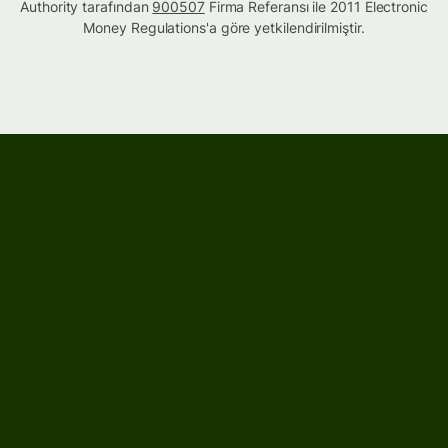
Authority tarafından
900507
Firma Referansı ile 2011 Electronic
Money Regulations'a göre yetkilendirilmiştir.