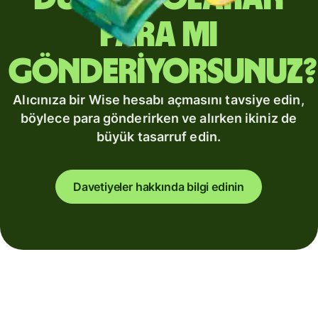
para mı
gönderiyorsunuz?
Alıcınıza bir Wise hesabı açmasını tavsiye edin,
böylece para gönderirken ve alırken ikiniz de
büyük tasarruf edin.
Davetiyeler hakkında bilgi edinin