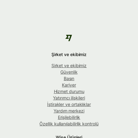
Şirket ve ekibimiz
Şirket ve ekibimiz
Güvenlik
Basın
Kariyer
Hizmet durumu
Yatırımcı ilişkileri
İştirakler ve ortaklıklar
Yardım merkezi
Erişilebilirlik
Özellik kullanılabilirlik kontrolü
Wise Ürünleri