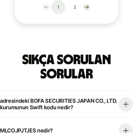
1
2
Sıkça Sorulan
Sorular
adresindeki BOFA SECURITIES JAPAN CO., LTD.
kurumunun Swift kodu nedir?
MLCOJPJTJES nedir?