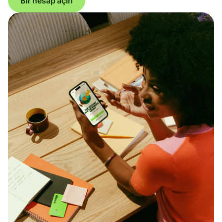
Bir hesap açın