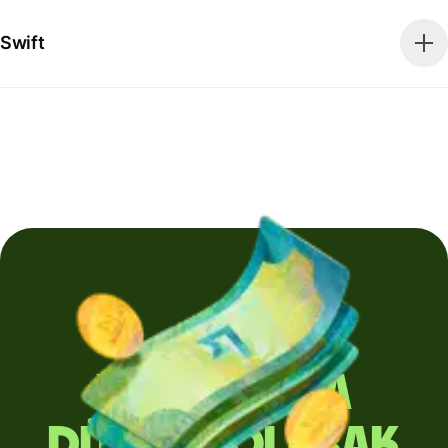
Swift
Yurt dışına
düzenli olarak