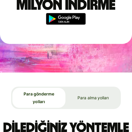
milyon indirme
Para gönderme
Para alma yolları
yolları
Dilediğiniz yöntemle