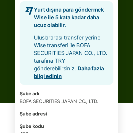
Yurt dışına para göndermek
Wise ile 5 kata kadar daha
ucuz olabilir.
Uluslararası transfer yerine
Wise transferi ile BOFA
SECURITIES JAPAN CO., LTD.
tarafına TRY
gönderebilirsiniz.
Daha fazla
bilgi edinin
Şube adı
BOFA SECURITIES JAPAN CO., LTD.
Şube adresi
Şube kodu