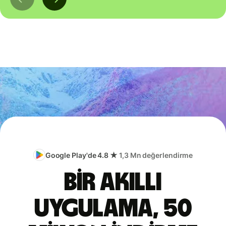
Google Play'de 4.8 ★
1,3 Mn değerlendirme
Bir akıllı
uygulama, 50