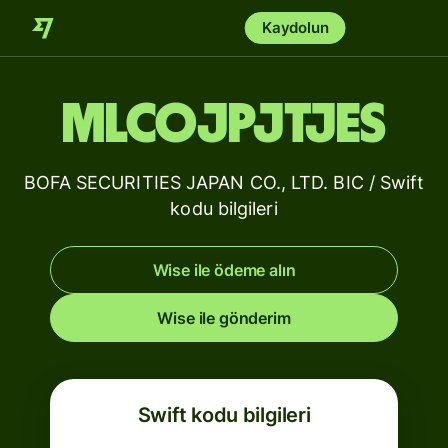
Kaydolun
MLCOJPJTJES
BOFA SECURITIES JAPAN CO., LTD. BIC / Swift
kodu bilgileri
Wise ile ödeme alın
Wise ile gönderim
Swift kodu bilgileri