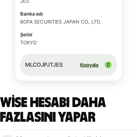
JES
Banka adı
BOFA SECURITIES JAPAN CO., LTD.
Şehir
TOKYO
MLCOJPJTJES
Kopyala
Wise hesabı daha
fazlasını yapar