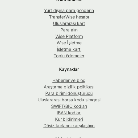
Yurt dışına para gönderin
TransferWise hesabı
Uluslararası kart
Para alın
Wise Platform
Wise İşletme
İşletme kartı
Toplu ödemeler
Kaynaklar
Haberler ve blog
Araştırma gizlilik politikası
Para birimi dönüştürücü
Uluslararası borsa kodu simgesi
SWIFT/BIC kodları
IBAN kodları
Kur bildirimleri
Döviz kurlarını karşılaştırın