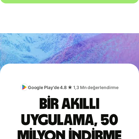
Google Play'de 4.8 ★
1,3 Mn değerlendirme
Bir akıllı
uygulama, 50
milyon indirme