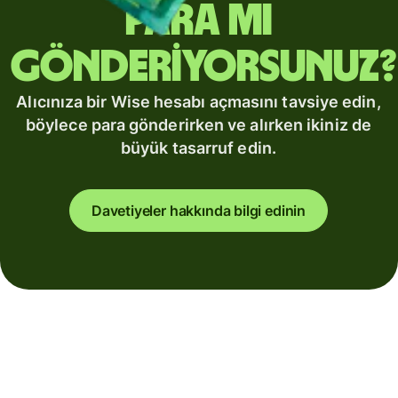
para mı
gönderiyorsunuz?
Alıcınıza bir Wise hesabı açmasını tavsiye edin,
böylece para gönderirken ve alırken ikiniz de
büyük tasarruf edin.
Davetiyeler hakkında bilgi edinin