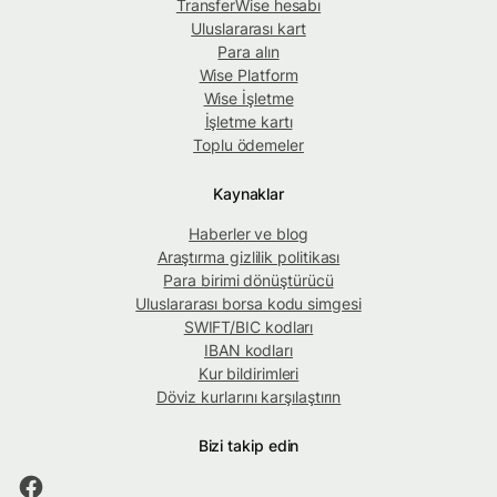
TransferWise hesabı
Uluslararası kart
Para alın
Wise Platform
Wise İşletme
İşletme kartı
Toplu ödemeler
Kaynaklar
Haberler ve blog
Araştırma gizlilik politikası
Para birimi dönüştürücü
Uluslararası borsa kodu simgesi
SWIFT/BIC kodları
IBAN kodları
Kur bildirimleri
Döviz kurlarını karşılaştırın
Bizi takip edin