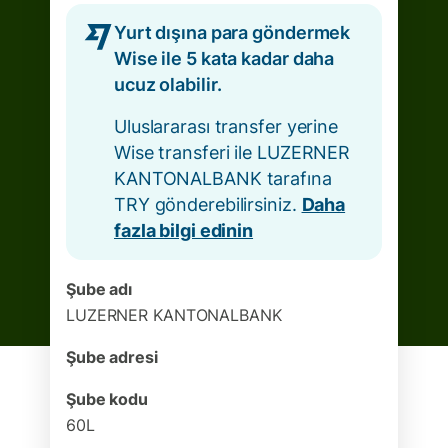
Yurt dışına para göndermek
Wise ile 5 kata kadar daha
ucuz olabilir.
Uluslararası transfer yerine
Wise transferi ile LUZERNER
KANTONALBANK tarafına
TRY gönderebilirsiniz.
Daha
fazla bilgi edinin
Şube adı
LUZERNER KANTONALBANK
Şube adresi
Şube kodu
60L