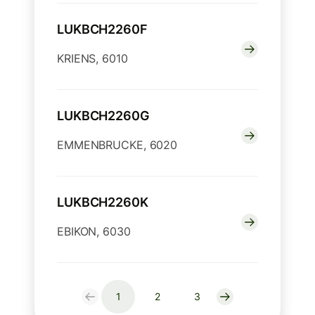
LUKBCH2260F
KRIENS, 6010
LUKBCH2260G
EMMENBRUCKE, 6020
LUKBCH2260K
EBIKON, 6030
1
2
3