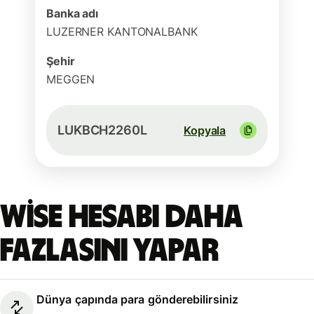
Banka adı
LUZERNER KANTONALBANK
Şehir
MEGGEN
LUKBCH2260L
Kopyala
Wise hesabı daha
fazlasını yapar
Dünya çapında para gönderebilirsiniz