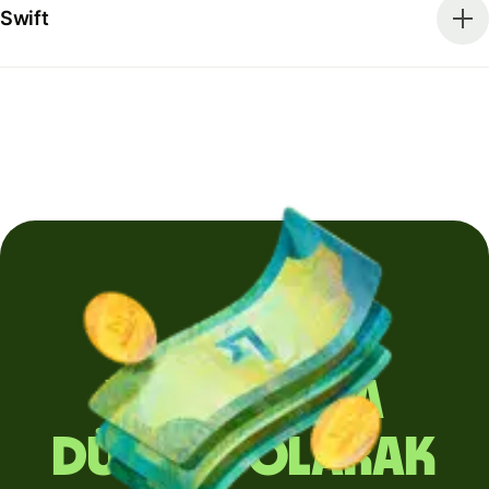
Swift
Yurt dışına
düzenli olarak