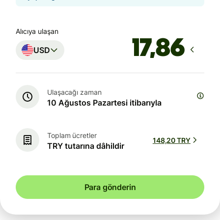
Alıcıya ulaşan
USD
Ulaşacağı zaman
10 Ağustos Pazartesi itibarıyla
Toplam ücretler
148,20 TRY
TRY tutarına dâhildir
Para gönderin