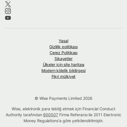
Yasal
Gizlilik politikası
Çerez Politikası
Şikayetler
Ülkeler için site haritası
Modern kölelik bildirgesi
Fikri mülkiyet
© Wise Payments Limited 2026
Wise, elektronik para tebliğ etmek için Financial Conduct
Authority tarafından
900507
Firma Referansı ile 2011 Electronic
Money Regulations'a göre yetkilendirilmiştir.