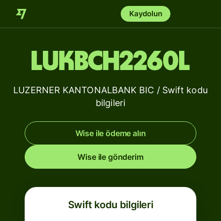
Kaydolun
LUKBCH2260L
LUZERNER KANTONALBANK BIC / Swift kodu
bilgileri
Wise ile ödeme alın
Wise ile gönderim
Swift kodu bilgileri