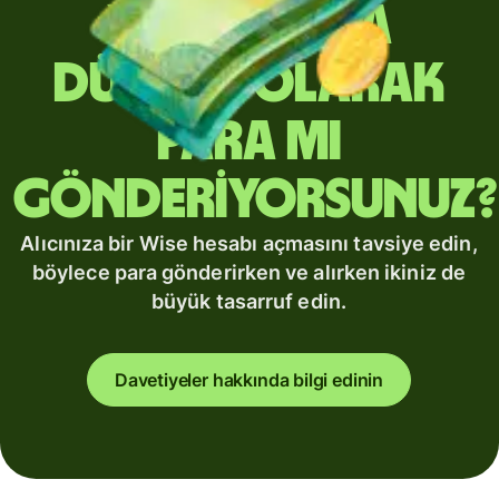
Yurt dışına
düzenli olarak
para mı
gönderiyorsunuz?
Alıcınıza bir Wise hesabı açmasını tavsiye edin,
böylece para gönderirken ve alırken ikiniz de
büyük tasarruf edin.
Davetiyeler hakkında bilgi edinin