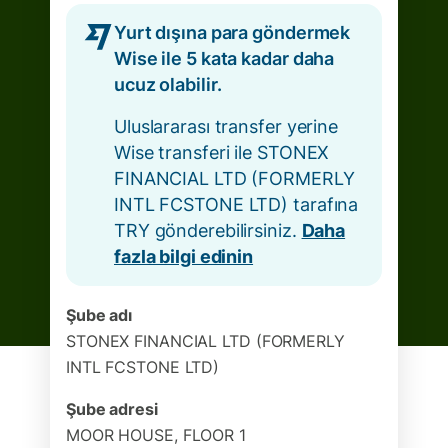
Yurt dışına para göndermek
Wise ile 5 kata kadar daha
ucuz olabilir.
Uluslararası transfer yerine
Wise transferi ile STONEX
FINANCIAL LTD (FORMERLY
INTL FCSTONE LTD) tarafına
TRY gönderebilirsiniz.
Daha
fazla bilgi edinin
Şube adı
STONEX FINANCIAL LTD (FORMERLY
INTL FCSTONE LTD)
Şube adresi
MOOR HOUSE, FLOOR 1