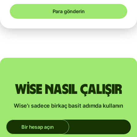
Para gönderin
Wise nasıl çalışır
Wise'ı sadece birkaç basit adımda kullanın
Bir hesap açın