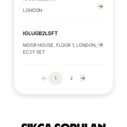
LONDON
IGLUGB2LSFT
MOOR HOUSE, FLOOR 1, LONDON,
EC2Y 5ET
1
2