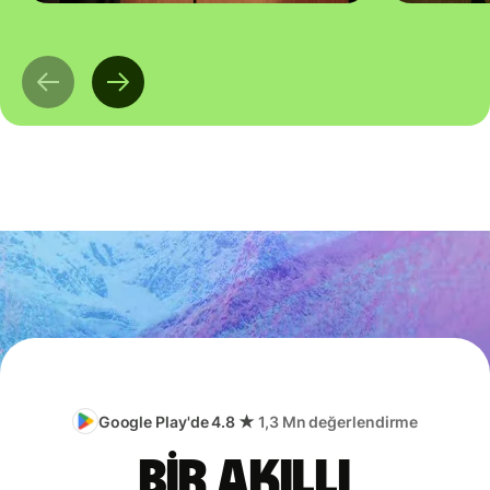
Google Play'de 4.8 ★
1,3 Mn değerlendirme
Bir akıllı