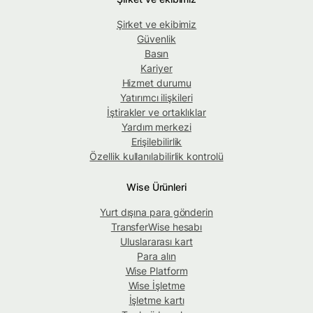
Şirket ve ekibimiz
Güvenlik
Basın
Kariyer
Hizmet durumu
Yatırımcı ilişkileri
İştirakler ve ortaklıklar
Yardım merkezi
Erişilebilirlik
Özellik kullanılabilirlik kontrolü
Wise Ürünleri
Yurt dışına para gönderin
TransferWise hesabı
Uluslararası kart
Para alın
Wise Platform
Wise İşletme
İşletme kartı