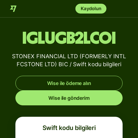
Kaydolun
IGLUGB2LCOI
STONEX FINANCIAL LTD (FORMERLY INTL
FCSTONE LTD) BIC / Swift kodu bilgileri
Wise ile ödeme alın
Wise ile gönderim
Swift kodu bilgileri