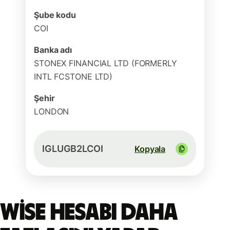
Şube kodu
COI
Banka adı
STONEX FINANCIAL LTD (FORMERLY
INTL FCSTONE LTD)
Şehir
LONDON
IGLUGB2LCOI
Kopyala
Wise hesabı daha