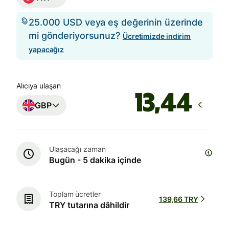
25.000 USD veya eş değerinin üzerinde
mi gönderiyorsunuz?
Ücretimizde indirim
yapacağız
Alıcıya ulaşan
GBP
Ulaşacağı zaman
Bugün - 5 dakika içinde
Toplam ücretler
139,66 TRY
TRY tutarına dâhildir