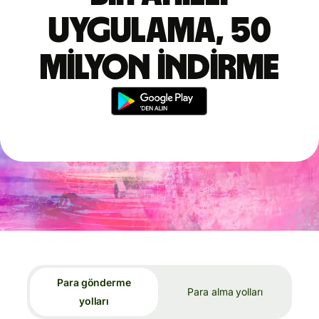
uygulama, 50
milyon indirme
Para gönderme
Para alma yolları
yolları