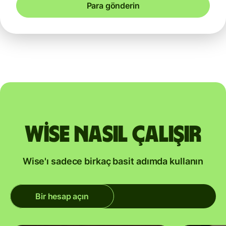
Para gönderin
Wise nasıl çalışır
Wise'ı sadece birkaç basit adımda kullanın
Bir hesap açın