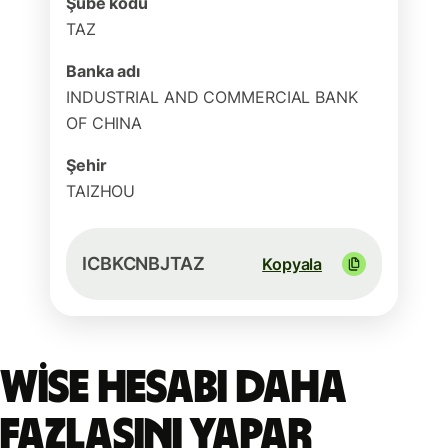
Şube kodu
TAZ
Banka adı
INDUSTRIAL AND COMMERCIAL BANK
OF CHINA
Şehir
TAIZHOU
ICBKCNBJTAZ
Kopyala
Wise hesabı daha
fazlasını yapar