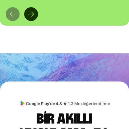
Google Play'de 4.8 ★
1,3 Mn değerlendirme
Bir akıllı