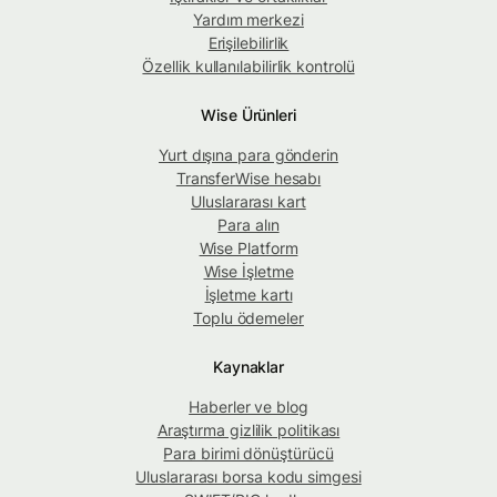
Yardım merkezi
Erişilebilirlik
Özellik kullanılabilirlik kontrolü
Wise Ürünleri
Yurt dışına para gönderin
TransferWise hesabı
Uluslararası kart
Para alın
Wise Platform
Wise İşletme
İşletme kartı
Toplu ödemeler
Kaynaklar
Haberler ve blog
Araştırma gizlilik politikası
Para birimi dönüştürücü
Uluslararası borsa kodu simgesi