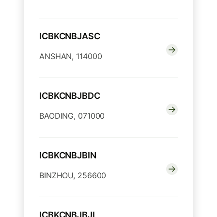
ICBKCNBJASC
ANSHAN, 114000
ICBKCNBJBDC
BAODING, 071000
ICBKCNBJBIN
BINZHOU, 256600
ICBKCNBJBJI