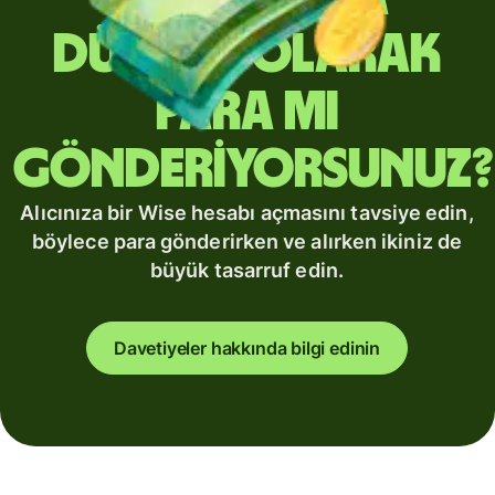
düzenli olarak
para mı
gönderiyorsunuz?
Alıcınıza bir Wise hesabı açmasını tavsiye edin,
böylece para gönderirken ve alırken ikiniz de
büyük tasarruf edin.
Davetiyeler hakkında bilgi edinin