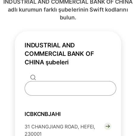
INDUSTRIAL AND COMMERCIAL BANK OF CHINA
adlı kurumun farklı şubelerinin Swift kodlarını
bulun.
INDUSTRIAL AND
COMMERCIAL BANK OF
CHINA şubeleri
ICBKCNBJAHI
31 CHANGJIANG ROAD, HEFEI,
230001