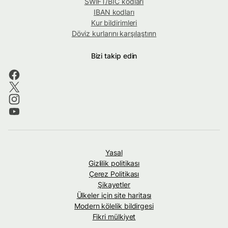
SWIFT/BIC kodları
IBAN kodları
Kur bildirimleri
Döviz kurlarını karşılaştırın
Bizi takip edin
Yasal
Gizlilik politikası
Çerez Politikası
Şikayetler
Ülkeler için site haritası
Modern kölelik bildirgesi
Fikri mülkiyet