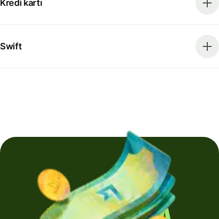
Kredi kartı
Swift
Yurt dışına