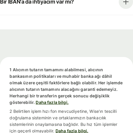
Bir IBAN'a da ihtiyacım var mı?
1 Alıcının tutarın tamamını alabilmesi, alıcının
bankasının politikaları ve muhabir banka ağı dâhil
olmak üzere çeşitli faktörlere bağlı olabilir. Her işlemde
alıcının tutarın tamamını alacağını garanti edemeyiz.
Herhangi bir transferin gerçek sonucu değişiklik
gösterebilir.
Daha fazla bilgi.
2 Belirtilen işlem hızı fon mevcudiyetine, Wise'ın tescilli
doğrulama sisteminin ve ortaklarımızın bankacılık
sistemlerinin onaylamasına bağlıdır. Bu hız tüm işlemler
için geçerli olmayabilir.
Daha fazla bilgi.