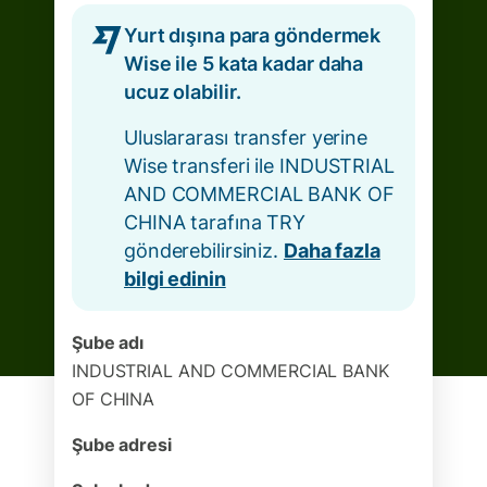
Yurt dışına para göndermek
Wise ile 5 kata kadar daha
ucuz olabilir.
Uluslararası transfer yerine
Wise transferi ile INDUSTRIAL
AND COMMERCIAL BANK OF
CHINA tarafına TRY
gönderebilirsiniz.
Daha fazla
bilgi edinin
Şube adı
INDUSTRIAL AND COMMERCIAL BANK
OF CHINA
Şube adresi