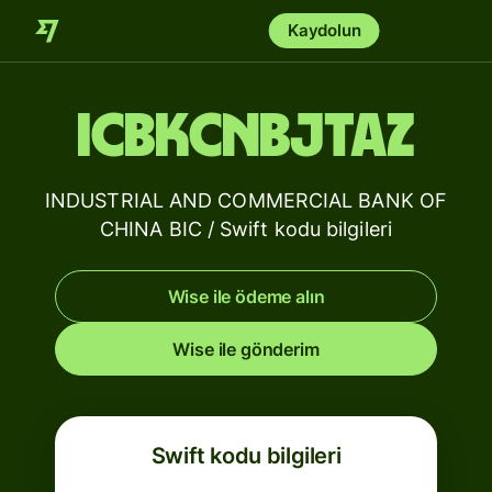
Kaydolun
ICBKCNBJTAZ
INDUSTRIAL AND COMMERCIAL BANK OF
CHINA BIC / Swift kodu bilgileri
Wise ile ödeme alın
Wise ile gönderim
Swift kodu bilgileri