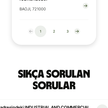
BAOJI, 721000
1
2
3
Sıkça Sorulan
Sorular
adresindeki INDUSTRIAL AND COMMERCIAL