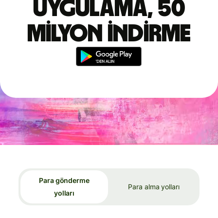
uygulama, 50
milyon indirme
Para gönderme
Para alma yolları
yolları