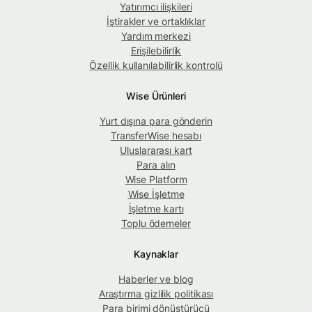
Yatırımcı ilişkileri
İştirakler ve ortaklıklar
Yardım merkezi
Erişilebilirlik
Özellik kullanılabilirlik kontrolü
Wise Ürünleri
Yurt dışına para gönderin
TransferWise hesabı
Uluslararası kart
Para alın
Wise Platform
Wise İşletme
İşletme kartı
Toplu ödemeler
Kaynaklar
Haberler ve blog
Araştırma gizlilik politikası
Para birimi dönüştürücü