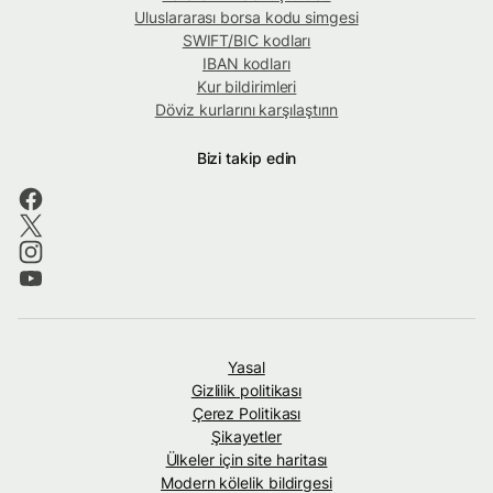
Uluslararası borsa kodu simgesi
SWIFT/BIC kodları
IBAN kodları
Kur bildirimleri
Döviz kurlarını karşılaştırın
Bizi takip edin
Yasal
Gizlilik politikası
Çerez Politikası
Şikayetler
Ülkeler için site haritası
Modern kölelik bildirgesi