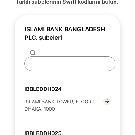
farklı şubelerinin Swift kodlarını bulun.
ISLAMI BANK BANGLADESH
PLC. şubeleri
IBBLBDDH024
ISLAMI BANK TOWER, FLOOR 1,
DHAKA, 1000
IBBLBDDH025