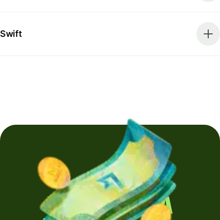
Swift
Yurt dışına