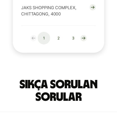
JAKS SHOPPING COMPLEX,
CHITTAGONG, 4000
1
2
3
Sıkça Sorulan
Sorular