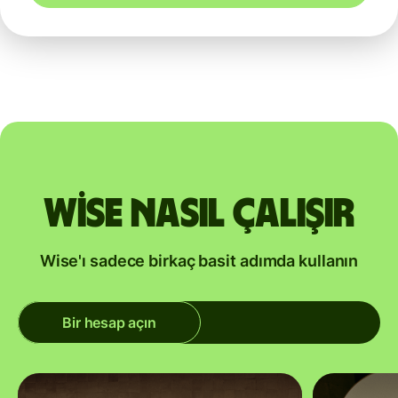
Wise nasıl çalışır
Wise'ı sadece birkaç basit adımda kullanın
Bir hesap açın