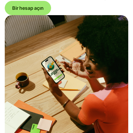
Bir hesap açın