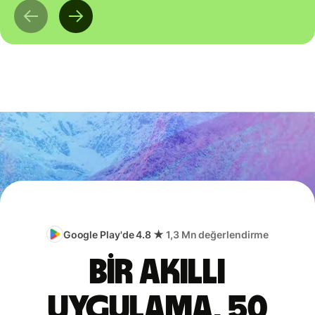
Google Play'de 4.8 ★
1,3 Mn değerlendirme
Bir akıllı
uygulama, 50