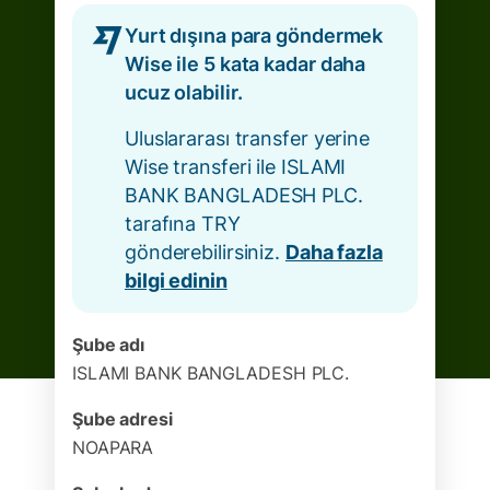
Yurt dışına para göndermek
Wise ile 5 kata kadar daha
ucuz olabilir.
Uluslararası transfer yerine
Wise transferi ile ISLAMI
BANK BANGLADESH PLC.
tarafına TRY
gönderebilirsiniz.
Daha fazla
bilgi edinin
Şube adı
ISLAMI BANK BANGLADESH PLC.
Şube adresi
NOAPARA