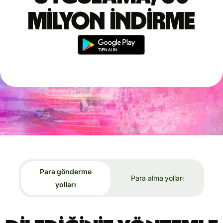
milyon indirme
Para gönderme
Para alma yolları
yolları