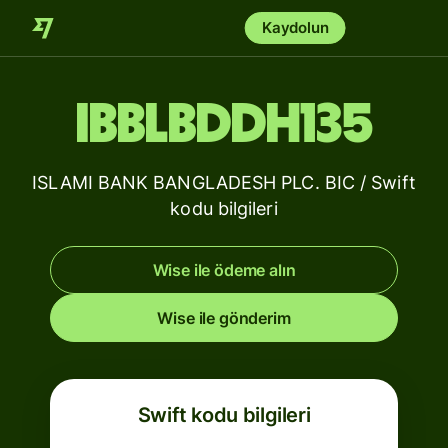
Kaydolun
IBBLBDDH135
ISLAMI BANK BANGLADESH PLC. BIC / Swift
kodu bilgileri
Wise ile ödeme alın
Wise ile gönderim
Swift kodu bilgileri