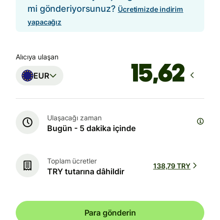
mi gönderiyorsunuz?
Ücretimizde indirim
yapacağız
Alıcıya ulaşan
EUR
Ulaşacağı zaman
Bugün - 5 dakika içinde
Toplam ücretler
138,79 TRY
TRY tutarına dâhildir
Para gönderin