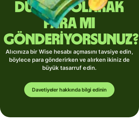
düzenli olarak
para mı
gönderiyorsunuz?
Alıcınıza bir Wise hesabı açmasını tavsiye edin,
böylece para gönderirken ve alırken ikiniz de
büyük tasarruf edin.
Davetiyeler hakkında bilgi edinin