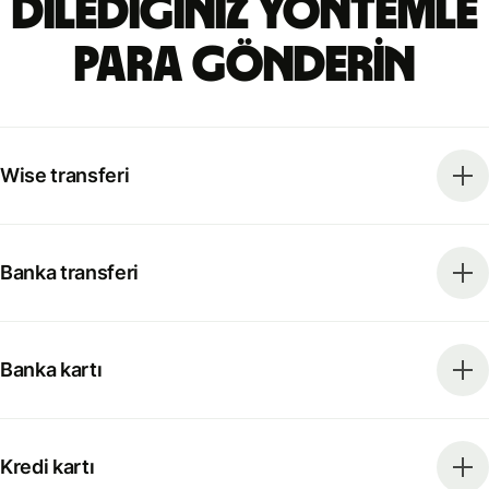
Dilediğiniz yöntemle
para gönderin
Wise transferi
Banka transferi
Banka kartı
Kredi kartı