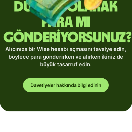
düzenli olarak
para mı
gönderiyorsunuz?
Alıcınıza bir Wise hesabı açmasını tavsiye edin,
böylece para gönderirken ve alırken ikiniz de
büyük tasarruf edin.
Davetiyeler hakkında bilgi edinin