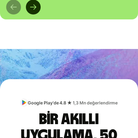
Google Play'de 4.8 ★
1,3 Mn değerlendirme
Bir akıllı
uygulama, 50