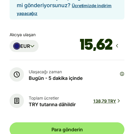
mi gönderiyorsunuz?
Ücretimizde indirim
yapacağız
Alıcıya ulaşan
EUR
Ulaşacağı zaman
Bugün - 5 dakika içinde
Toplam ücretler
138,79 TRY
TRY tutarına dâhildir
Para gönderin