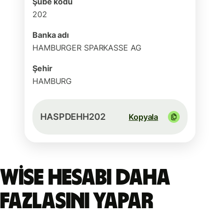
Şube kodu
202
Banka adı
HAMBURGER SPARKASSE AG
Şehir
HAMBURG
HASPDEHH202
Kopyala
Wise hesabı daha
fazlasını yapar