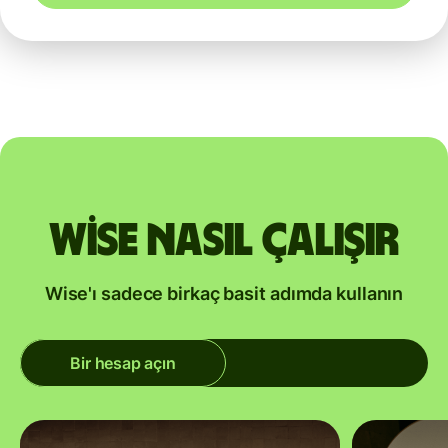
Wise nasıl çalışır
Wise'ı sadece birkaç basit adımda kullanın
Bir hesap açın