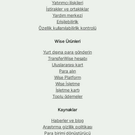
Yatırımcı ilişkileri
İştirakler ve ortaklıklar
Yardım merkezi
Erişilebilirlik
Özellik kullanılabilirlik kontrolü
Wise Ürünleri
Yurt dışına para gönderin
TransferWise hesabı
Uluslararası kart
Para alın
Wise Platform
Wise İşletme
İşletme kartı
Toplu ödemeler
Kaynaklar
Haberler ve blog
Araştırma gizlilik politikası
Para birimi dönüştürücü