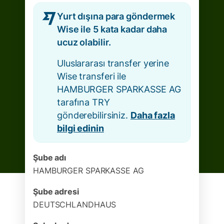
Yurt dışına para göndermek
Wise ile 5 kata kadar daha
ucuz olabilir.
Uluslararası transfer yerine
Wise transferi ile
HAMBURGER SPARKASSE AG
tarafına TRY
gönderebilirsiniz.
Daha fazla
bilgi edinin
Şube adı
HAMBURGER SPARKASSE AG
Şube adresi
DEUTSCHLANDHAUS