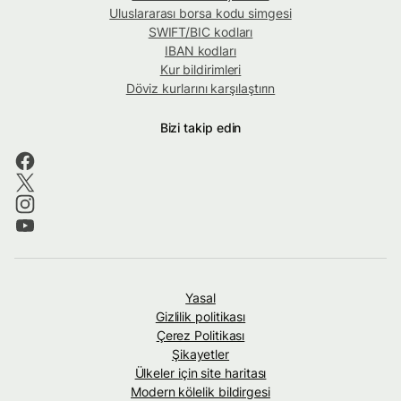
Uluslararası borsa kodu simgesi
SWIFT/BIC kodları
IBAN kodları
Kur bildirimleri
Döviz kurlarını karşılaştırın
Bizi takip edin
Yasal
Gizlilik politikası
Çerez Politikası
Şikayetler
Ülkeler için site haritası
Modern kölelik bildirgesi