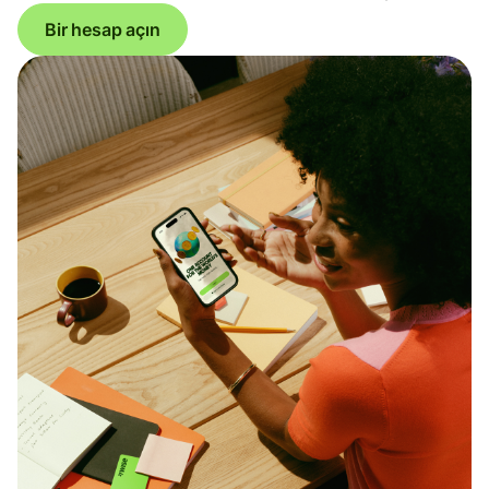
Bir hesap açın