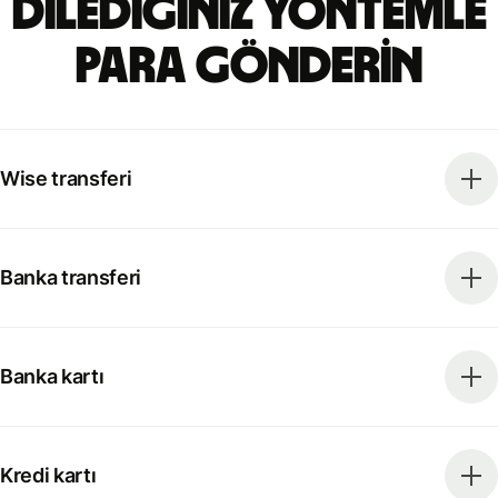
Dilediğiniz yöntemle
para gönderin
Wise transferi
Banka transferi
Banka kartı
Kredi kartı