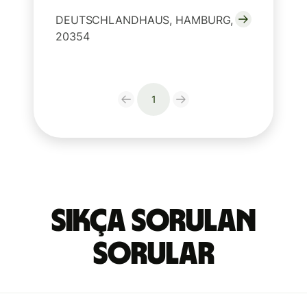
DEUTSCHLANDHAUS, HAMBURG,
20354
1
Sıkça Sorulan
Sorular