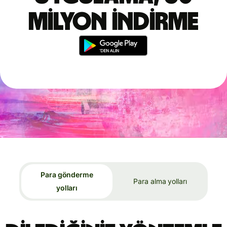
milyon indirme
Para gönderme
Para alma yolları
yolları