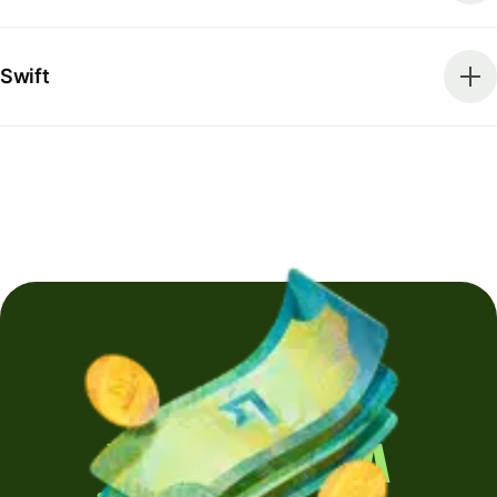
Swift
Yurt dışına