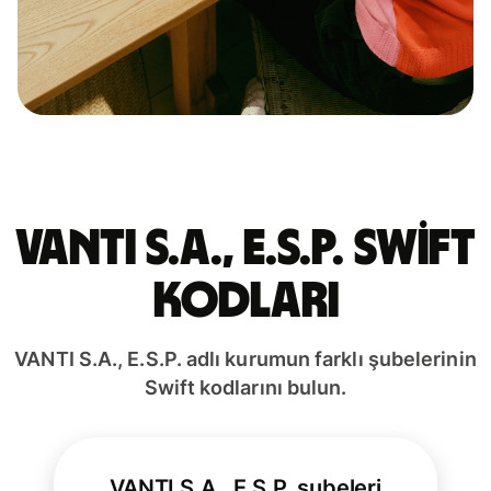
VANTI S.A., E.S.P. Swift
kodları
VANTI S.A., E.S.P. adlı kurumun farklı şubelerinin
Swift kodlarını bulun.
VANTI S.A., E.S.P. şubeleri