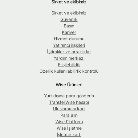
Şirket ve ekibimiz
Şirket ve ekibimiz
Güvenlik
Basın
Kariyer
Hizmet durumu
Yatırımcı ilişkileri
İştirakler ve ortaklıklar
Yardım merkezi
Erişilebilirlik
Özellik kullanılabilirlik kontrolü
Wise Ürünleri
Yurt dışına para gönderin
TransferWise hesabı
Uluslararası kart
Para alın
Wise Platform
Wise İşletme
İşletme kartı