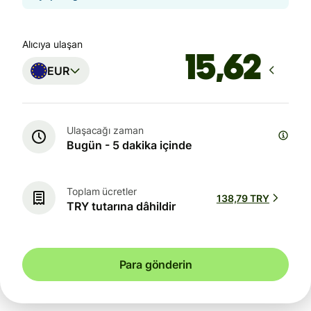
Alıcıya ulaşan
EUR
Ulaşacağı zaman
Bugün - 5 dakika içinde
Toplam ücretler
138,79 TRY
TRY tutarına dâhildir
Para gönderin