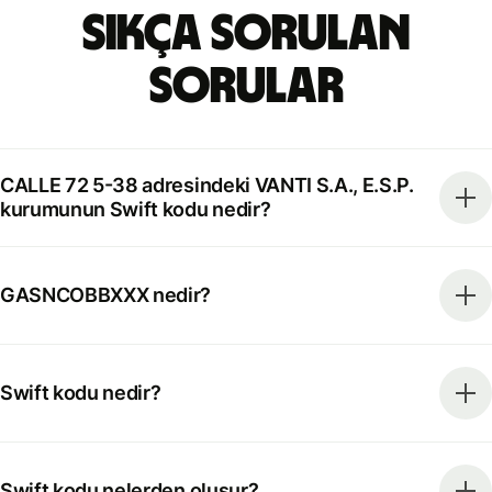
Sıkça Sorulan
Sorular
CALLE 72 5-38 adresindeki VANTI S.A., E.S.P.
kurumunun Swift kodu nedir?
GASNCOBBXXX nedir?
Swift kodu nedir?
Swift kodu nelerden oluşur?