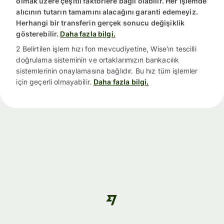
olmak üzere çeşitli faktörlere bağlı olabilir. Her işlemde
alıcının tutarın tamamını alacağını garanti edemeyiz.
Herhangi bir transferin gerçek sonucu değişiklik
gösterebilir.
Daha fazla bilgi.
2 Belirtilen işlem hızı fon mevcudiyetine, Wise'ın tescilli
doğrulama sisteminin ve ortaklarımızın bankacılık
sistemlerinin onaylamasına bağlıdır. Bu hız tüm işlemler
için geçerli olmayabilir.
Daha fazla bilgi.