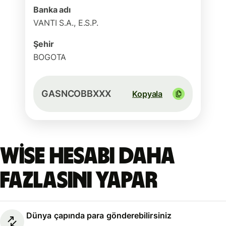
Banka adı
VANTI S.A., E.S.P.
Şehir
BOGOTA
GASNCOBBXXX
Kopyala
Wise hesabı daha
fazlasını yapar
Dünya çapında para gönderebilirsiniz