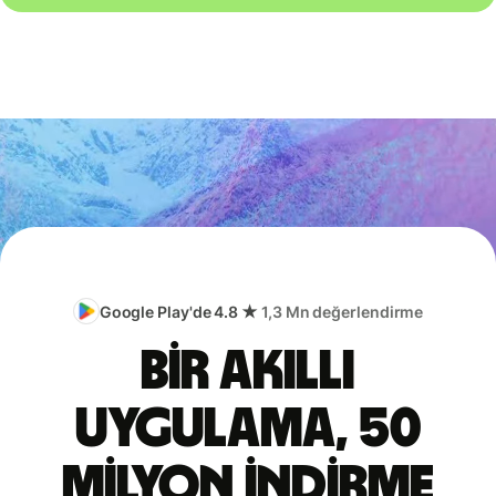
Google Play'de 4.8 ★
1,3 Mn değerlendirme
Bir akıllı
uygulama, 50
milyon indirme