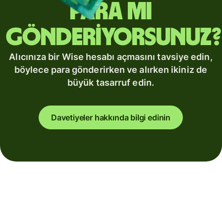
para mı
gönderiyorsunuz?
Alıcınıza bir Wise hesabı açmasını tavsiye edin,
böylece para gönderirken ve alırken ikiniz de
büyük tasarruf edin.
Davetiyeler hakkında bilgi edinin