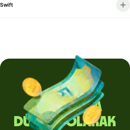
Swift
Yurt dışına
düzenli olarak