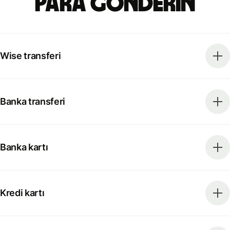
para gönderin
Wise transferi
Banka transferi
Banka kartı
Kredi kartı