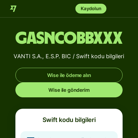
Kaydolun
GASNCOBBXXX
VANTI S.A., E.S.P. BIC / Swift kodu bilgileri
Wise ile ödeme alın
Wise ile gönderim
Swift kodu bilgileri