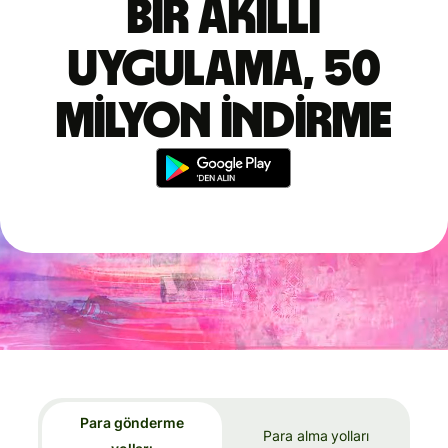
Bir akıllı
uygulama, 50
milyon indirme
Para gönderme
Para alma yolları