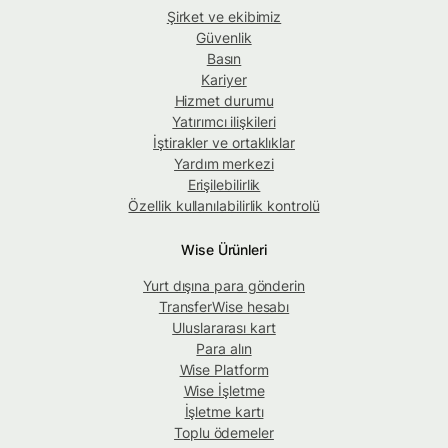
Şirket ve ekibimiz
Güvenlik
Basın
Kariyer
Hizmet durumu
Yatırımcı ilişkileri
İştirakler ve ortaklıklar
Yardım merkezi
Erişilebilirlik
Özellik kullanılabilirlik kontrolü
Wise Ürünleri
Yurt dışına para gönderin
TransferWise hesabı
Uluslararası kart
Para alın
Wise Platform
Wise İşletme
İşletme kartı
Toplu ödemeler