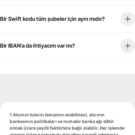
Bir Swift kodu tüm şubeler için aynı mıdır?
Bir IBAN'a da ihtiyacım var mı?
1 Alıcının tutarın tamamını alabilmesi, alıcının
bankasının politikaları ve muhabir banka ağı dâhil
olmak üzere çeşitli faktörlere bağlı olabilir. Her işlemde
alıcının tutarın tamamını alacağını garanti edemeyiz.