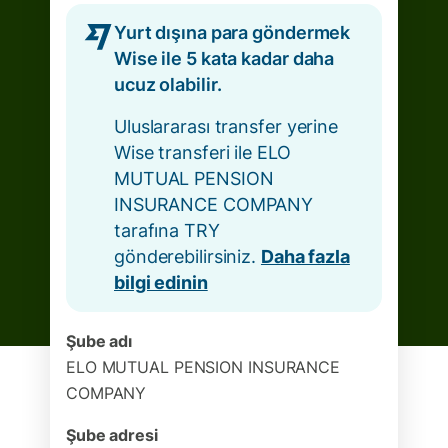
Yurt dışına para göndermek
Wise ile 5 kata kadar daha
ucuz olabilir.
Uluslararası transfer yerine
Wise transferi ile ELO
MUTUAL PENSION
INSURANCE COMPANY
tarafına TRY
gönderebilirsiniz.
Daha fazla
bilgi edinin
Şube adı
ELO MUTUAL PENSION INSURANCE
COMPANY
Şube adresi