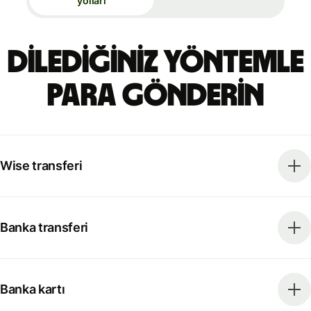
yolları
Dilediğiniz yöntemle
para gönderin
Wise transferi
Banka transferi
Banka kartı