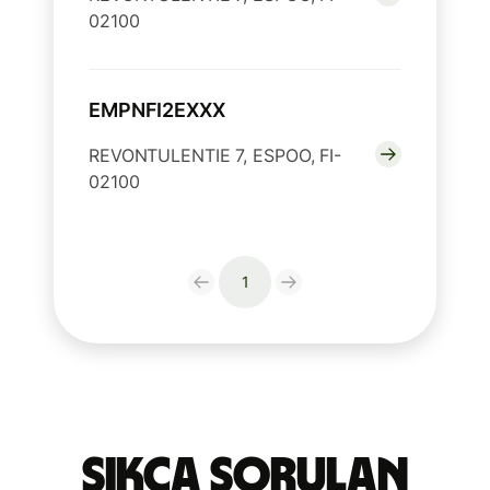
02100
EMPNFI2EXXX
REVONTULENTIE 7, ESPOO, FI-
02100
1
Sıkça Sorulan