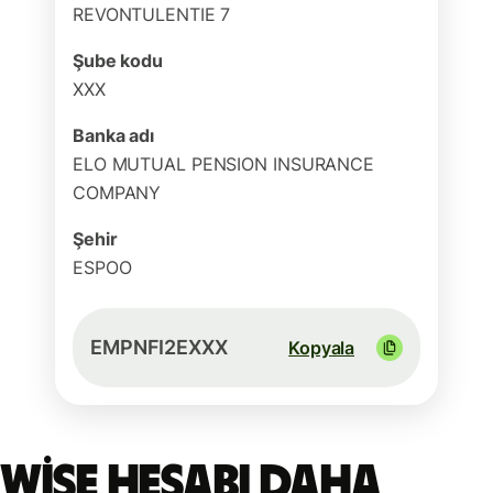
REVONTULENTIE 7
Şube kodu
XXX
Banka adı
ELO MUTUAL PENSION INSURANCE
COMPANY
Şehir
ESPOO
EMPNFI2EXXX
Kopyala
Wise hesabı daha