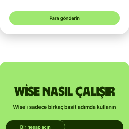
Para gönderin
Wise nasıl çalışır
Wise'ı sadece birkaç basit adımda kullanın
Bir hesap açın