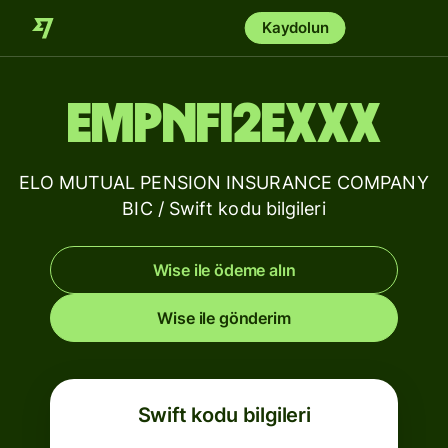
Kaydolun
EMPNFI2EXXX
ELO MUTUAL PENSION INSURANCE COMPANY
BIC / Swift kodu bilgileri
Wise ile ödeme alın
Wise ile gönderim
Swift kodu bilgileri