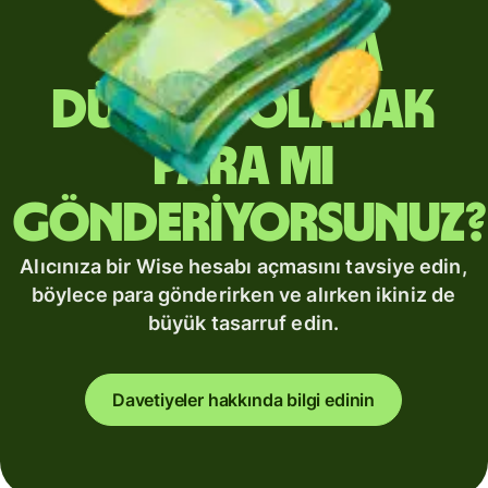
Yurt dışına
düzenli olarak
para mı
gönderiyorsunuz?
Alıcınıza bir Wise hesabı açmasını tavsiye edin,
böylece para gönderirken ve alırken ikiniz de
büyük tasarruf edin.
Davetiyeler hakkında bilgi edinin