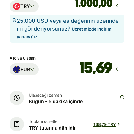
,00
TRY
25.000 USD veya eş değerinin üzerinde
mi gönderiyorsunuz?
Ücretimizde indirim
yapacağız
Alıcıya ulaşan
EUR
Ulaşacağı zaman
Bugün - 5 dakika içinde
Toplam ücretler
138,79 TRY
TRY tutarına dâhildir