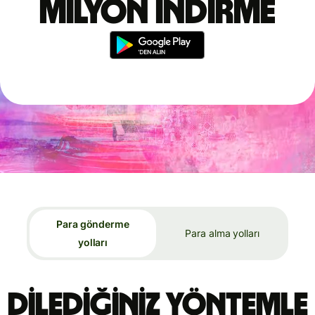
milyon indirme
Para gönderme
Para alma yolları
yolları
Dilediğiniz yöntemle