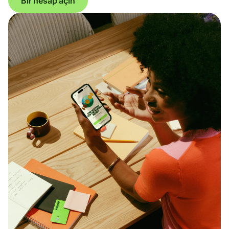
Bir hesap açın