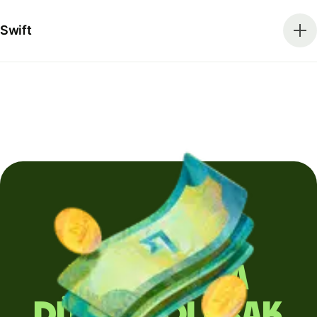
Swift
Yurt dışına
düzenli olarak