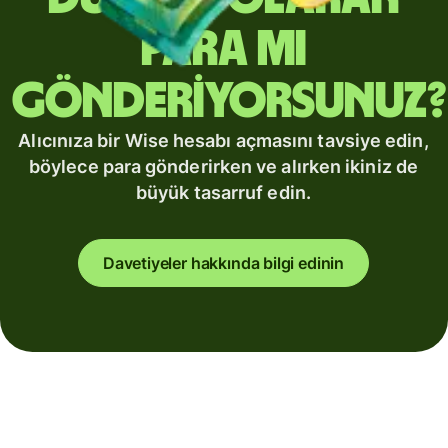
para mı
gönderiyorsunuz?
Alıcınıza bir Wise hesabı açmasını tavsiye edin,
böylece para gönderirken ve alırken ikiniz de
büyük tasarruf edin.
Davetiyeler hakkında bilgi edinin