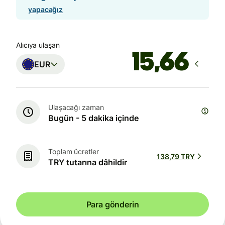
yapacağız
Alıcıya ulaşan
EUR
Ulaşacağı zaman
Bugün - 5 dakika içinde
Toplam ücretler
138,79 TRY
TRY tutarına dâhildir
Para gönderin