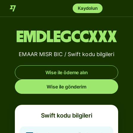
Kaydolun
EMDLEGCCXXX
EMAAR MISR BIC / Swift kodu bilgileri
Wise ile ödeme alın
Wise ile gönderim
Swift kodu bilgileri