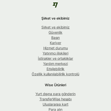
Şirket ve ekibimiz
Şirket ve ekibimiz
Güvenlik
Basın
Kariyer
Hizmet durumu
Yatırımcı ilişkileri
İştirakler ve ortaklıklar
Yardım merkezi
Erişilebilirlik
Özellik kullanılabilirlik kontrolü
Wise Ürünleri
Yurt dışına para gönderin
TransferWise hesabı
Uluslararası kart
Para alın