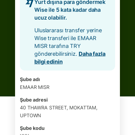
Yurt dışına para göndermek
Wise ile 5 kata kadar daha
ucuz olabilir.
Uluslararası transfer yerine
Wise transferi ile EMAAR
MISR tarafına TRY
gönderebilirsiniz.
Daha fazla
bilgi edinin
Şube adı
EMAAR MISR
Şube adresi
40 THAWRA STREET, MOKATTAM,
UPTOWN
Şube kodu