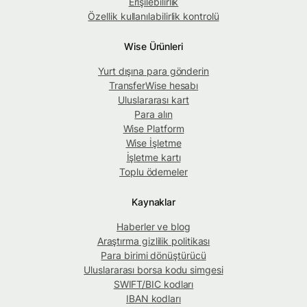
Erişilebilirlik
Özellik kullanılabilirlik kontrolü
Wise Ürünleri
Yurt dışına para gönderin
TransferWise hesabı
Uluslararası kart
Para alın
Wise Platform
Wise İşletme
İşletme kartı
Toplu ödemeler
Kaynaklar
Haberler ve blog
Araştırma gizlilik politikası
Para birimi dönüştürücü
Uluslararası borsa kodu simgesi
SWIFT/BIC kodları
IBAN kodları