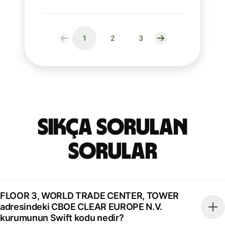
1
2
3
Sıkça Sorulan
Sorular
FLOOR 3, WORLD TRADE CENTER, TOWER
adresindeki CBOE CLEAR EUROPE N.V.
kurumunun Swift kodu nedir?