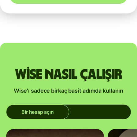
Wise nasıl çalışır
Wise'ı sadece birkaç basit adımda kullanın
Bir hesap açın