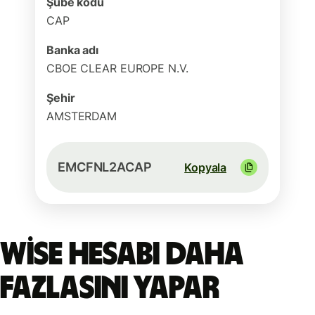
Şube kodu
CAP
Banka adı
CBOE CLEAR EUROPE N.V.
Şehir
AMSTERDAM
EMCFNL2ACAP
Kopyala
Wise hesabı daha
fazlasını yapar