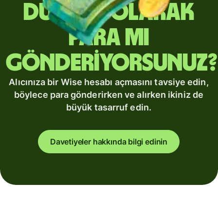
düzenli olarak
para mı
gönderiyorsunuz?
Alıcınıza bir Wise hesabı açmasını tavsiye edin,
böylece para gönderirken ve alırken ikiniz de
büyük tasarruf edin.
Davetiyeler hakkında bilgi edinin