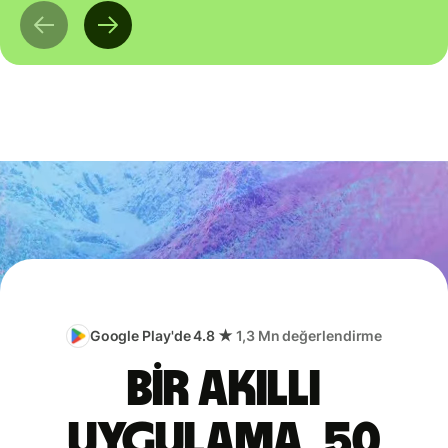
Google Play'de 4.8 ★
1,3 Mn değerlendirme
Bir akıllı
uygulama, 50