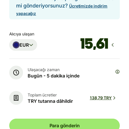
mi gönderiyorsunuz?
Ücretimizde indirim
yapacağız
Alıcıya ulaşan
EUR
Ulaşacağı zaman
Bugün - 5 dakika içinde
Toplam ücretler
138,79 TRY
TRY tutarına dâhildir
Para gönderin