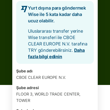
Yurt dışına para göndermek
Wise ile 5 kata kadar daha
ucuz olabilir.
Uluslararası transfer yerine
Wise transferi ile CBOE
CLEAR EUROPE N.V. tarafına
TRY gönderebilirsiniz.
Daha
fazla bilgi edinin
Şube adı
CBOE CLEAR EUROPE N.V.
Şube adresi
FLOOR 3, WORLD TRADE CENTER,
TOWER