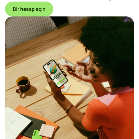
Bir hesap açın