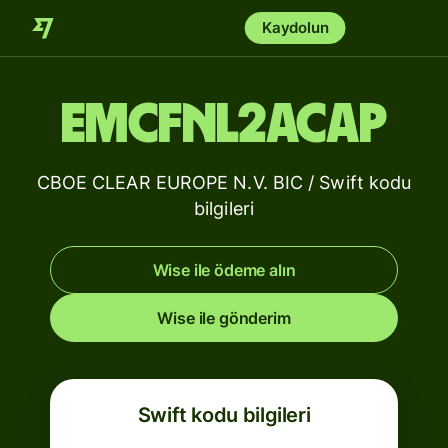
Kaydolun
EMCFNL2ACAP
CBOE CLEAR EUROPE N.V. BIC / Swift kodu
bilgileri
Wise ile ödeme alın
Wise ile gönderim
Swift kodu bilgileri