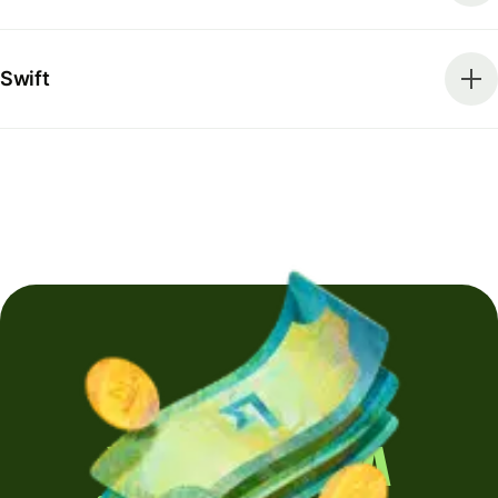
Swift
Yurt dışına