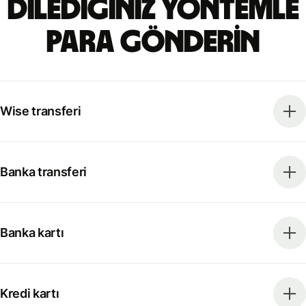
Dilediğiniz yöntemle
para gönderin
Wise transferi
Banka transferi
Banka kartı
Kredi kartı