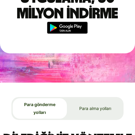
milyon indirme
Para gönderme
Para alma yolları
yolları