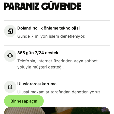
Paranız güvende
Dolandırıcılık önleme teknolojisi
Günde 7 milyon işlem denetleniyor.
365 gün 7/24 destek
Telefonla, internet üzerinden veya sohbet
yoluyla müşteri desteği.
Uluslararası koruma
Ulusal makamlar tarafından denetleniyoruz.
Bir hesap açın