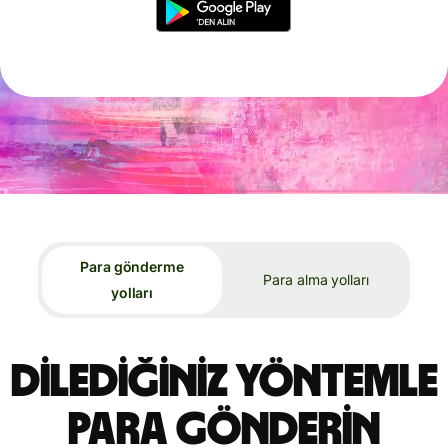
Para gönderme
Para alma yolları
yolları
Dilediğiniz yöntemle
para gönderin