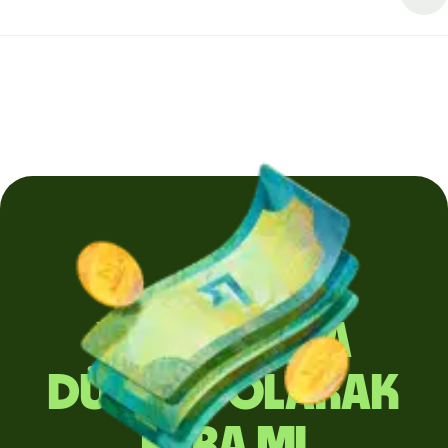
Yurt dışına
düzenli olarak
para mı