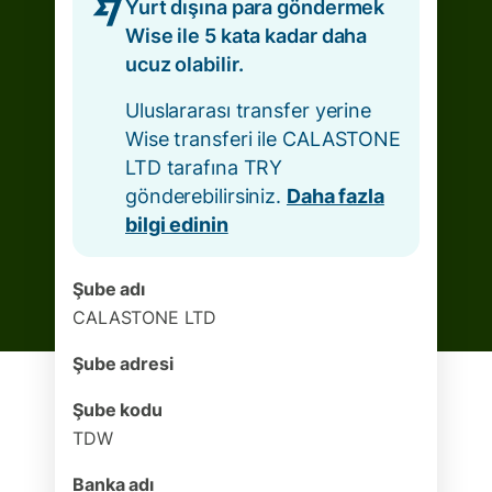
Yurt dışına para göndermek
Wise ile 5 kata kadar daha
ucuz olabilir.
Uluslararası transfer yerine
Wise transferi ile CALASTONE
LTD tarafına TRY
gönderebilirsiniz.
Daha fazla
bilgi edinin
Şube adı
CALASTONE LTD
Şube adresi
Şube kodu
TDW
Banka adı