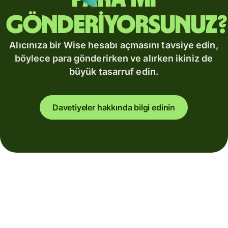
gönderiyorsunuz?
Alıcınıza bir Wise hesabı açmasını tavsiye edin,
böylece para gönderirken ve alırken ikiniz de
büyük tasarruf edin.
Davetiyeler hakkında bilgi edinin