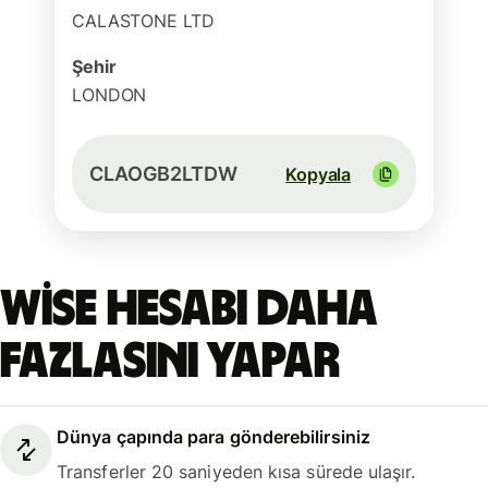
CALASTONE LTD
Şehir
LONDON
CLAOGB2LTDW
Kopyala
Wise hesabı daha
fazlasını yapar
Dünya çapında para gönderebilirsiniz
Transferler 20 saniyeden kısa sürede ulaşır.