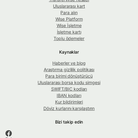
Uluslararası kart
Para alın
Wise Platform
Wise İşletme
İşletme kartı
Toplu ödemeler
Kaynaklar
Haberler ve blog
Araştırma gizlilik politikası
Para birimi dönüştürücü
Uluslararası borsa kodu simgesi
SWIFT/BIC kodları
IBAN kodları
Kur bildirimleri
Döviz kurlarını karşılaştırın
Bizi takip edin