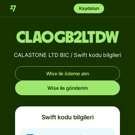
Kaydolun
CLAOGB2LTDW
CALASTONE LTD BIC / Swift kodu bilgileri
Wise ile ödeme alın
Wise ile gönderim
Swift kodu bilgileri