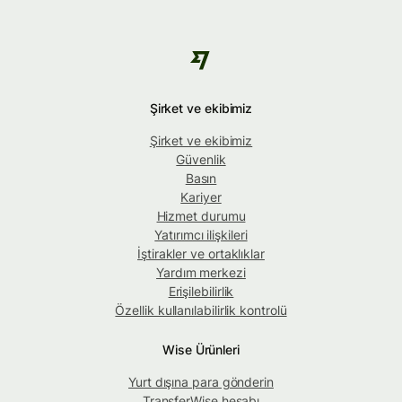
Şirket ve ekibimiz
Şirket ve ekibimiz
Güvenlik
Basın
Kariyer
Hizmet durumu
Yatırımcı ilişkileri
İştirakler ve ortaklıklar
Yardım merkezi
Erişilebilirlik
Özellik kullanılabilirlik kontrolü
Wise Ürünleri
Yurt dışına para gönderin
TransferWise hesabı