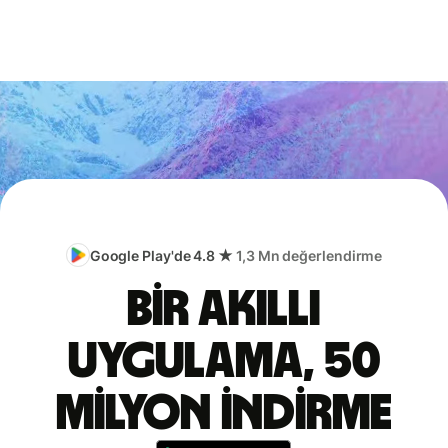
Google Play'de 4.8 ★
1,3 Mn değerlendirme
Bir akıllı
uygulama, 50
milyon indirme