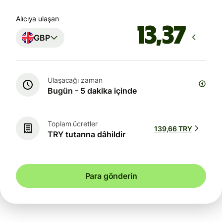
Alıcıya ulaşan
GBP
Ulaşacağı zaman
Bugün - 5 dakika içinde
Toplam ücretler
139,66 TRY
TRY tutarına dâhildir
Para gönderin