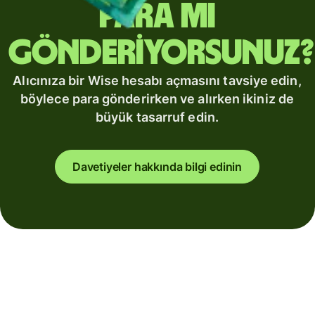
para mı
gönderiyorsunuz?
Alıcınıza bir Wise hesabı açmasını tavsiye edin,
böylece para gönderirken ve alırken ikiniz de
büyük tasarruf edin.
Davetiyeler hakkında bilgi edinin