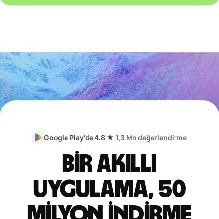
Google Play'de 4.8 ★
1,3 Mn değerlendirme
Bir akıllı
uygulama, 50
milyon indirme