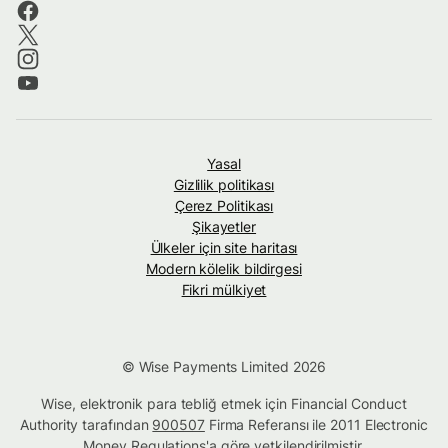
Yasal
Gizlilik politikası
Çerez Politikası
Şikayetler
Ülkeler için site haritası
Modern kölelik bildirgesi
Fikri mülkiyet
© Wise Payments Limited 2026
Wise, elektronik para tebliğ etmek için Financial Conduct
Authority tarafından
900507
Firma Referansı ile 2011 Electronic
Money Regulations'a göre yetkilendirilmiştir.