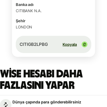
Banka adı
CITIBANK N.A.
Şehir
LONDON
CITIGB2LPBG
Kopyala
Wise hesabı daha
fazlasını yapar
Dünya çapında para gönderebilirsiniz