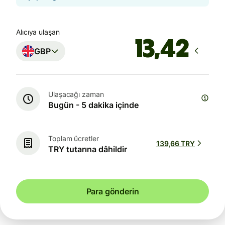
Alıcıya ulaşan
GBP
Ulaşacağı zaman
Bugün - 5 dakika içinde
Toplam ücretler
139,66 TRY
TRY tutarına dâhildir
Para gönderin