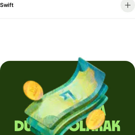
Swift
Yurt dışına
düzenli olarak