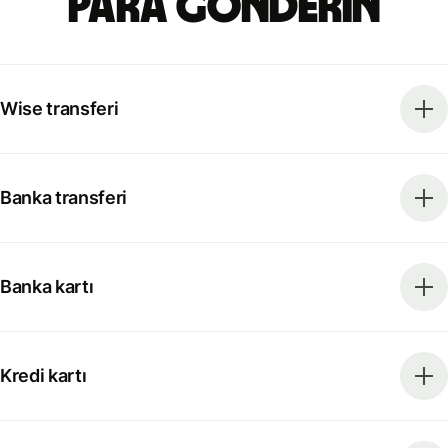
para gönderin
Wise transferi
Banka transferi
Banka kartı
Kredi kartı