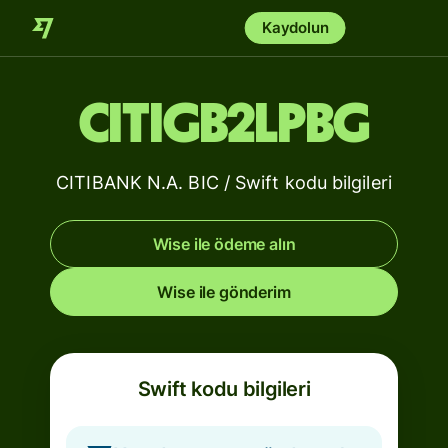
Kaydolun
CITIGB2LPBG
CITIBANK N.A. BIC / Swift kodu bilgileri
Wise ile ödeme alın
Wise ile gönderim
Swift kodu bilgileri