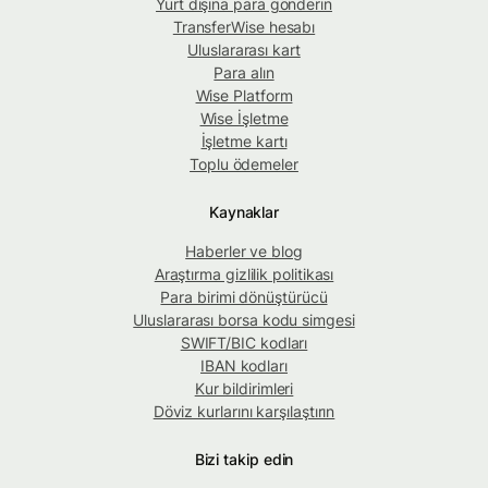
Yurt dışına para gönderin
TransferWise hesabı
Uluslararası kart
Para alın
Wise Platform
Wise İşletme
İşletme kartı
Toplu ödemeler
Kaynaklar
Haberler ve blog
Araştırma gizlilik politikası
Para birimi dönüştürücü
Uluslararası borsa kodu simgesi
SWIFT/BIC kodları
IBAN kodları
Kur bildirimleri
Döviz kurlarını karşılaştırın
Bizi takip edin