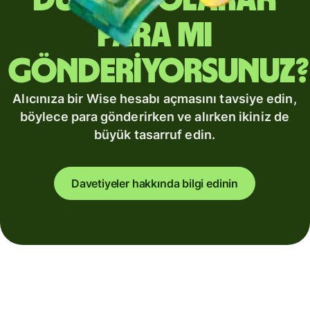
düzenli olarak
para mı
gönderiyorsunuz?
Alıcınıza bir Wise hesabı açmasını tavsiye edin,
böylece para gönderirken ve alırken ikiniz de
büyük tasarruf edin.
Davetiyeler hakkında bilgi edinin