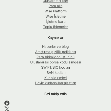
Uluslararası kart
Para alın
Wise Platform
Wise İşletme
İşletme kartı
Toplu ödemeler
Kaynaklar
Haberler ve blog
Araştırma gizlilik politikası
Para birimi dönüştürücü
Uluslararası borsa kodu simgesi
SWIFT/BIC kodları
IBAN kodları
Kur bildirimleri
Döviz kurlarını karşılaştırın
Bizi takip edin