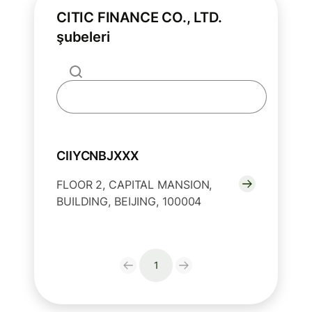
CITIC FINANCE CO., LTD.
şubeleri
CIIYCNBJXXX
FLOOR 2, CAPITAL MANSION,
BUILDING, BEIJING, 100004
1