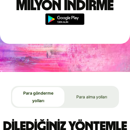
milyon indirme
Para gönderme
Para alma yolları
yolları
Dilediğiniz yöntemle