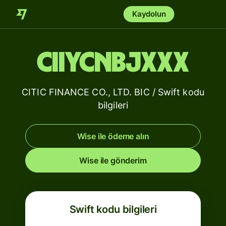
Kaydolun
CIIYCNBJXXX
CITIC FINANCE CO., LTD. BIC / Swift kodu
bilgileri
Wise ile ödeme alın
Wise ile gönderim
Swift kodu bilgileri