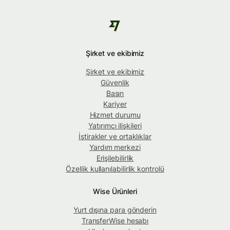
Şirket ve ekibimiz
Şirket ve ekibimiz
Güvenlik
Basın
Kariyer
Hizmet durumu
Yatırımcı ilişkileri
İştirakler ve ortaklıklar
Yardım merkezi
Erişilebilirlik
Özellik kullanılabilirlik kontrolü
Wise Ürünleri
Yurt dışına para gönderin
TransferWise hesabı