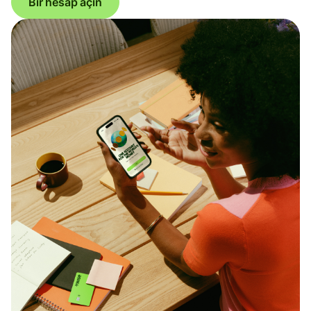
Bir hesap açın