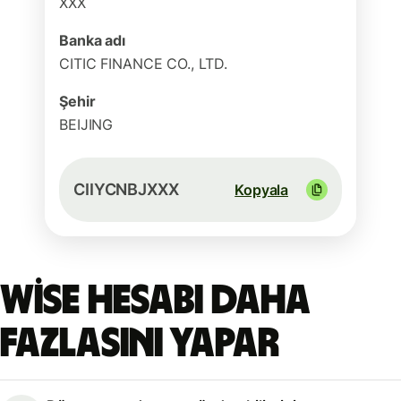
XXX
Banka adı
CITIC FINANCE CO., LTD.
Şehir
BEIJING
CIIYCNBJXXX
Kopyala
Wise hesabı daha
fazlasını yapar