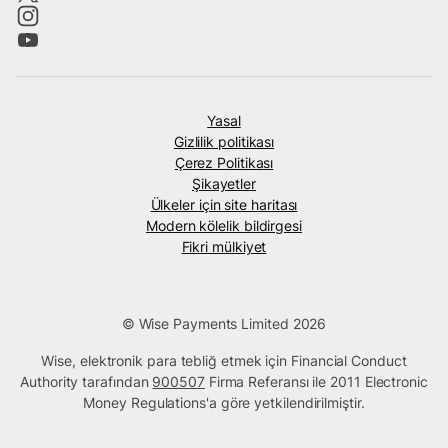
Yasal
Gizlilik politikası
Çerez Politikası
Şikayetler
Ülkeler için site haritası
Modern kölelik bildirgesi
Fikri mülkiyet
© Wise Payments Limited 2026
Wise, elektronik para tebliğ etmek için Financial Conduct
Authority tarafından
900507
Firma Referansı ile 2011 Electronic
Money Regulations'a göre yetkilendirilmiştir.