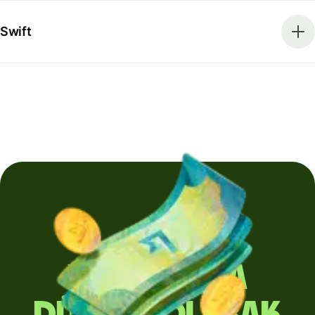
Swift
Yurt dışına