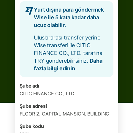
Yurt dışına para göndermek
Wise ile 5 kata kadar daha
ucuz olabilir.
Uluslararası transfer yerine
Wise transferi ile CITIC
FINANCE CO., LTD. tarafına
TRY gönderebilirsiniz.
Daha
fazla bilgi edinin
Şube adı
CITIC FINANCE CO., LTD.
Şube adresi
FLOOR 2, CAPITAL MANSION, BUILDING
Şube kodu