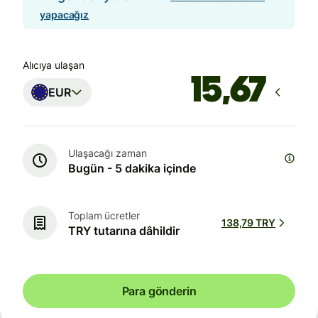
yapacağız
Alıcıya ulaşan
EUR
Ulaşacağı zaman
Bugün - 5 dakika içinde
Toplam ücretler
138,79 TRY
TRY tutarına dâhildir
Para gönderin