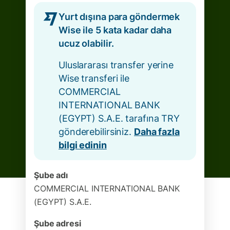
Yurt dışına para göndermek
Wise ile 5 kata kadar daha
ucuz olabilir.
Uluslararası transfer yerine
Wise transferi ile
COMMERCIAL
INTERNATIONAL BANK
(EGYPT) S.A.E. tarafına TRY
gönderebilirsiniz.
Daha fazla
bilgi edinin
Şube adı
COMMERCIAL INTERNATIONAL BANK
(EGYPT) S.A.E.
Şube adresi