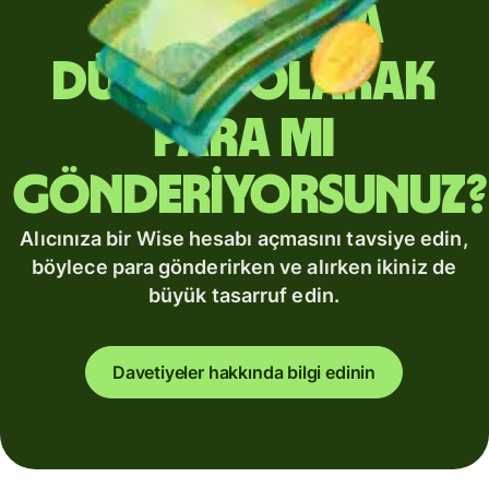
Yurt dışına
düzenli olarak
para mı
gönderiyorsunuz?
Alıcınıza bir Wise hesabı açmasını tavsiye edin,
böylece para gönderirken ve alırken ikiniz de
büyük tasarruf edin.
Davetiyeler hakkında bilgi edinin