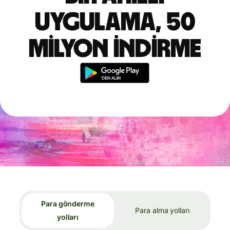
uygulama, 50
milyon indirme
Para gönderme
Para alma yolları
yolları