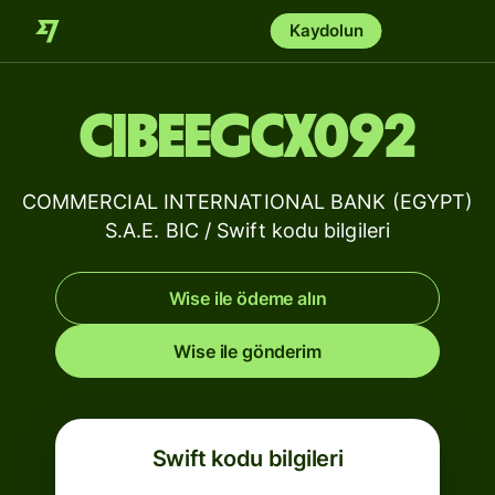
Kaydolun
CIBEEGCX092
COMMERCIAL INTERNATIONAL BANK (EGYPT)
S.A.E. BIC / Swift kodu bilgileri
Wise ile ödeme alın
Wise ile gönderim
Swift kodu bilgileri