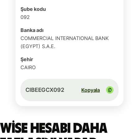
Şube kodu
092
Banka adı
COMMERCIAL INTERNATIONAL BANK
(EGYPT) S.A.E.
Şehir
CAIRO
CIBEEGCX092
Kopyala
Wise hesabı daha