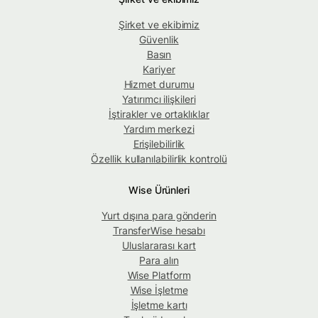
Şirket ve ekibimiz
Güvenlik
Basın
Kariyer
Hizmet durumu
Yatırımcı ilişkileri
İştirakler ve ortaklıklar
Yardım merkezi
Erişilebilirlik
Özellik kullanılabilirlik kontrolü
Wise Ürünleri
Yurt dışına para gönderin
TransferWise hesabı
Uluslararası kart
Para alın
Wise Platform
Wise İşletme
İşletme kartı