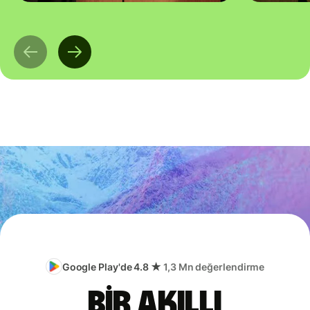
Google Play'de 4.8 ★
1,3 Mn değerlendirme
Bir akıllı