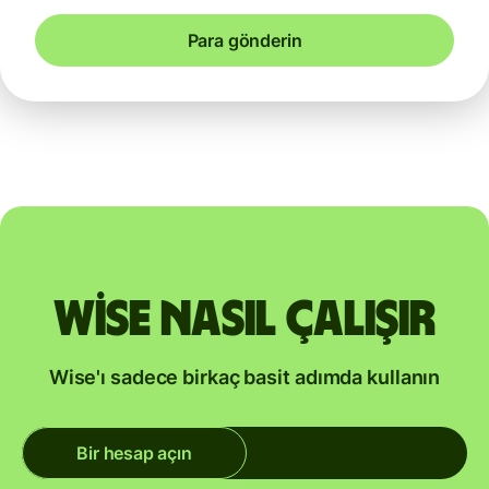
Para gönderin
Wise nasıl çalışır
Wise'ı sadece birkaç basit adımda kullanın
Bir hesap açın