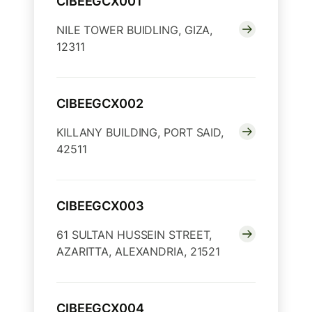
CIBEEGCX001
NILE TOWER BUIDLING, GIZA,
12311
CIBEEGCX002
KILLANY BUILDING, PORT SAID,
42511
CIBEEGCX003
61 SULTAN HUSSEIN STREET,
AZARITTA, ALEXANDRIA, 21521
CIBEEGCX004