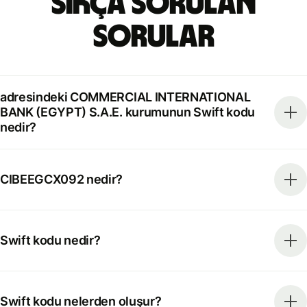
Sıkça Sorulan
Sorular
adresindeki COMMERCIAL INTERNATIONAL
BANK (EGYPT) S.A.E. kurumunun Swift kodu
nedir?
CIBEEGCX092 nedir?
Swift kodu nedir?
Swift kodu nelerden oluşur?