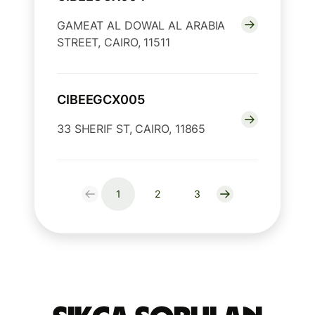
GAMEAT AL DOWAL AL ARABIA
STREET, CAIRO, 11511
CIBEEGCX005
33 SHERIF ST, CAIRO, 11865
1
2
3