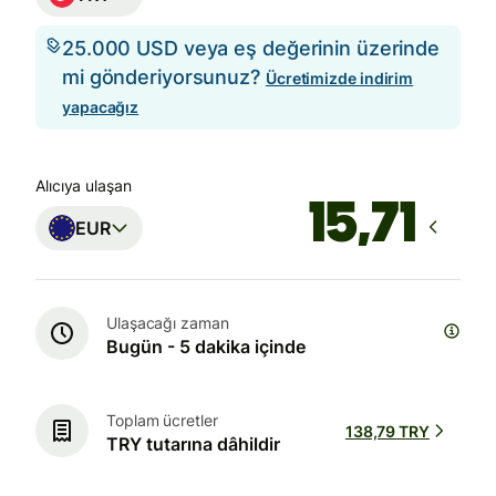
25.000 USD veya eş değerinin üzerinde
mi gönderiyorsunuz?
Ücretimizde indirim
yapacağız
Alıcıya ulaşan
EUR
Ulaşacağı zaman
Bugün - 5 dakika içinde
Toplam ücretler
138,79 TRY
TRY tutarına dâhildir