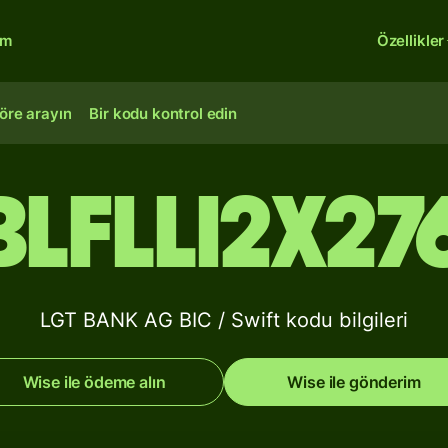
rm
Özellikler
öre arayın
Bir kodu kontrol edin
BLFLLI2X27
LGT BANK AG BIC / Swift kodu bilgileri
Wise ile ödeme alın
Wise ile gönderim