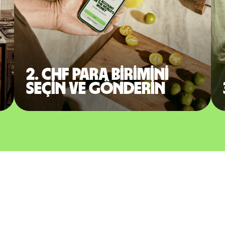
2. CHF para birimini
seçin ve gönderin