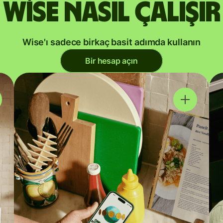
Wise nasıl çalışır
Wise'ı sadece birkaç basit adımda kullanın
Bir hesap açın