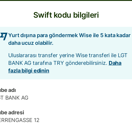
Swift kodu bilgileri
Yurt dışına para göndermek Wise ile 5 kata kadar
daha ucuz olabilir.
Uluslararası transfer yerine Wise transferi ile LGT
BANK AG tarafına TRY gönderebilirsiniz.
Daha
fazla bilgi edinin
be adı
GT BANK AG
be adresi
ERRENGASSE 12