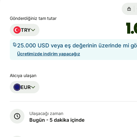
Gönderdiğiniz tam tutar
TRY
25.000 USD veya eş değerinin üzerinde mi g
Ücretimizde indirim yapacağız
Alıcıya ulaşan
EUR
Ulaşacağı zaman
Bugün - 5 dakika içinde