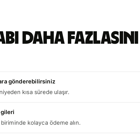
abı daha fazlasını
ra gönderebilirsiniz
niyeden kısa sürede ulaşır.
gileri
 biriminde kolayca ödeme alın.