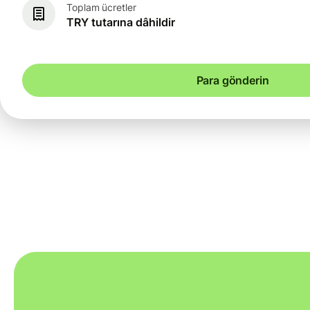
Toplam ücretler
TRY tutarına dâhildir
Para gönderin