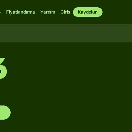
Fiyatlandırma
Yardım
Giriş
Kaydolun
6