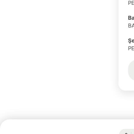
PE
Ba
B
Şe
P