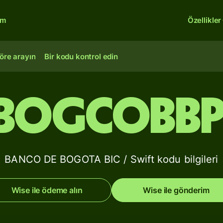
rm
Özellikler
öre arayın
Bir kodu kontrol edin
BOGCOBBP
BANCO DE BOGOTA BIC / Swift kodu bilgileri
Wise ile ödeme alın
Wise ile gönderim