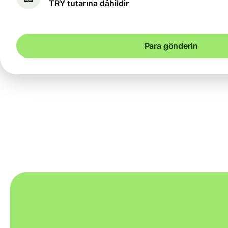
TRY tutarına dâhildir
Para gönderin