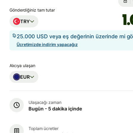
Gönderdiğiniz tam tutar
TRY
25.000 USD veya eş değerinin üzerinde mi g
Ücretimizde indirim yapacağız
Alıcıya ulaşan
EUR
Ulaşacağı zaman
Bugün - 5 dakika içinde
Toplam ücretler