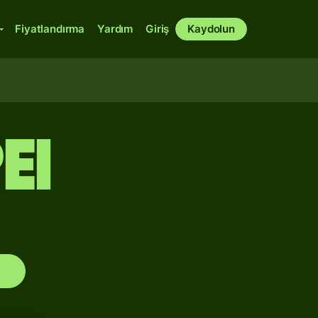
Fiyatlandırma
Yardım
Giriş
Kaydolun
EI