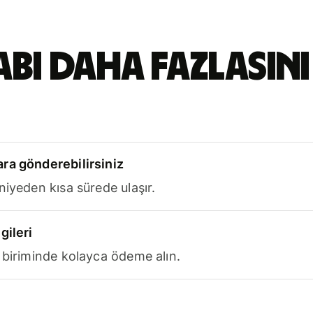
abı daha fazlasını
ra gönderebilirsiniz
niyeden kısa sürede ulaşır.
gileri
 biriminde kolayca ödeme alın.