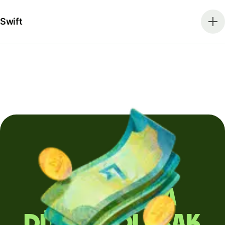
Swift
Yurt dışına
düzenli olarak