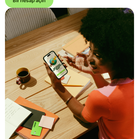
Bir hesap açın