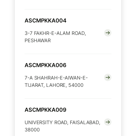
ASCMPKKA004
3-7 FAKHR-E-ALAM ROAD,
PESHAWAR
ASCMPKKA006
7-A SHAHRAH-E-AIWAN-E-
TIJARAT, LAHORE, 54000
ASCMPKKA009
UNIVERSITY ROAD, FAISALABAD,
38000