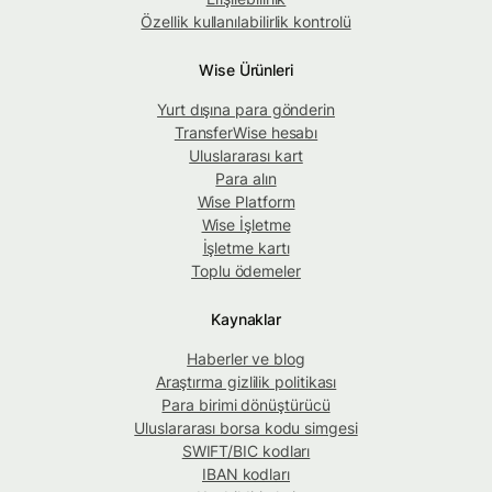
Özellik kullanılabilirlik kontrolü
Wise Ürünleri
Yurt dışına para gönderin
TransferWise hesabı
Uluslararası kart
Para alın
Wise Platform
Wise İşletme
İşletme kartı
Toplu ödemeler
Kaynaklar
Haberler ve blog
Araştırma gizlilik politikası
Para birimi dönüştürücü
Uluslararası borsa kodu simgesi
SWIFT/BIC kodları
IBAN kodları