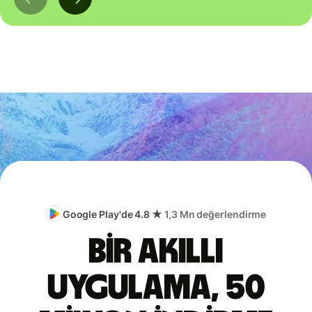
Google Play'de 4.8 ★
1,3 Mn değerlendirme
Bir akıllı
uygulama, 50