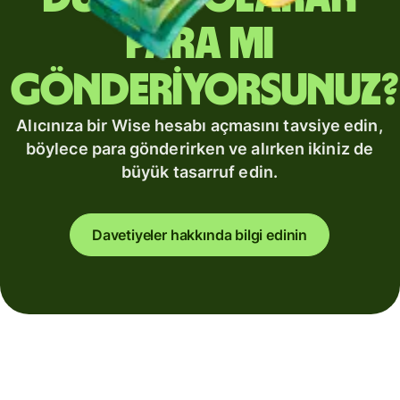
para mı
gönderiyorsunuz?
Alıcınıza bir Wise hesabı açmasını tavsiye edin,
böylece para gönderirken ve alırken ikiniz de
büyük tasarruf edin.
Davetiyeler hakkında bilgi edinin