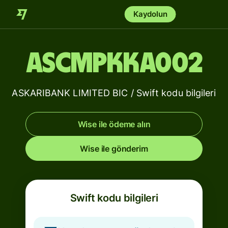
Kaydolun
ASCMPKKA002
ASKARIBANK LIMITED BIC / Swift kodu bilgileri
Wise ile ödeme alın
Wise ile gönderim
Swift kodu bilgileri