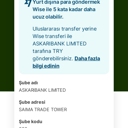
Yurt dışına para göndermek
Wise ile 5 kata kadar daha
ucuz olabilir.
Uluslararası transfer yerine
Wise transferi ile
ASKARIBANK LIMITED
tarafına TRY
gönderebilirsiniz.
Daha fazla
bilgi edinin
Şube adı
ASKARIBANK LIMITED
Şube adresi
SAIMA TRADE TOWER
Şube kodu