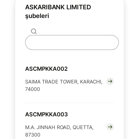
ASKARIBANK LIMITED
şubeleri
ASCMPKKA002
SAIMA TRADE TOWER, KARACHI,
74000
ASCMPKKA003
M.A. JINNAH ROAD, QUETTA,
87300