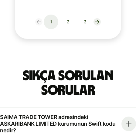
1
2
3
Sıkça Sorulan
Sorular
SAIMA TRADE TOWER adresindeki
ASKARIBANK LIMITED kurumunun Swift kodu
nedir?