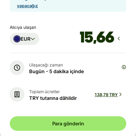
yapacağız
Alıcıya ulaşan
EUR
Ulaşacağı zaman
Bugün - 5 dakika içinde
Toplam ücretler
138,79 TRY
TRY tutarına dâhildir
Para gönderin