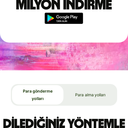
milyon indirme
Para gönderme
Para alma yolları
yolları
Dilediğiniz yöntemle