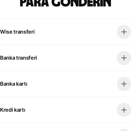
para gönderin
Wise transferi
Banka transferi
Banka kartı
Kredi kartı