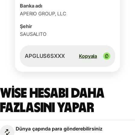
Banka adı
APERIO GROUP, LLC
Şehir
SAUSALITO
APGLUS6SXXX
Kopyala
Wise hesabı daha
fazlasını yapar
Dünya çapında para gönderebilirsiniz