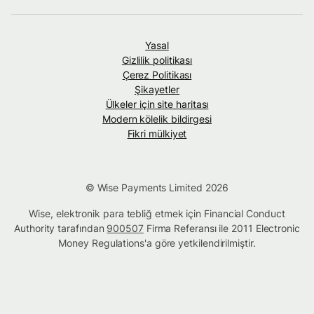
Yasal
Gizlilik politikası
Çerez Politikası
Şikayetler
Ülkeler için site haritası
Modern kölelik bildirgesi
Fikri mülkiyet
© Wise Payments Limited 2026
Wise, elektronik para tebliğ etmek için Financial Conduct
Authority tarafından
900507
Firma Referansı ile 2011 Electronic
Money Regulations'a göre yetkilendirilmiştir.