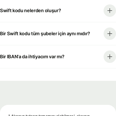
Swift kodu nelerden oluşur?
Bir Swift kodu tüm şubeler için aynı mıdır?
Bir IBAN'a da ihtiyacım var mı?
1 Alıcının tutarın tamamını alabilmesi, alıcının