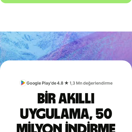
Google Play'de 4.8 ★
1,3 Mn değerlendirme
Bir akıllı
uygulama, 50
milyon indirme