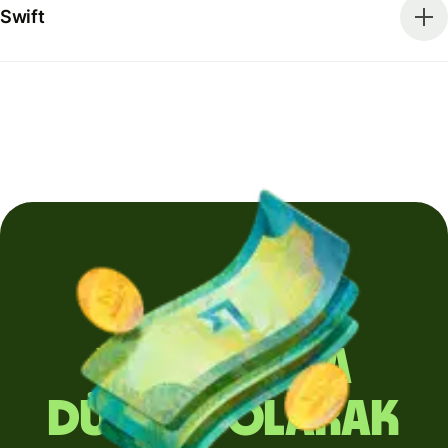
Swift
Yurt dışına
düzenli olarak