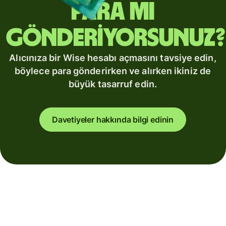
para mı
gönderiyorsunuz?
Alıcınıza bir Wise hesabı açmasını tavsiye edin,
böylece para gönderirken ve alırken ikiniz de
büyük tasarruf edin.
Davetiyeler hakkında bilgi edinin