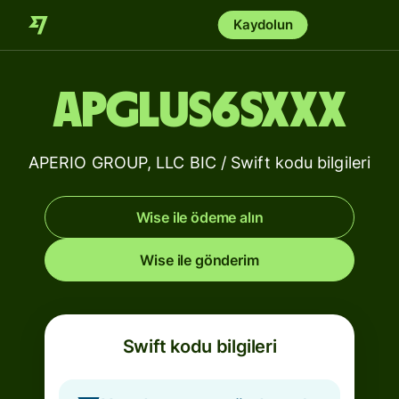
Kaydolun
APGLUS6SXXX
APERIO GROUP, LLC BIC / Swift kodu bilgileri
Wise ile ödeme alın
Wise ile gönderim
Swift kodu bilgileri