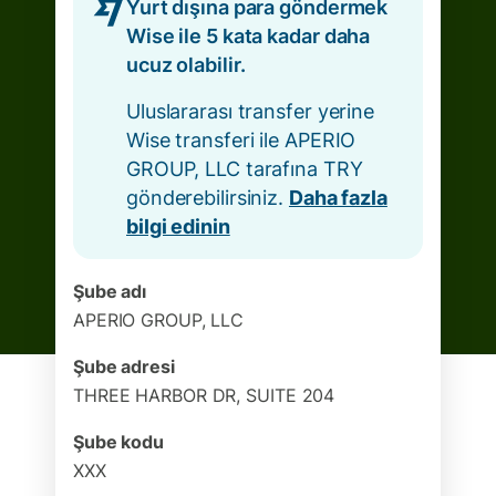
Yurt dışına para göndermek
Wise ile 5 kata kadar daha
ucuz olabilir.
Uluslararası transfer yerine
Wise transferi ile APERIO
GROUP, LLC tarafına TRY
gönderebilirsiniz.
Daha fazla
bilgi edinin
Şube adı
APERIO GROUP, LLC
Şube adresi
THREE HARBOR DR, SUITE 204
Şube kodu
XXX