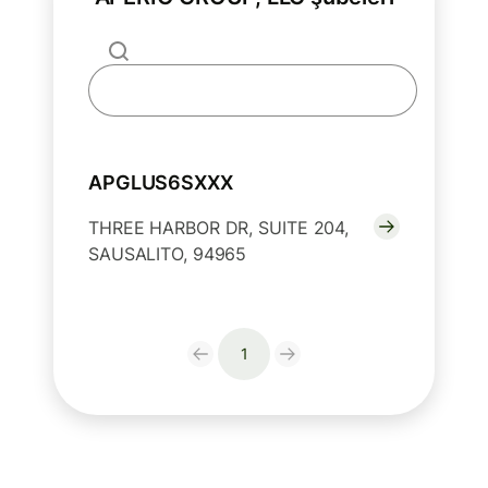
APGLUS6SXXX
THREE HARBOR DR, SUITE 204,
SAUSALITO, 94965
1