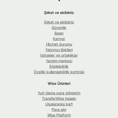
Şirket ve ekibimiz
Şirket ve ekibimiz
Güvenlik
Basın
Kariyer
Hizmet durumu
Yatırımcı ilişkileri
İştirakler ve ortaklıklar
Yardım merkezi
Erişilebilirlik
Özellik kullanılabilirlik kontrolü
Wise Ürünleri
Yurt dışına para gönderin
TransferWise hesabı
Uluslararası kart
Para alın
Wise Platform