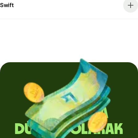
Swift
Yurt dışına
düzenli olarak