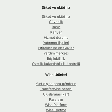
Şirket ve ekibimiz
Şirket ve ekibimiz
Güvenlik
Basın
Kariyer
Hizmet durumu
Yatırımcı ilişkileri
İştirakler ve ortaklıklar
Yardım merkezi
Erişilebilirlik
Özellik kullanılabilirlik kontrolü
Wise Ürünleri
Yurt dışına para gönderin
TransferWise hesabı
Uluslararası kart
Para alın
Wise Platform
Wise İşletme