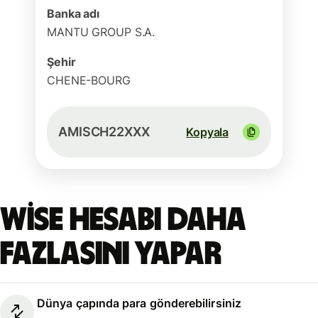
Banka adı
MANTU GROUP S.A.
Şehir
CHENE-BOURG
AMISCH22XXX
Kopyala
Wise hesabı daha
fazlasını yapar
Dünya çapında para gönderebilirsiniz