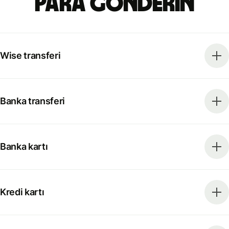
para gönderin
Wise transferi
Banka transferi
Banka kartı
Kredi kartı