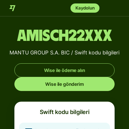
Kaydolun
AMISCH22XXX
MANTU GROUP S.A. BIC / Swift kodu bilgileri
Wise ile ödeme alın
Wise ile gönderim
Swift kodu bilgileri