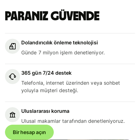
Paranız güvende
Dolandırıcılık önleme teknolojisi
Günde 7 milyon işlem denetleniyor.
365 gün 7/24 destek
Telefonla, internet üzerinden veya sohbet
yoluyla müşteri desteği.
Uluslararası koruma
Ulusal makamlar tarafından denetleniyoruz.
Bir hesap açın