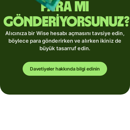
para mı
gönderiyorsunuz?
Alıcınıza bir Wise hesabı açmasını tavsiye edin,
böylece para gönderirken ve alırken ikiniz de
büyük tasarruf edin.
Davetiyeler hakkında bilgi edinin