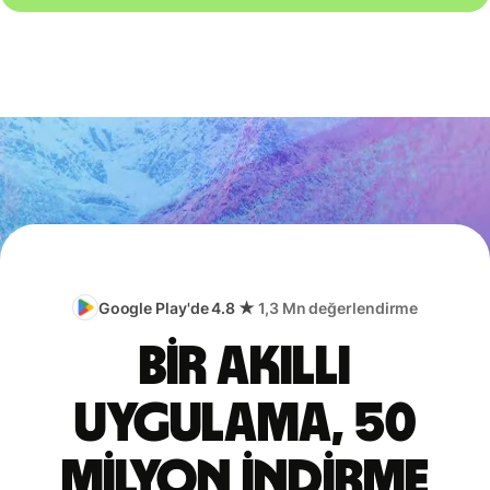
Google Play'de 4.8 ★
1,3 Mn değerlendirme
Bir akıllı
uygulama, 50
milyon indirme