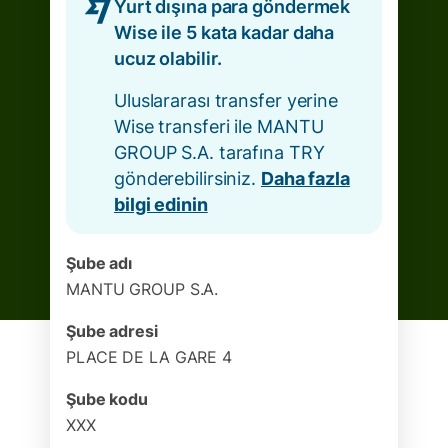
Yurt dışına para göndermek
Wise ile 5 kata kadar daha
ucuz olabilir.
Uluslararası transfer yerine
Wise transferi ile MANTU
GROUP S.A. tarafına TRY
gönderebilirsiniz.
Daha fazla
bilgi edinin
Şube adı
MANTU GROUP S.A.
Şube adresi
PLACE DE LA GARE 4
Şube kodu
XXX