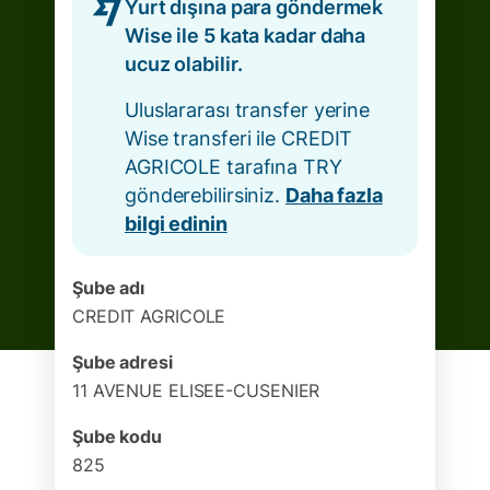
Yurt dışına para göndermek
Wise ile 5 kata kadar daha
ucuz olabilir.
Uluslararası transfer yerine
Wise transferi ile CREDIT
AGRICOLE tarafına TRY
gönderebilirsiniz.
Daha fazla
bilgi edinin
Şube adı
CREDIT AGRICOLE
Şube adresi
11 AVENUE ELISEE-CUSENIER
Şube kodu
825