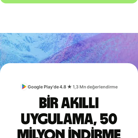
Google Play'de 4.8 ★
1,3 Mn değerlendirme
Bir akıllı
uygulama, 50
milyon indirme