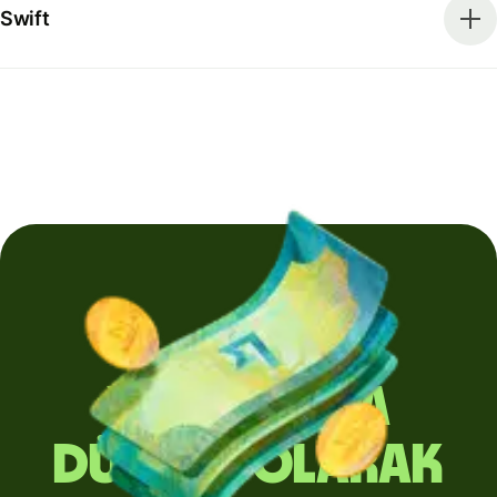
Swift
Yurt dışına
düzenli olarak