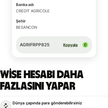
Banka adı
CREDIT AGRICOLE
Şehir
BESANCON
AGRIFRPP825
Kopyala
Wise hesabı daha
fazlasını yapar
Dünya çapında para gönderebilirsiniz