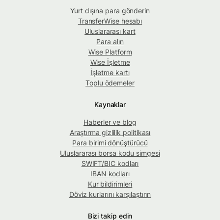
Yurt dışına para gönderin
TransferWise hesabı
Uluslararası kart
Para alın
Wise Platform
Wise İşletme
İşletme kartı
Toplu ödemeler
Kaynaklar
Haberler ve blog
Araştırma gizlilik politikası
Para birimi dönüştürücü
Uluslararası borsa kodu simgesi
SWIFT/BIC kodları
IBAN kodları
Kur bildirimleri
Döviz kurlarını karşılaştırın
Bizi takip edin