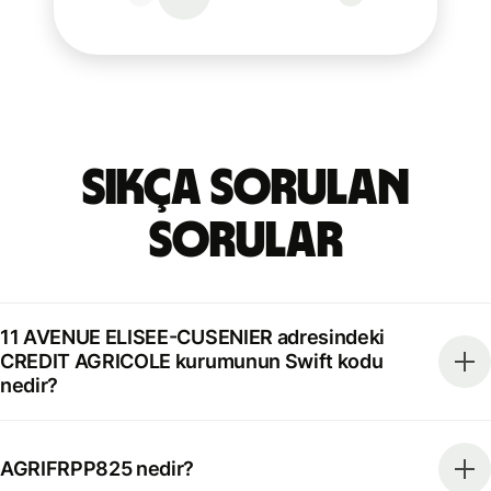
Sıkça Sorulan
Sorular
11 AVENUE ELISEE-CUSENIER adresindeki
CREDIT AGRICOLE kurumunun Swift kodu
nedir?
AGRIFRPP825 nedir?