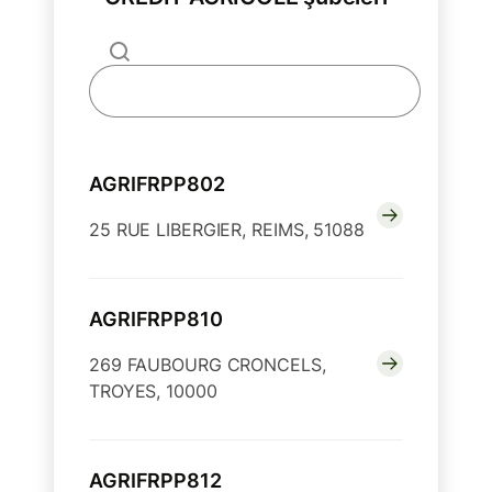
AGRIFRPP802
25 RUE LIBERGIER, REIMS, 51088
AGRIFRPP810
269 FAUBOURG CRONCELS,
TROYES, 10000
AGRIFRPP812