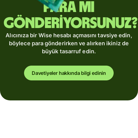
para mı
gönderiyorsunuz?
Alıcınıza bir Wise hesabı açmasını tavsiye edin,
böylece para gönderirken ve alırken ikiniz de
büyük tasarruf edin.
Davetiyeler hakkında bilgi edinin