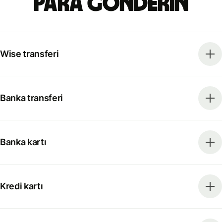
para gönderin
Wise transferi
Banka transferi
Banka kartı
Kredi kartı