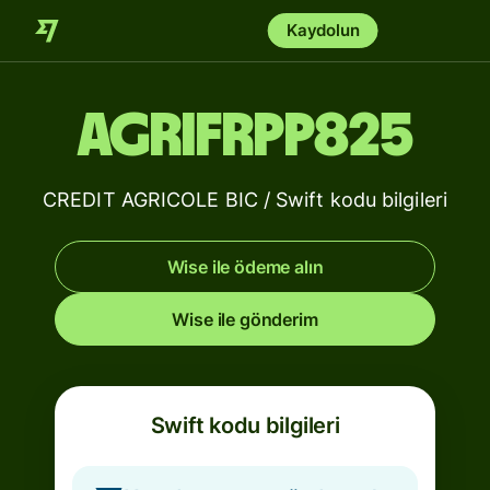
Kaydolun
AGRIFRPP825
CREDIT AGRICOLE BIC / Swift kodu bilgileri
Wise ile ödeme alın
Wise ile gönderim
Swift kodu bilgileri