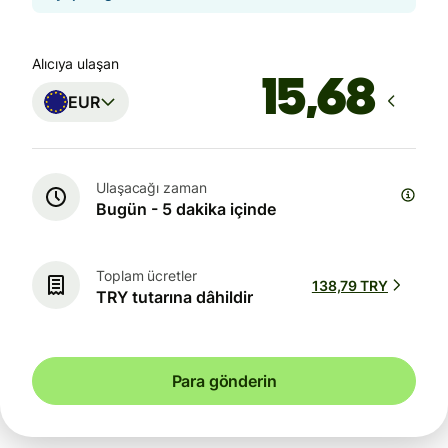
Alıcıya ulaşan
EUR
Ulaşacağı zaman
Bugün - 5 dakika içinde
Toplam ücretler
138,79 TRY
TRY tutarına dâhildir
Para gönderin