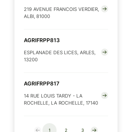
219 AVENUE FRANCOIS VERDIER,
ALBI, 81000
AGRIFRPP813
ESPLANADE DES LICES, ARLES,
13200
AGRIFRPP817
14 RUE LOUIS TARDY - LA
ROCHELLE, LA ROCHELLE, 17140
1
2
3