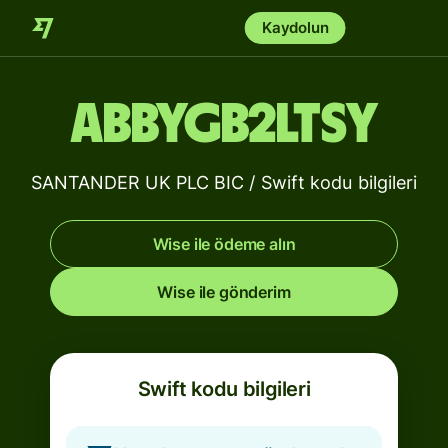
Kaydolun
ABBYGB2LTSY
SANTANDER UK PLC BIC / Swift kodu bilgileri
Wise ile ödeme alın
Wise ile gönderim
Swift kodu bilgileri