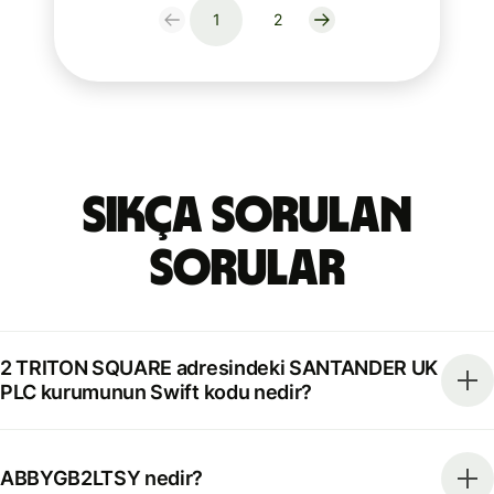
1
2
Sıkça Sorulan
Sorular
2 TRITON SQUARE adresindeki SANTANDER UK
PLC kurumunun Swift kodu nedir?
ABBYGB2LTSY nedir?