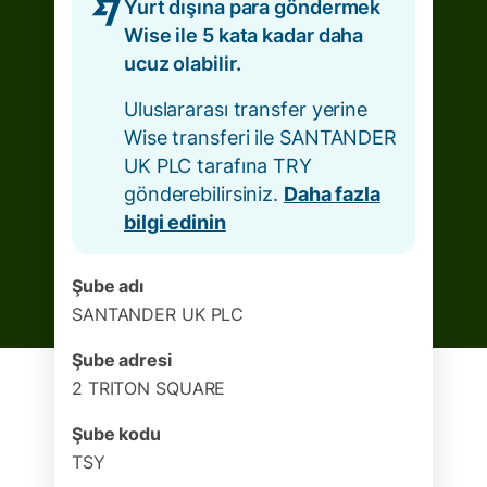
Yurt dışına para göndermek
Wise ile 5 kata kadar daha
ucuz olabilir.
Uluslararası transfer yerine
Wise transferi ile SANTANDER
UK PLC tarafına TRY
gönderebilirsiniz.
Daha fazla
bilgi edinin
Şube adı
SANTANDER UK PLC
Şube adresi
2 TRITON SQUARE
Şube kodu
TSY