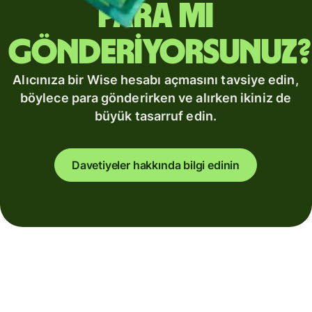
para mı
gönderiyorsunuz?
Alıcınıza bir Wise hesabı açmasını tavsiye edin,
böylece para gönderirken ve alırken ikiniz de
büyük tasarruf edin.
Davetiyeler hakkında bilgi edinin