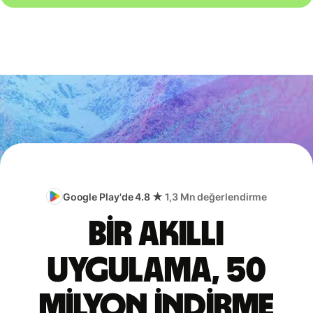
Google Play'de 4.8 ★
1,3 Mn değerlendirme
Bir akıllı
uygulama, 50
milyon indirme