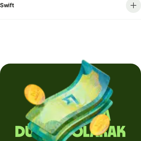
Swift
Yurt dışına
düzenli olarak