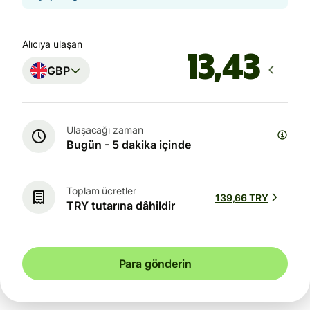
Alıcıya ulaşan
GBP
Ulaşacağı zaman
Bugün - 5 dakika içinde
Toplam ücretler
139,66 TRY
TRY tutarına dâhildir
Para gönderin