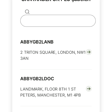
ABBYGB2LANB
2 TRITON SQUARE, LONDON, NW1
3AN
ABBYGB2LDOC
LANDMARK, FLOOR 8TH 1 ST
PETERS, MANCHESTER, M1 4PB