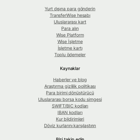
Yurt dışına para gönderin
TransferWise hesabı
Uluslararası kart
Para alın
Wise Platform
Wise İşletme
İşletme kartı
Toplu ödemeler
Kaynaklar
Haberler ve blog
Araştırma gizlilik politikası
Para birimi dönüştürücü
Uluslararası borsa kodu simgesi
SWIFT/BIC kodları
IBAN kodları
Kur bildirimleri
Döviz kurlarını karşılaştırın
Bizi takip edin