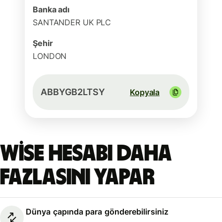
Banka adı
SANTANDER UK PLC
Şehir
LONDON
ABBYGB2LTSY
Kopyala
Wise hesabı daha
fazlasını yapar
Dünya çapında para gönderebilirsiniz