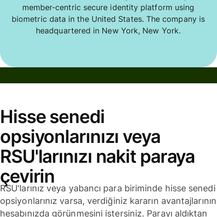
member-centric secure identity platform using
biometric data in the United States. The company is
headquartered in New York, New York.
Hisse senedi
opsiyonlarınızı veya
RSU'larınızı nakit paraya
çevirin
RSU'larınız veya yabancı para biriminde hisse senedi
opsiyonlarınız varsa, verdiğiniz kararın avantajlarının
hesabınızda görünmesini istersiniz. Parayı aldıktan