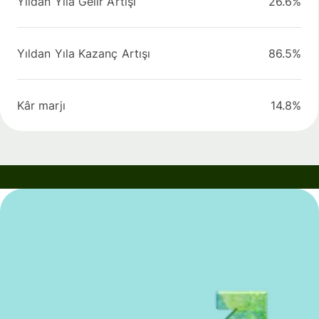
Yıldan Yıla Gelir Artışı
26.6%
Yıldan Yıla Kazanç Artışı
86.5%
Kâr marjı
14.8%