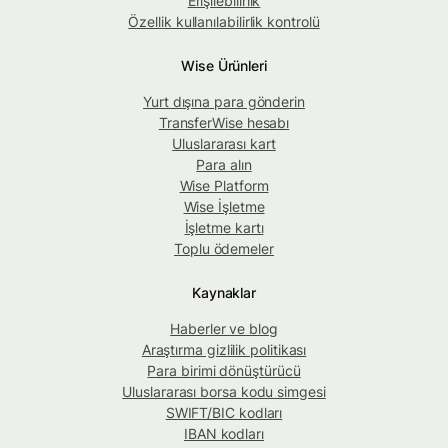
Erişilebilirlik
Özellik kullanılabilirlik kontrolü
Wise Ürünleri
Yurt dışına para gönderin
TransferWise hesabı
Uluslararası kart
Para alın
Wise Platform
Wise İşletme
İşletme kartı
Toplu ödemeler
Kaynaklar
Haberler ve blog
Araştırma gizlilik politikası
Para birimi dönüştürücü
Uluslararası borsa kodu simgesi
SWIFT/BIC kodları
IBAN kodları