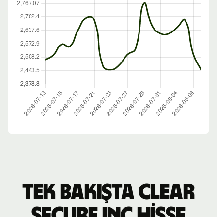
Tek bakışta Clear
Secure Inc hisse