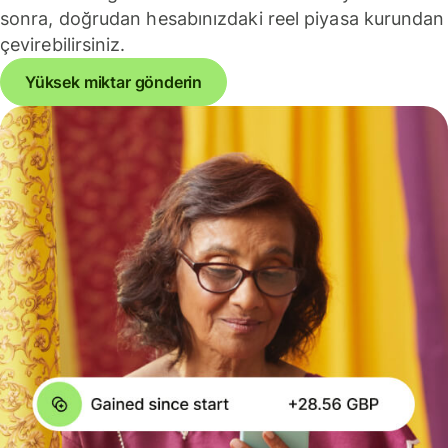
sonra, doğrudan hesabınızdaki reel piyasa kurundan
çevirebilirsiniz.
Yüksek miktar gönderin