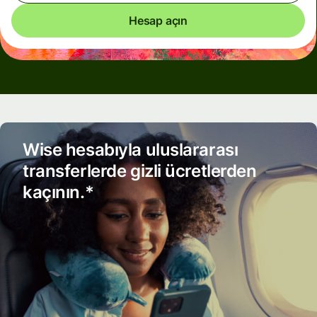
Hesap açın
Wise hesabıyla uluslararası
transferlerde gizli ücretlerden
kaçının.*