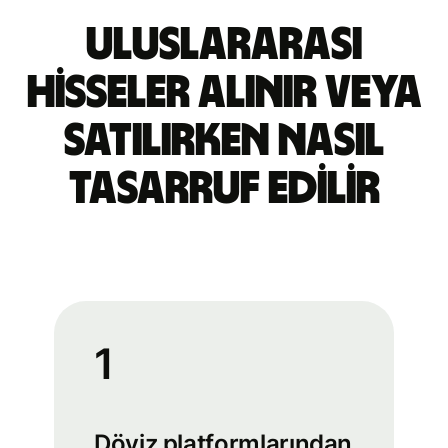
Uluslararası
hisseler alınır veya
satılırken nasıl
tasarruf edilir
1
Döviz platformlarından