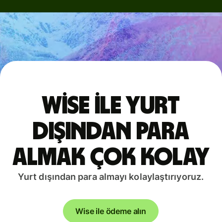
Wise ile yurt
dışından para
almak çok kolay
Yurt dışından para almayı kolaylaştırıyoruz.
Wise ile ödeme alın