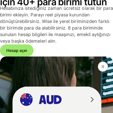
için 40+ para birimi tutun
Hesabınıza istediğiniz zaman ücretsiz olarak bir para
birimi ekleyin. Parayı reel piyasa kurundan
dönüştürebilirsiniz. Wise ile yerel biriminizden farklı
bir birimde para da alabilirsiniz. 8 para biriminde
sunulan hesap bilgileri ile maaşınızı, emekli aylığınızı
veya başka ödemeleri alın.
Hesap açın
F
S
G
D
A
U
D