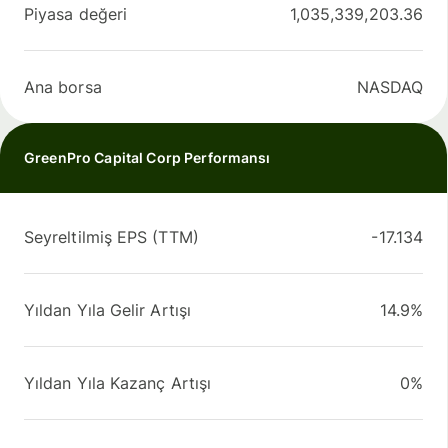
Piyasa değeri
1,035,339,203.36
Ana borsa
NASDAQ
GreenPro Capital Corp Performansı
Seyreltilmiş EPS (TTM)
-17.134
Yıldan Yıla Gelir Artışı
14.9%
Yıldan Yıla Kazanç Artışı
0%