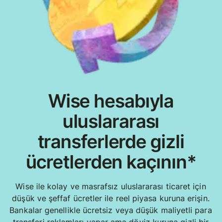
Wise hesabıyla
uluslararası
transferlerde gizli
ücretlerden kaçının*
Wise ile kolay ve masrafsız uluslararası ticaret için
düşük ve şeffaf ücretler ile reel piyasa kuruna erişin.
Bankalar genellikle ücretsiz veya düşük maliyetli para
transferi reklamları yapar ama döviz kuruna gizli bir