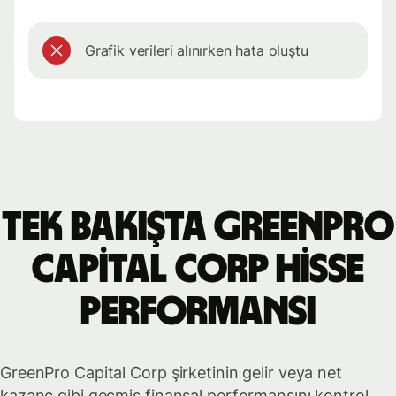
Grafik verileri alınırken hata oluştu
Tek bakışta GreenPro
Capital Corp hisse
performansı
GreenPro Capital Corp şirketinin gelir veya net
kazanç gibi geçmiş finansal performansını kontrol