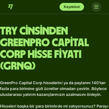
Kaydolun
TRY cinsinden
GreenPro Capital
Corp hisse fiyatı
(GRNQ)
GreenPro Capital Corp hisselerini ya da paylarını 140'tan
fazla para birimine gizli ücretler olmadan çevirin. Böylece
uluslararası yatırım kazançlarınızın azalmasını önleyin.
Hisseleri başka bir para biriminde mi satıyorsunuz? Parayı