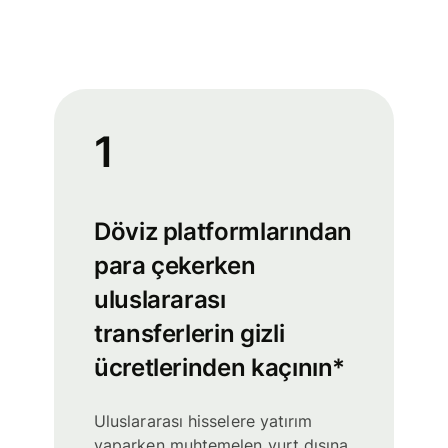
1
Döviz platformlarından
para çekerken
uluslararası
transferlerin gizli
ücretlerinden kaçının*
Uluslararası hisselere yatırım
yaparken muhtemelen yurt dışına