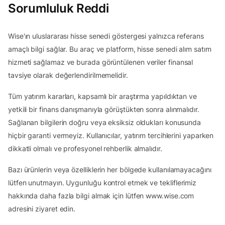
Sorumluluk Reddi
Wise'ın uluslararası hisse senedi göstergesi yalnızca referans
amaçlı bilgi sağlar. Bu araç ve platform, hisse senedi alım satım
hizmeti sağlamaz ve burada görüntülenen veriler finansal
tavsiye olarak değerlendirilmemelidir.
Tüm yatırım kararları, kapsamlı bir araştırma yapıldıktan ve
yetkili bir finans danışmanıyla görüştükten sonra alınmalıdır.
Sağlanan bilgilerin doğru veya eksiksiz oldukları konusunda
hiçbir garanti vermeyiz. Kullanıcılar, yatırım tercihlerini yaparken
dikkatli olmalı ve profesyonel rehberlik almalıdır.
Bazı ürünlerin veya özelliklerin her bölgede kullanılamayacağını
lütfen unutmayın. Uygunluğu kontrol etmek ve tekliflerimiz
hakkında daha fazla bilgi almak için lütfen www.wise.com
adresini ziyaret edin.