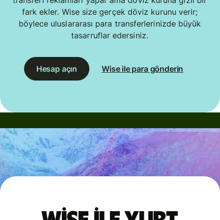
fark ekler. Wise size gerçek döviz kurunu verir;
böylece uluslararası para transferlerinizde büyük
tasarruflar edersiniz.
Hesap açın
Wise ile para gönderin