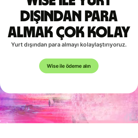
Wise ile yurt
dışından para
almak çok kolay
Yurt dışından para almayı kolaylaştırıyoruz.
Wise ile ödeme alın