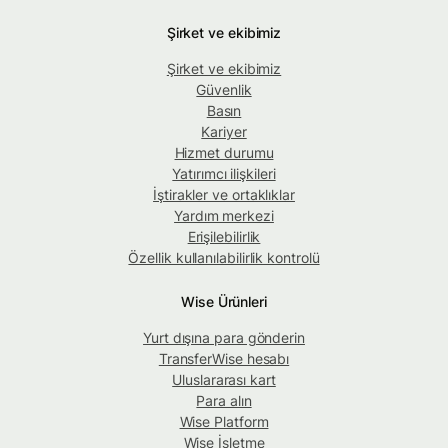
Şirket ve ekibimiz
Şirket ve ekibimiz
Güvenlik
Basın
Kariyer
Hizmet durumu
Yatırımcı ilişkileri
İştirakler ve ortaklıklar
Yardım merkezi
Erişilebilirlik
Özellik kullanılabilirlik kontrolü
Wise Ürünleri
Yurt dışına para gönderin
TransferWise hesabı
Uluslararası kart
Para alın
Wise Platform
Wise İşletme