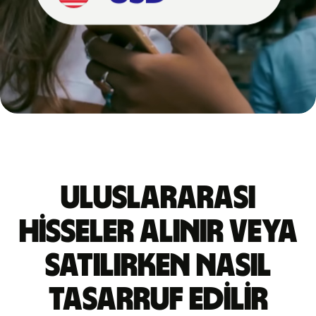
Uluslararası
hisseler alınır veya
satılırken nasıl
tasarruf edilir