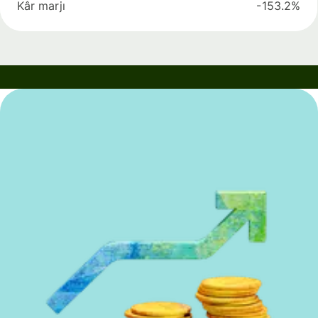
Kâr marjı
-153.2%