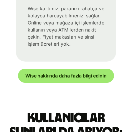
Wise kartımız, paranızı rahatça ve
kolayca harcayabilmenizi sağlar.
Online veya mağaza içi işlemlerde
kullanın veya ATM'lerden nakit
çekin. Fiyat makasları ve sinsi
işlem ücretleri yok.
Wise hakkında daha fazla bilgi edinin
Kullanıcılar