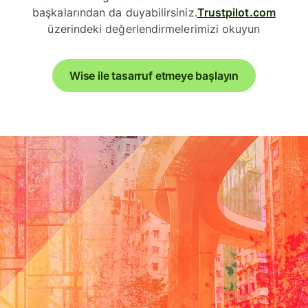
başkalarından da duyabilirsiniz.
Trustpilot.com
üzerindeki değerlendirmelerimizi okuyun
Wise ile tasarruf etmeye başlayın