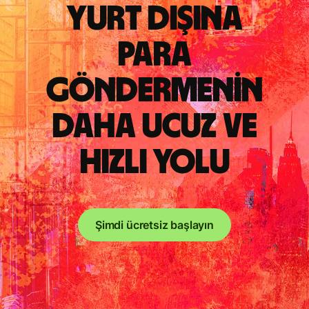
Yurt dışına
para
göndermenin
daha ucuz ve
hızlı yolu
Şimdi ücretsiz başlayın