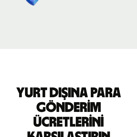
Yurt dışına para
gönderim
ücretlerini