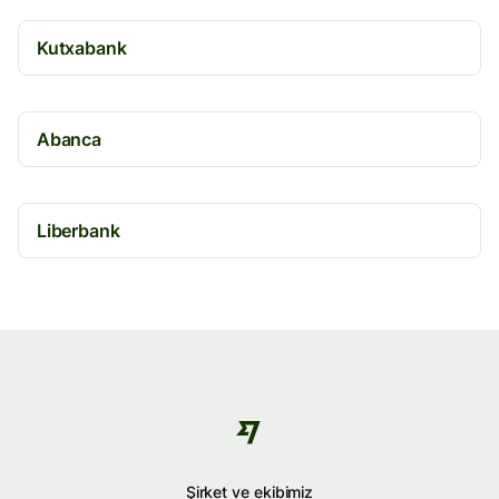
Kutxabank
Abanca
Liberbank
Şirket ve ekibimiz