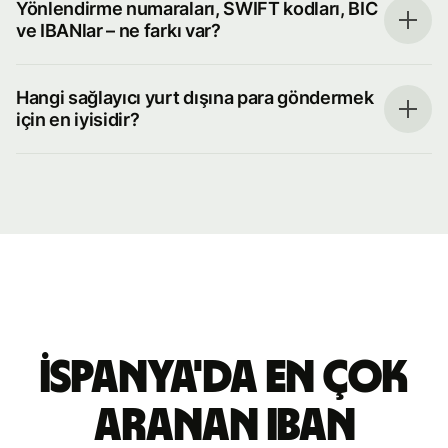
Yönlendirme numaraları, SWIFT kodları, BIC
ve IBANlar – ne farkı var?
Hangi sağlayıcı yurt dışına para göndermek
için en iyisidir?
İspanya'da en çok
aranan IBAN