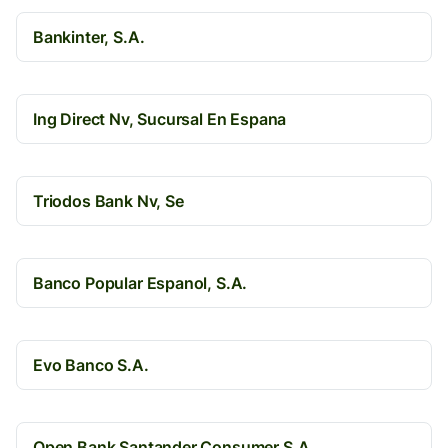
Bankinter, S.A.
Ing Direct Nv, Sucursal En Espana
Triodos Bank Nv, Se
Banco Popular Espanol, S.A.
Evo Banco S.A.
Open Bank Santander Consumer S.A.