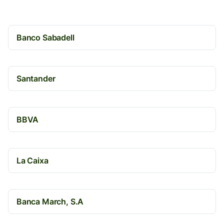
Banco Sabadell
Santander
BBVA
La Caixa
Banca March, S.A