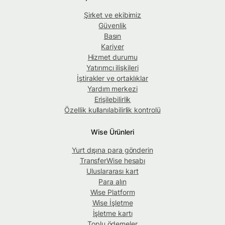
Şirket ve ekibimiz
Güvenlik
Basın
Kariyer
Hizmet durumu
Yatırımcı ilişkileri
İştirakler ve ortaklıklar
Yardım merkezi
Erişilebilirlik
Özellik kullanılabilirlik kontrolü
Wise Ürünleri
Yurt dışına para gönderin
TransferWise hesabı
Uluslararası kart
Para alın
Wise Platform
Wise İşletme
İşletme kartı
Toplu ödemeler