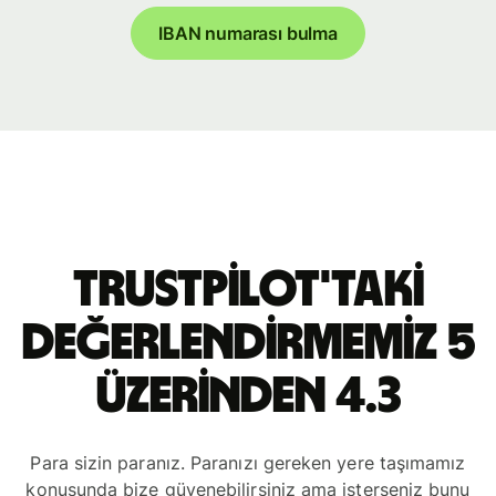
IBAN numarası bulma
Trustpilot'taki
değerlendirmemiz 5
üzerinden 4.3
Para sizin paranız. Paranızı gereken yere taşımamız
konusunda bize güvenebilirsiniz ama isterseniz bunu