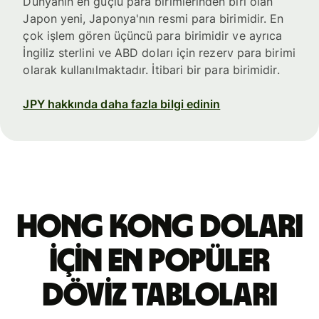
Dünyanın en güçlü para birimlerinden biri olan
Japon yeni, Japonya'nın resmi para birimidir. En
çok işlem gören üçüncü para birimidir ve ayrıca
İngiliz sterlini ve ABD doları için rezerv para birimi
olarak kullanılmaktadır. İtibari bir para birimidir.
JPY hakkında daha fazla bilgi edinin
Hong Kong doları
için en popüler
döviz tabloları