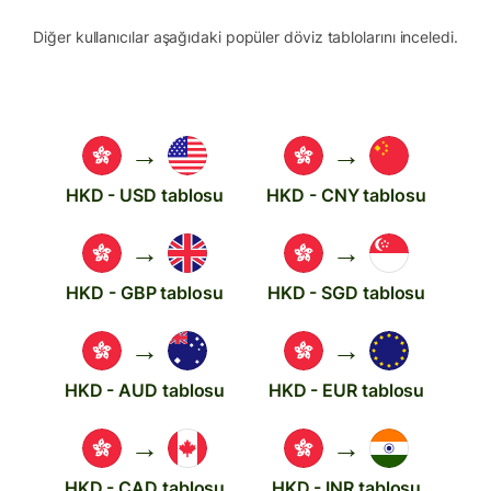
Diğer kullanıcılar aşağıdaki popüler döviz tablolarını inceledi.
→
→
HKD - USD tablosu
HKD - CNY tablosu
→
→
HKD - GBP tablosu
HKD - SGD tablosu
→
→
HKD - AUD tablosu
HKD - EUR tablosu
→
→
HKD - CAD tablosu
HKD - INR tablosu