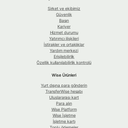
Şirket ve ekibimiz
Güvenlik
Basın
Kariyer
Hizmet durumu
Yatırımcı ilişkileri
İştirakler ve ortaklıklar
Yardım merkezi
Erişilebilirlik
Özellik kullanılabilirlik kontrolü
Wise Ürünleri
Yurt dışına para gönderin
TransferWise hesabı
Uluslararası kart
Para alın
Wise Platform
Wise İşletme
İşletme kartı
Toplu ödemeler