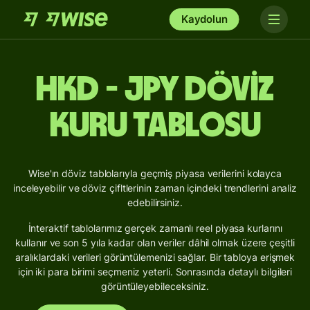
Kaydolun
HKD - JPY Döviz
Kuru Tablosu
Wise'ın döviz tablolarıyla geçmiş piyasa verilerini kolayca
inceleyebilir ve döviz çifltlerinin zaman içindeki trendlerini analiz
edebilirsiniz.
İnteraktif tablolarımız gerçek zamanlı reel piyasa kurlarını
kullanır ve son 5 yıla kadar olan veriler dâhil olmak üzere çeşitli
aralıklardaki verileri görüntülemenizi sağlar. Bir tabloya erişmek
için iki para birimi seçmeniz yeterli. Sonrasında detaylı bilgileri
görüntüleyebileceksiniz.