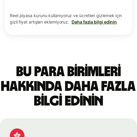
Reel piyasa kurunu kullanıyoruz ve ücretleri gizlemek için
gizli fiyat artışları eklemiyoruz.
Daha fazla bilgi edinin
Bu para birimleri
hakkında daha fazla
bilgi edinin