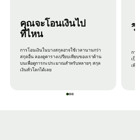
คุณจะโอนเงินไป
วิ
ที่ไหน
การโอนเงินในบางสกุลอาจใช้เวลานานกว่า
การใช้บัตรเดบิตหรือเครดิตเพื่อโอนเงินมักจะ
สกุลอื่น ลองดูตารางเปรียบเทียบของเราด้าน
เป็นว
บนเพื่อดูการกะประมาณสำหรับหลายๆ สกุล
เพิ่ม
เงินทั่วโลกได้เลย