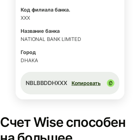
Код филиала банка.
XXX
Название банка
NATIONAL BANK LIMITED
Город
DHAKA
NBLBBDDHXXX
Копировать
Счет Wise способен
на большее