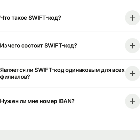
Что такое SWIFT-код?
Из чего состоит SWIFT-код?
Является ли SWIFT-код одинаковым для всех
филиалов?
Нужен ли мне номер IBAN?