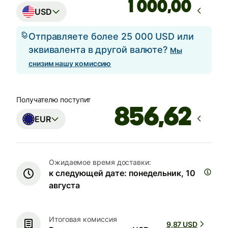
,00
USD
Отправляете более 25 000 USD или
эквивалента в другой валюте?
Мы
снизим нашу комиссию
Получателю поступит
EUR
Ожидаемое время доставки:
к следующей дате: понедельник, 10
августа
Итоговая комиссия
9,87 USD