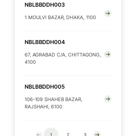
NBLBBDDH003
1 MOULVI BAZAR, DHAKA, 1100
NBLBBDDH004
67, AGRABAD C/A, CHITTAGONG,
4100
NBLBBDDH005
106-109 SHAHEB BAZAR,
RAJSHAHI, 6100
1
2
3