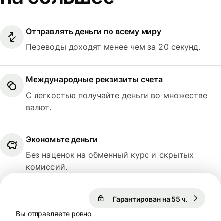
Отправлять деньги по всему миру
Переводы доходят менее чем за 20 секунд.
Международные реквизиты счета
С легкостью получайте деньги во множестве
валют.
Экономьте деньги
Без наценок на обменный курс и скрытых
комиссий.
Гарантирован на 55 ч.
1 USD = 
Гарантирован на 55 ч.
Вы отправляете ровно