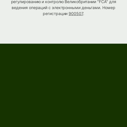
регулированию и контролю Великобритании "FCA" для
ведения операций с электронными деньгами. Номер
регистрации
900507
.