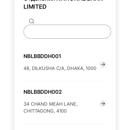
LIMITED
NBLBBDDH001
48, DILKUSHA C/A, DHAKA, 1000
NBLBBDDH002
34 CHAND MEAH LANE,
CHITTAGONG, 4100