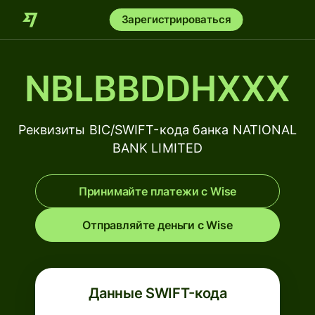
Зарегистрироваться
NBLBBDDHXXX
Реквизиты BIC/SWIFT-кода банка NATIONAL
BANK LIMITED
Принимайте платежи с Wise
Отправляйте деньги с Wise
Данные SWIFT-кода