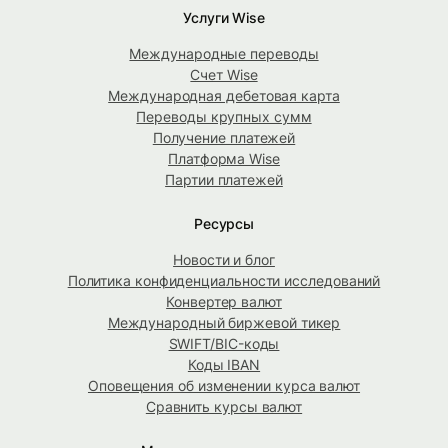
Услуги Wise
Международные переводы
Счет Wise
Международная дебетовая карта
Переводы крупных сумм
Получение платежей
Платформа Wise
Партии платежей
Ресурсы
Новости и блог
Политика конфиденциальности исследований
Конвертер валют
Международный биржевой тикер
SWIFT/BIC-коды
Коды IBAN
Оповещения об изменении курса валют
Сравнить курсы валют