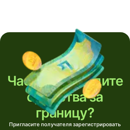
Часто переводите
средства за
границу?
Пригласите получателя зарегистрировать