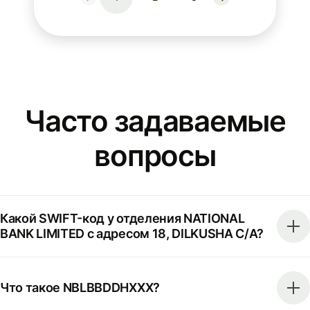
Часто задаваемые
вопросы
Какой SWIFT-код у отделения NATIONAL
BANK LIMITED с адресом 18, DILKUSHA C/A?
Что такое NBLBBDDHXXX?