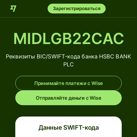
Зарегистрироваться
MIDLGB22CAC
Реквизиты BIC/SWIFT-кода банка HSBC BANK
PLC
Принимайте платежи с Wise
Отправляйте деньги с Wise
Данные SWIFT-кода