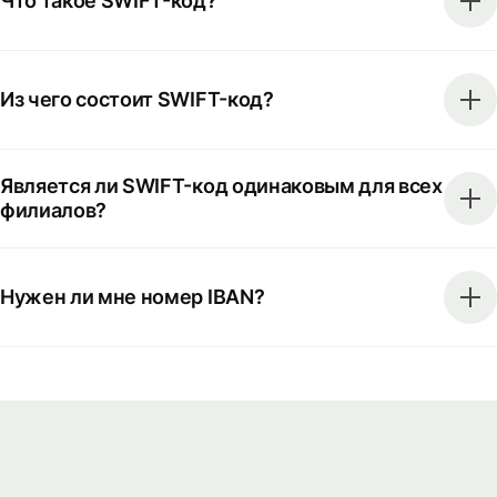
Что такое SWIFT-код?
Из чего состоит SWIFT-код?
Является ли SWIFT-код одинаковым для всех
филиалов?
Нужен ли мне номер IBAN?