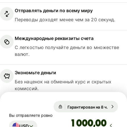
Отправлять деньги по всему миру
Переводы доходят менее чем за 20 секунд.
Международные реквизиты счета
С легкостью получайте деньги во множестве
валют.
Экономьте деньги
Без наценок на обменный курс и скрытых
комиссий.
Гарантирован на 8 ч.
1 USD = 0
1 USD = 0,7409 GBP
Вы отправляете ровно
,00
USD