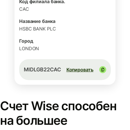
Код филиала банка.
CAC
Название банка
HSBC BANK PLC
Город
LONDON
MIDLGB22CAC
Копировать
Счет Wise способен
на большее