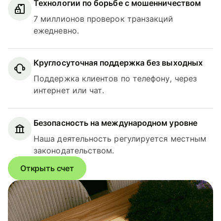
Технологии по борьбе с мошенничеством
7 миллионов проверок транзакций
ежедневно.
Круглосуточная поддержка без выходных
Поддержка клиентов по телефону, через
интернет или чат.
Безопасность на международном уровне
Наша деятельность регулируется местным
законодательством.
Открыть счет