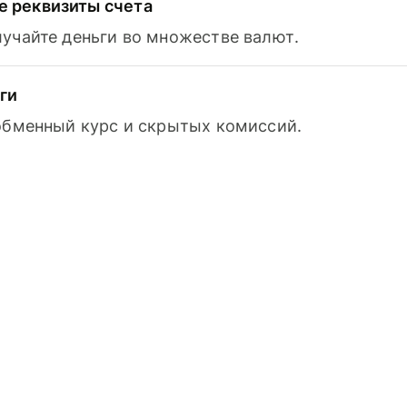
 реквизиты счета
лучайте деньги во множестве валют.
ги
 обменный курс и скрытых комиссий.