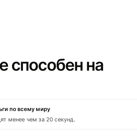
e способен на
ьги по всему миру
т менее чем за 20 секунд.