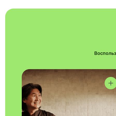
Воспольз