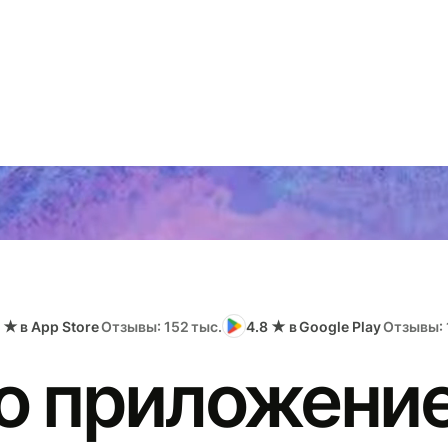
 ★ в App Store
Отзывы: 152 тыс.
4.8 ★ в Google Play
Отзывы: 
о приложение