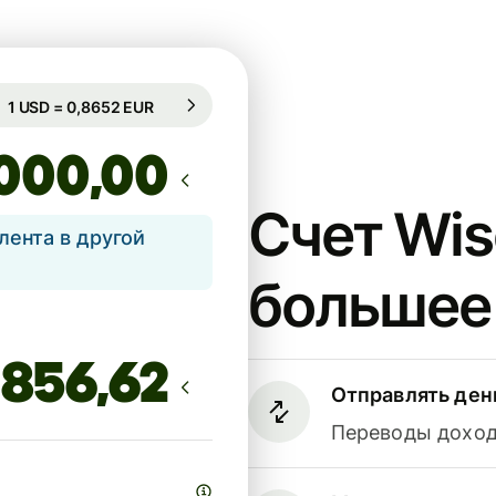
Гарантирован на 21 ч.
1 USD = 0,8652 EUR
Гарантирован на 21 ч.
,00
Счет Wis
лента в другой
большее
Отправлять ден
Переводы доходя