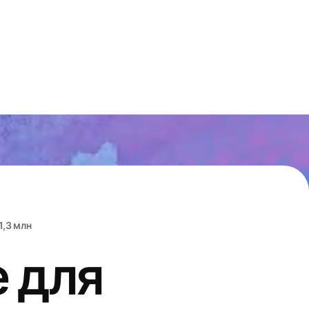
1,3 млн
 для