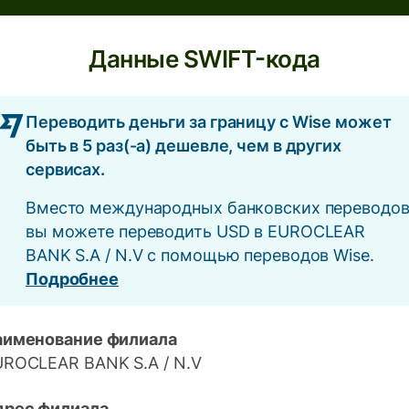
Данные SWIFT-кода
Переводить деньги за границу с Wise может
быть в 5 раз(-а) дешевле, чем в других
сервисах.
Вместо международных банковских переводо
вы можете переводить USD в EUROCLEAR
BANK S.A / N.V с помощью переводов Wise.
Подробнее
аименование филиала
UROCLEAR BANK S.A / N.V
дрес филиала