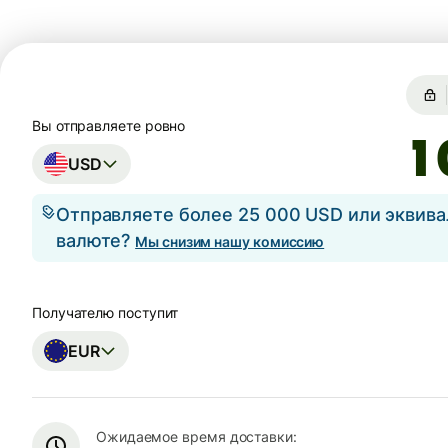
Вы отправляете ровно
USD
Отправляете более 25 000 USD или эквива
валюте?
Мы снизим нашу комиссию
Получателю поступит
EUR
Ожидаемое время доставки: