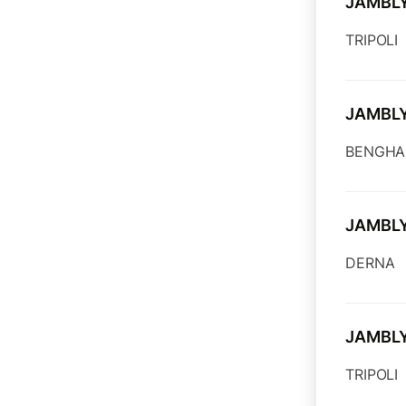
JAMBL
TRIPOLI
JAMBL
BENGHA
JAMBL
DERNA
JAMBL
TRIPOLI