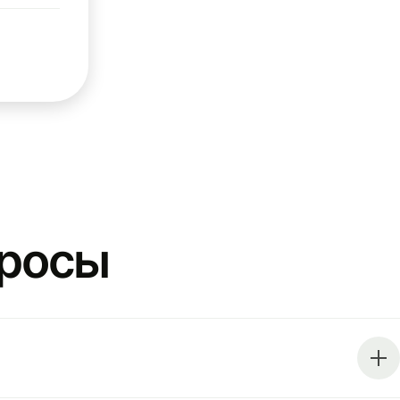
просы