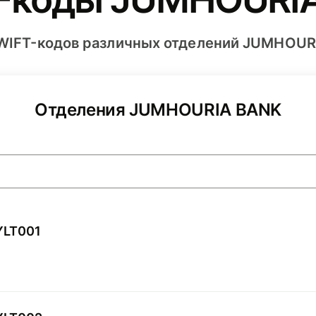
WIFT-кодов различных отделений JUMHOUR
Отделения JUMHOURIA BANK
YLT001