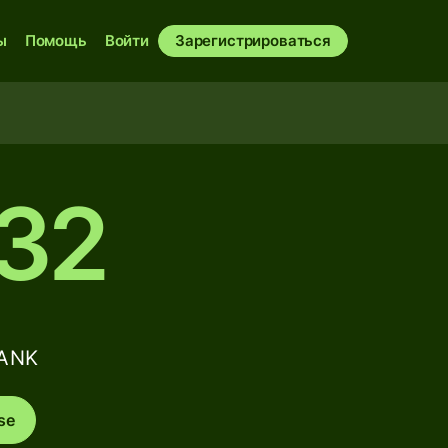
ы
Помощь
Войти
Зарегистрироваться
32
BANK
se