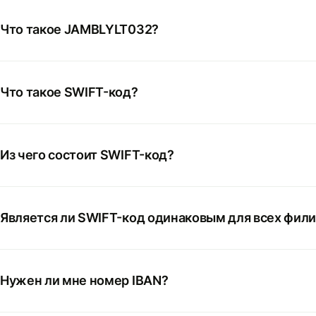
Что такое JAMBLYLT032?
Что такое SWIFT-код?
Из чего состоит SWIFT-код?
Является ли SWIFT-код одинаковым для всех фил
Нужен ли мне номер IBAN?