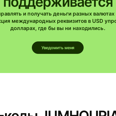
поддерживается
правлять и получать деньги разных валютах
нкция международных реквизитов в USD упр
долларах, где бы вы ни находились.
Уведомить меня
-коды JUMHOURI