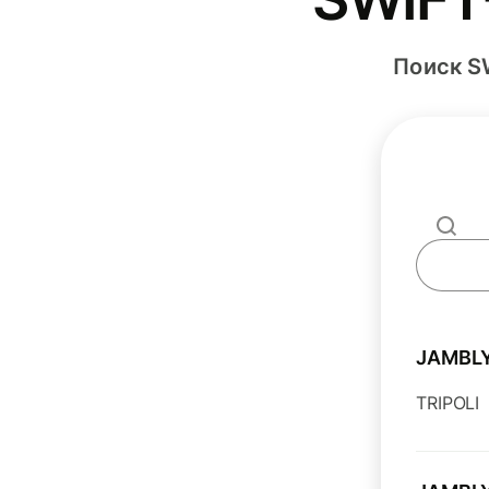
Поиск S
JAMBL
TRIPOLI