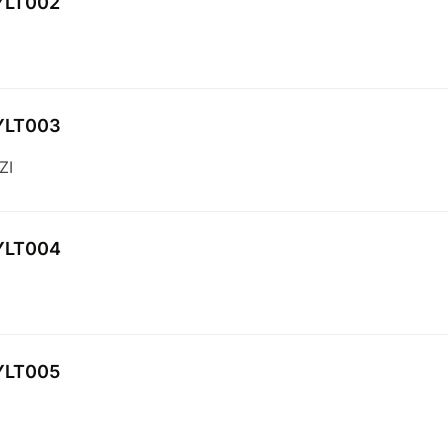
YLT002
YLT003
ZI
YLT004
YLT005