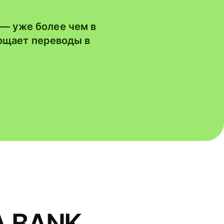
 — уже более чем в
ощает переводы в
A BANK