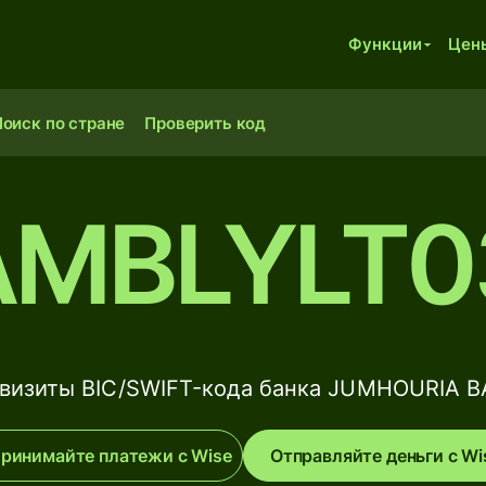
Функции
Цен
оиск по стране
Проверить код
AMBLYLT0
визиты BIC/SWIFT-кода банка JUMHOURIA 
ринимайте платежи с Wise
Отправляйте деньги с Wi