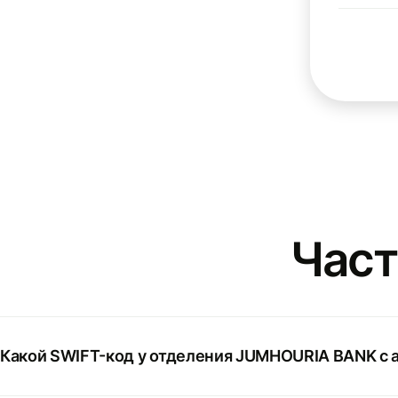
Част
Какой SWIFT-код у отделения JUMHOURIA BANK с 