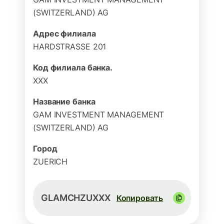
(SWITZERLAND) AG
Адрес филиала
HARDSTRASSE 201
Код филиала банка.
XXX
Название банка
GAM INVESTMENT MANAGEMENT
(SWITZERLAND) AG
Город
ZUERICH
GLAMCHZUXXX
Копировать