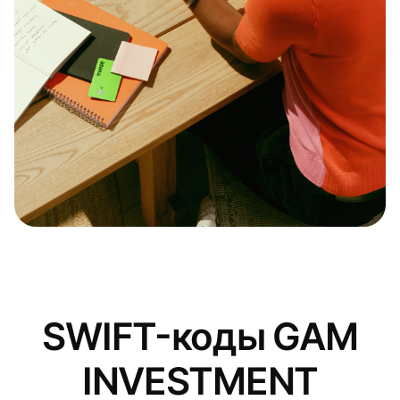
SWIFT-коды GAM
INVESTMENT