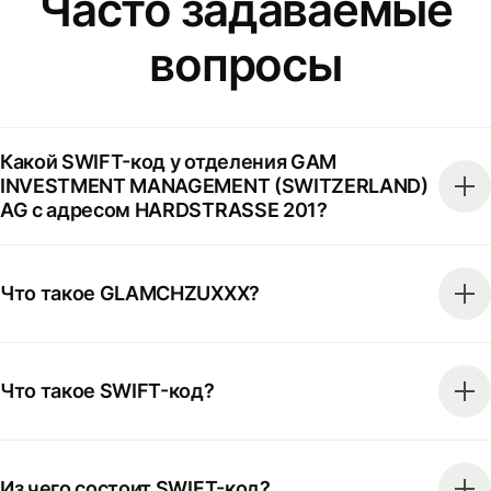
Часто задаваемые
вопросы
Какой SWIFT-код у отделения GAM
INVESTMENT MANAGEMENT (SWITZERLAND)
AG с адресом HARDSTRASSE 201?
Что такое GLAMCHZUXXX?
Что такое SWIFT-код?
Из чего состоит SWIFT-код?