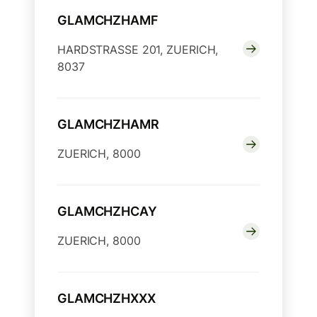
GLAMCHZHAMF
HARDSTRASSE 201, ZUERICH,
8037
GLAMCHZHAMR
ZUERICH, 8000
GLAMCHZHCAY
ZUERICH, 8000
GLAMCHZHXXX