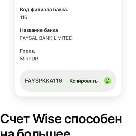
Код филиала банка.
116
Название банка
FAYSAL BANK LIMITED
Город
MIRPUR
FAYSPKKA116
Копировать
Счет Wise способен
на большее