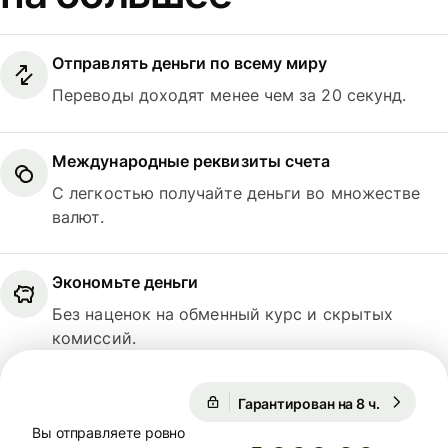
Отправлять деньги по всему миру
Переводы доходят менее чем за 20 секунд.
Международные реквизиты счета
С легкостью получайте деньги во множестве
валют.
Экономьте деньги
Без наценок на обменный курс и скрытых
комиссий.
1 USD = 0,8681 EUR
Гарантирован на 8 ч.
1 USD = 0
Гарантирован на 8 ч.
Вы отправляете ровно