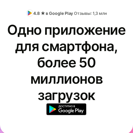
4.8 ★ в Google Play
Отзывы: 1,3 млн
Одно приложение
для смартфона,
более 50
миллионов
загрузок