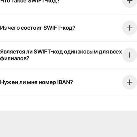
Что такое SWIFT-код?
Из чего состоит SWIFT-код?
Является ли SWIFT-код одинаковым для всех
филиалов?
Нужен ли мне номер IBAN?