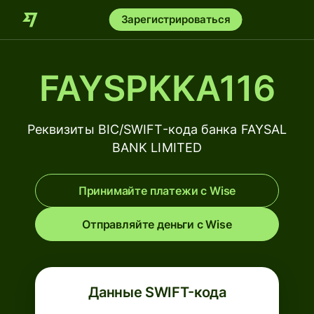
Зарегистрироваться
FAYSPKKA116
Реквизиты BIC/SWIFT-кода банка FAYSAL
BANK LIMITED
Принимайте платежи с Wise
Отправляйте деньги с Wise
Данные SWIFT-кода