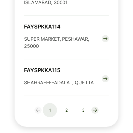
ISLAMABAD, 30001
FAYSPKKA114
SUPER MARKET, PESHAWAR,
25000
FAYSPKKA115
SHAHRAH-E-ADALAT, QUETTA
1
2
3