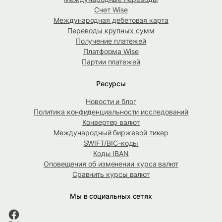
Счет Wise
Международная дебетовая карта
Переводы крупных сумм
Получение платежей
Платформа Wise
Партии платежей
Ресурсы
Новости и блог
Политика конфиденциальности исследований
Конвертер валют
Международный биржевой тикер
SWIFT/BIC-коды
Коды IBAN
Оповещения об изменении курса валют
Сравнить курсы валют
Мы в социальных сетях