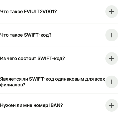
Что такое EVIULT2V001?
Что такое SWIFT-код?
Из чего состоит SWIFT-код?
Является ли SWIFT-код одинаковым для всех
филиалов?
Нужен ли мне номер IBAN?