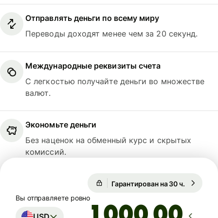
Отправлять деньги по всему миру
Переводы доходят менее чем за 20 секунд.
Международные реквизиты счета
С легкостью получайте деньги во множестве
валют.
Экономьте деньги
Без наценок на обменный курс и скрытых
комиссий.
Гарантирован на 30 ч.
1 USD = 
Гарантирован на 30 ч.
Вы отправляете ровно
,00
USD