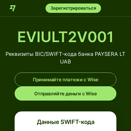
Зарегистрироваться
EVIULT2V001
Реквизиты BIC/SWIFT-кода банка PAYSERA LT
UAB
Принимайте платежи с Wise
Отправляйте деньги с Wise
Данные SWIFT-кода