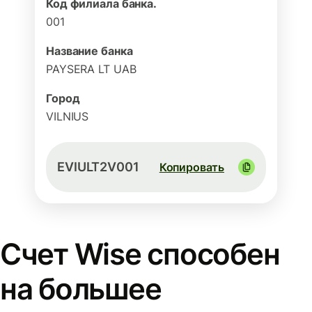
Код филиала банка.
001
Название банка
PAYSERA LT UAB
Город
VILNIUS
EVIULT2V001
Копировать
Счет Wise способен
на большее