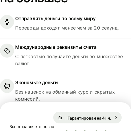
Отправлять деньги по всему миру
Переводы доходят менее чем за 20 секунд.
Международные реквизиты счета
С легкостью получайте деньги во множестве
валют.
Экономьте деньги
Без наценок на обменный курс и скрытых
комиссий.
Гарантирован на 41 ч.
1 USD = 
Гарантирован на 41 ч.
Вы отправляете ровно