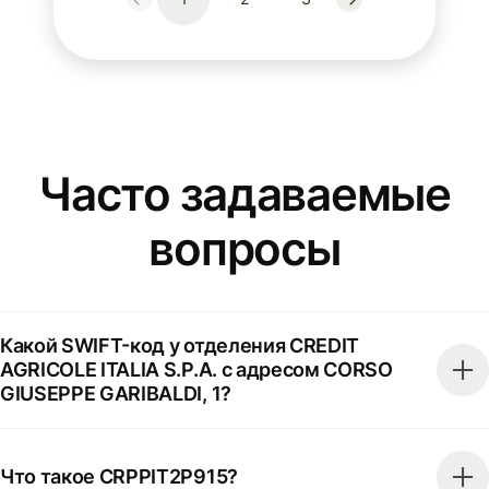
Часто задаваемые
вопросы
Какой SWIFT-код у отделения CREDIT
AGRICOLE ITALIA S.P.A. с адресом CORSO
GIUSEPPE GARIBALDI, 1?
Что такое CRPPIT2P915?