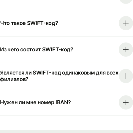
Что такое SWIFT-код?
Из чего состоит SWIFT-код?
Является ли SWIFT-код одинаковым для всех
филиалов?
Нужен ли мне номер IBAN?