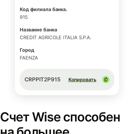
Код филиала банка.
915
Название банка
CREDIT AGRICOLE ITALIA S.P.A.
Город
FAENZA
CRPPIT2P915
Копировать
Счет Wise способен
на большее