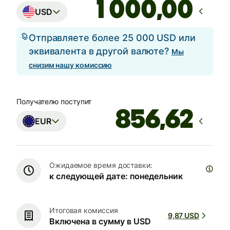
,00
USD
Отправляете более 25 000 USD или
эквивалента в другой валюте?
Мы
снизим нашу комиссию
Получателю поступит
EUR
Ожидаемое время доставки:
к следующей дате: понедельник
Итоговая комиссия
9,87 USD
Включена в сумму в USD