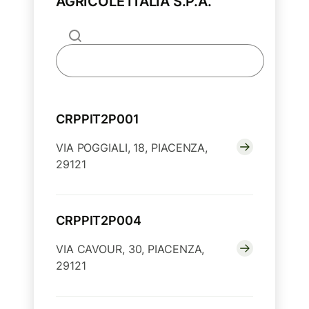
AGRICOLE ITALIA S.P.A.
CRPPIT2P001
VIA POGGIALI, 18, PIACENZA,
29121
CRPPIT2P004
VIA CAVOUR, 30, PIACENZA,
29121