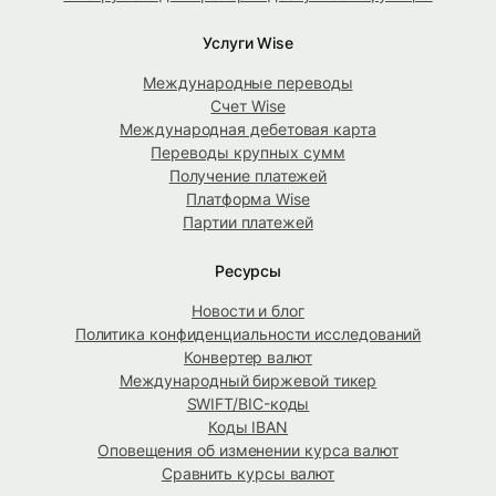
Услуги Wise
Международные переводы
Счет Wise
Международная дебетовая карта
Переводы крупных сумм
Получение платежей
Платформа Wise
Партии платежей
Ресурсы
Новости и блог
Политика конфиденциальности исследований
Конвертер валют
Международный биржевой тикер
SWIFT/BIC-коды
Коды IBAN
Оповещения об изменении курса валют
Сравнить курсы валют