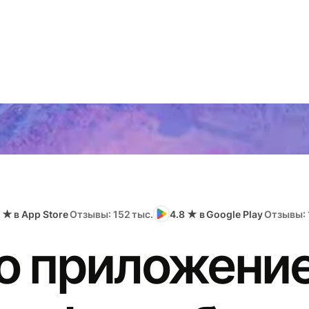
 ★ в App Store
Отзывы: 152 тыс.
4.8 ★ в Google Play
Отзывы: 
о приложение