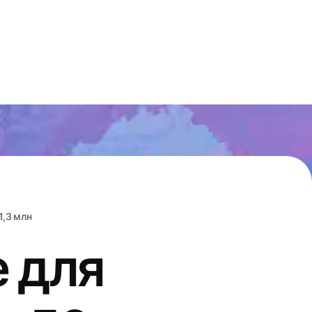
1,3 млн
 для