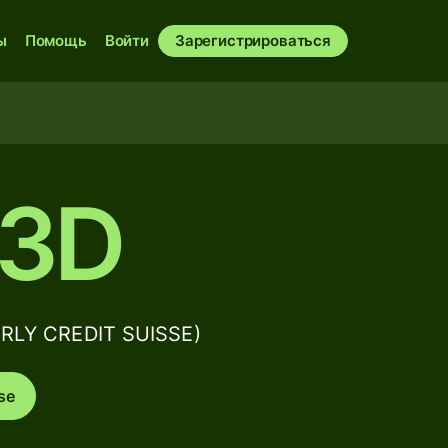
ы
Помощь
Войти
Зарегистрироваться
3D
RLY CREDIT SUISSE)
se