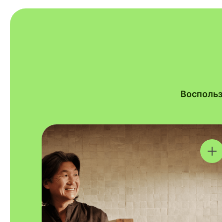
Воспольз