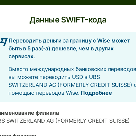
Данные SWIFT-кода
Переводить деньги за границу с Wise может
быть в 5 раз(-а) дешевле, чем в других
сервисах.
Вместо международных банковских переводо
вы можете переводить USD в UBS
SWITZERLAND AG (FORMERLY CREDIT SUISSE) 
помощью переводов Wise.
Подробнее
аименование филиала
BS SWITZERLAND AG (FORMERLY CREDIT SUISSE)
дрес филиала