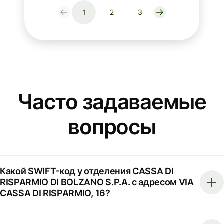
1
2
3
Часто задаваемые
вопросы
Какой SWIFT-код у отделения CASSA DI
RISPARMIO DI BOLZANO S.P.A. с адресом VIA
CASSA DI RISPARMIO, 16?