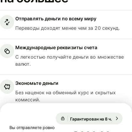
Отправлять деньги по всему миру
Переводы доходят менее чем за 20 секунд.
Международные реквизиты счета
С легкостью получайте деньги во множестве
валют.
Экономьте деньги
Без наценок на обменный курс и скрытых
комиссий.
Гарантирован на 8 ч.
1 USD = 0
Гарантирован на 8 ч.
Вы отправляете ровно