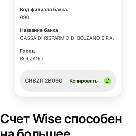
Код филиала банка.
090
Название банка
CASSA DI RISPARMIO DI BOLZANO S.P.A.
Город
BOLZANO
CRBZIT2B090
Копировать
Счет Wise способен
на большее