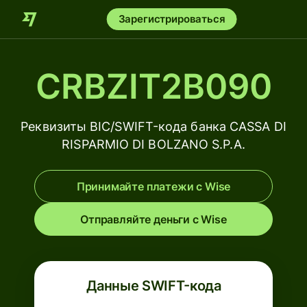
Зарегистрироваться
CRBZIT2B090
Реквизиты BIC/SWIFT-кода банка CASSA DI
RISPARMIO DI BOLZANO S.P.A.
Принимайте платежи с Wise
Отправляйте деньги с Wise
Данные SWIFT-кода