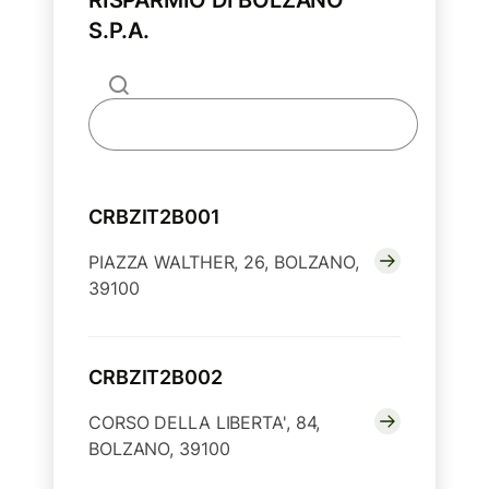
RISPARMIO DI BOLZANO
S.P.A.
CRBZIT2B001
PIAZZA WALTHER, 26, BOLZANO,
39100
CRBZIT2B002
CORSO DELLA LIBERTA', 84,
BOLZANO, 39100