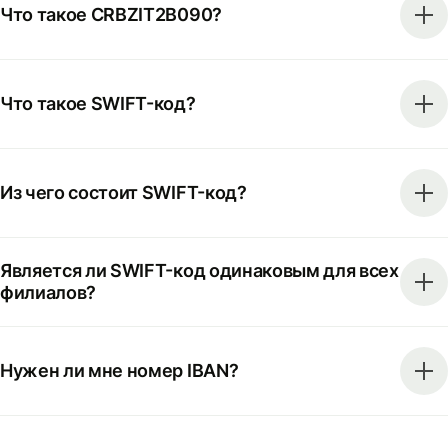
Что такое CRBZIT2B090?
Что такое SWIFT-код?
Из чего состоит SWIFT-код?
Является ли SWIFT-код одинаковым для всех
филиалов?
Нужен ли мне номер IBAN?