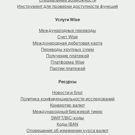
Инструмент для проверки доступности функций
Услуги Wise
Международные переводы
Счет Wise
Международная дебетовая карта
Переводы крупных сумм
Получение платежей
Платформа Wise
Партии платежей
Ресурсы
Новости и блог
Политика конфиденциальности исследований
Конвертер валют
Международный биржевой тикер
SWIFT/BIC-коды
Коды IBAN
Оповещения об изменении курса валют