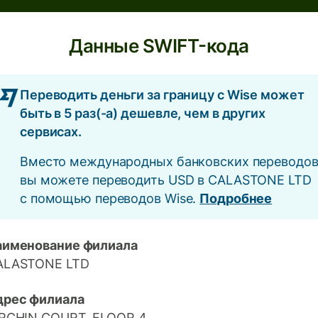
Данные SWIFT-кода
Переводить деньги за границу с Wise может
быть в 5 раз(-а) дешевле, чем в других
сервисах.
Вместо международных банковских переводо
вы можете переводить USD в CALASTONE LTD
с помощью переводов Wise.
Подробнее
аименование филиала
ALASTONE LTD
дрес филиала
IRCHIN COURT, FLOOR 4