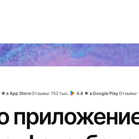
 ★ в App Store
Отзывы: 152 тыс.
4.8 ★ в Google Play
Отзывы: 
о приложение