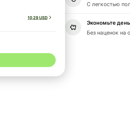
С легкостью по
10,29 USD
Экономьте день
Без наценок на