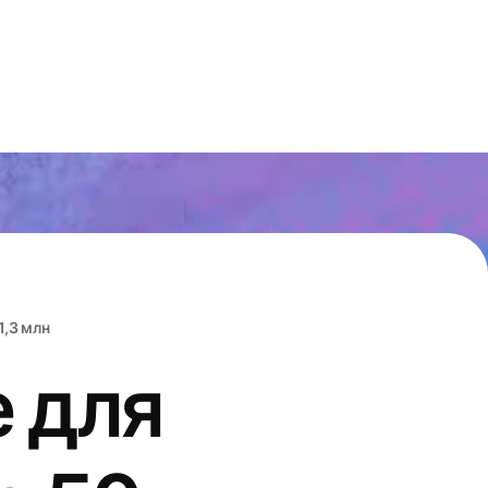
1,3 млн
 для