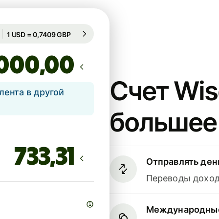
Гарантирован на 8 ч.
1 USD = 0,7409 GBP
Гарантирован на 8 ч.
,00
Счет Wis
лента в другой
большее
Отправлять ден
Переводы доходя
Международные