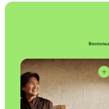
Воспольз