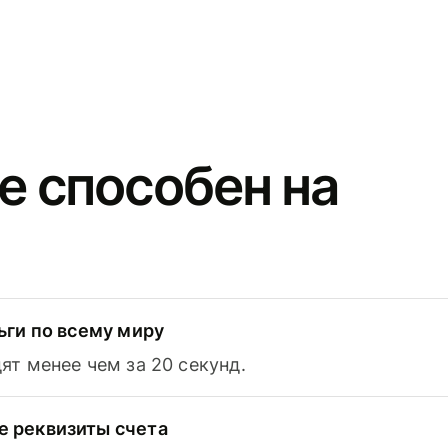
e способен на
ьги по всему миру
т менее чем за 20 секунд.
 реквизиты счета