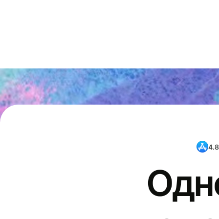
4.8
Одн