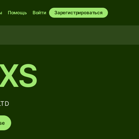
ы
Помощь
Войти
Зарегистрироваться
XS
LTD
se