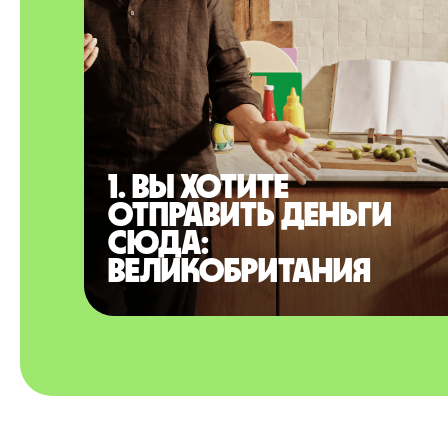
1. Вы хотите
отправить деньги
сюда:
Великобритания