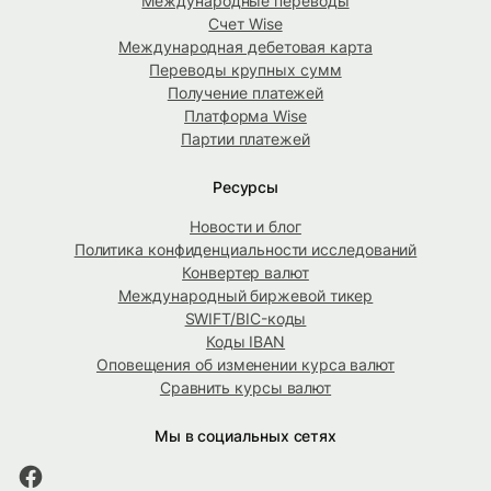
Международные переводы
Счет Wise
Международная дебетовая карта
Переводы крупных сумм
Получение платежей
Платформа Wise
Партии платежей
Ресурсы
Новости и блог
Политика конфиденциальности исследований
Конвертер валют
Международный биржевой тикер
SWIFT/BIC-коды
Коды IBAN
Оповещения об изменении курса валют
Сравнить курсы валют
Мы в социальных сетях