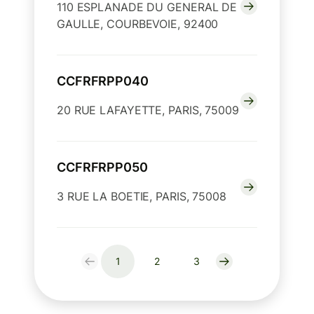
110 ESPLANADE DU GENERAL DE
GAULLE, COURBEVOIE, 92400
CCFRFRPP040
20 RUE LAFAYETTE, PARIS, 75009
CCFRFRPP050
3 RUE LA BOETIE, PARIS, 75008
1
2
3