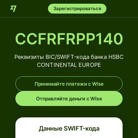
Зарегистрироваться
CCFRFRPP140
Реквизиты BIC/SWIFT-кода банка HSBC
CONTINENTAL EUROPE
Принимайте платежи с Wise
Отправляйте деньги с Wise
Данные SWIFT-кода