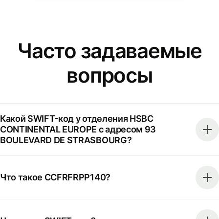
Часто задаваемые
вопросы
Какой SWIFT-код у отделения HSBC
CONTINENTAL EUROPE с адресом 93
BOULEVARD DE STRASBOURG?
Что такое CCFRFRPP140?