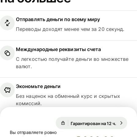
Отправлять деньги по всему миру
Переводы доходят менее чем за 20 секунд.
Международные реквизиты счета
С легкостью получайте деньги во множестве
валют.
Экономьте деньги
Без наценок на обменный курс и скрытых
комиссий.
Гарантирован на 12 ч.
1 USD = 
Гарантирован на 12 ч.
Вы отправляете ровно