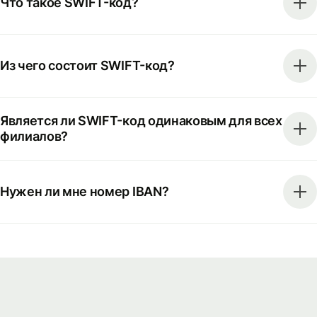
Что такое SWIFT-код?
Из чего состоит SWIFT-код?
Является ли SWIFT-код одинаковым для всех
филиалов?
Нужен ли мне номер IBAN?