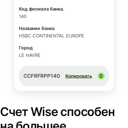
Код филиала банка.
140
Название банка
HSBC CONTINENTAL EUROPE
Город
LE HAVRE
CCFRFRPP140
Копировать
Счет Wise способен
на большее