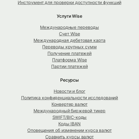
Инструмент для проверки доступности функций
Услуги Wise
Международные переводы
Счет Wise
Международная дебетовая карта
Переводы крупных сумм
Получение платежей
Платформа Wise
Партии платежей
Ресурсы
Новости и блог
Политика конфиденциальности исследований
Конвертер валют
Международный биржевой тикер
SWIFT/BIC-коды
Коды IBAN
Оповещения об изменении курса валют
Сравнить курсы валют