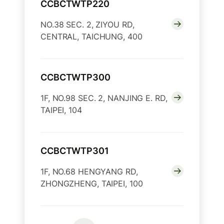
CCBCTWTP220
NO.38 SEC. 2, ZIYOU RD,
CENTRAL, TAICHUNG, 400
CCBCTWTP300
1F, NO.98 SEC. 2, NANJING E. RD,
TAIPEI, 104
CCBCTWTP301
1F, NO.68 HENGYANG RD,
ZHONGZHENG, TAIPEI, 100