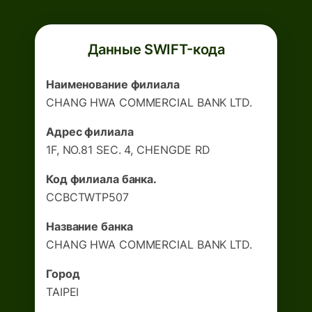
Данные SWIFT-кода
Наименование филиала
CHANG HWA COMMERCIAL BANK LTD.
Адрес филиала
1F, NO.81 SEC. 4, CHENGDE RD
Код филиала банка.
CCBCTWTP507
Название банка
CHANG HWA COMMERCIAL BANK LTD.
Город
TAIPEI