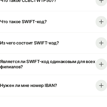
Что такое CCBCTWTP507?
Что такое SWIFT-код?
Из чего состоит SWIFT-код?
Является ли SWIFT-код одинаковым для всех
филиалов?
Нужен ли мне номер IBAN?