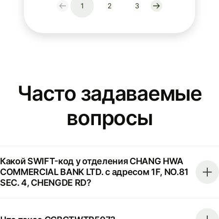
1
2
3
Часто задаваемые
вопросы
Какой SWIFT-код у отделения CHANG HWA
COMMERCIAL BANK LTD. с адресом 1F, NO.81
SEC. 4, CHENGDE RD?