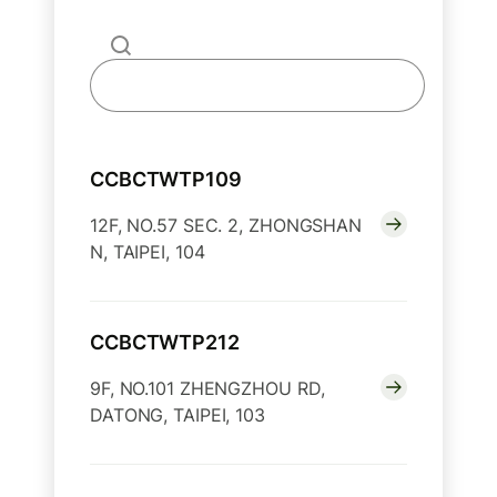
CCBCTWTP109
12F, NO.57 SEC. 2, ZHONGSHAN
N, TAIPEI, 104
CCBCTWTP212
9F, NO.101 ZHENGZHOU RD,
DATONG, TAIPEI, 103