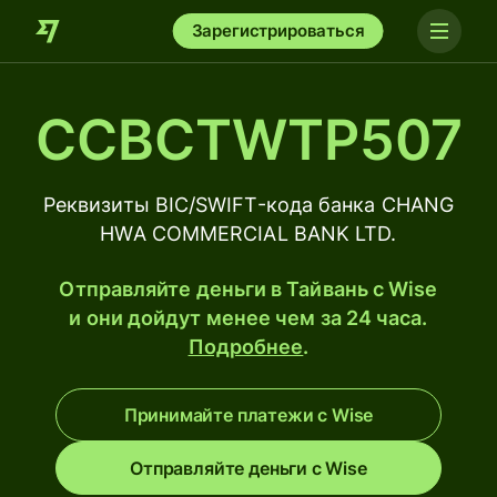
Зарегистрироваться
CCBCTWTP507
Реквизиты BIC/SWIFT-кода банка CHANG
HWA COMMERCIAL BANK LTD.
Отправляйте деньги в Тайвань с Wise
и они дойдут менее чем за 24 часа.
Подробнее
.
Принимайте платежи с Wise
Отправляйте деньги с Wise