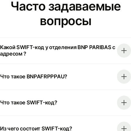
Часто задаваемые
вопросы
Какой SWIFT-код у отделения BNP PARIBAS с
адресом ?
Что такое BNPAFRPPPAU?
Что такое SWIFT-код?
Из чего состоит SWIFT-код?