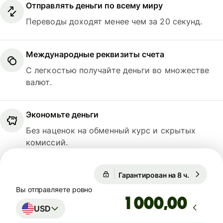
Отправлять деньги по всему миру
Переводы доходят менее чем за 20 секунд.
Международные реквизиты счета
С легкостью получайте деньги во множестве
валют.
Экономьте деньги
Без наценок на обменный курс и скрытых
комиссий.
Гарантирован на 8 ч.
1 USD = 0
Гарантирован на 8 ч.
Вы отправляете ровно
,00
USD