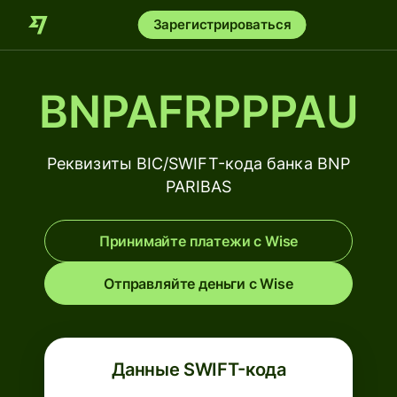
Зарегистрироваться
BNPAFRPPPAU
Реквизиты BIC/SWIFT-кода банка BNP
PARIBAS
Принимайте платежи с Wise
Отправляйте деньги с Wise
Данные SWIFT-кода