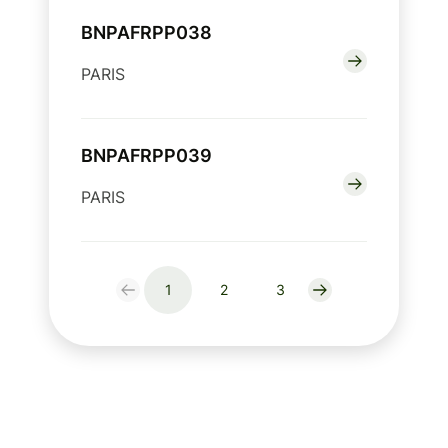
BNPAFRPP038
PARIS
BNPAFRPP039
PARIS
1
2
3