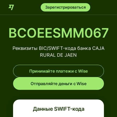
Зарегистрироваться
BCOEESMM067
Реквизиты BIC/SWIFT-кода банка CAJA
RURAL DE JAEN
Принимайте платежи с Wise
Отправляйте деньги с Wise
Данные SWIFT-кода