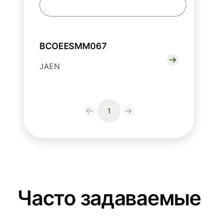
BCOEESMM067
JAEN
1
Часто задаваемые