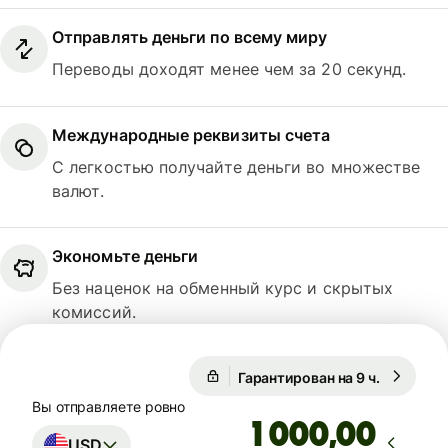
Отправлять деньги по всему миру
Переводы доходят менее чем за 20 секунд.
Международные реквизиты счета
С легкостью получайте деньги во множестве
валют.
Экономьте деньги
Без наценок на обменный курс и скрытых
комиссий.
Гарантирован на 9 ч.
1 USD = 
Гарантирован на 9 ч.
Вы отправляете ровно
,00
USD