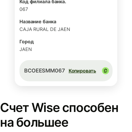
Код филиала банка.
067
Название банка
CAJA RURAL DE JAEN
Город
JAEN
BCOEESMM067
Копировать
Счет Wise способен
на большее