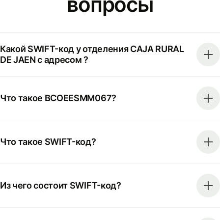
вопросы
Какой SWIFT-код у отделения CAJA RURAL
DE JAEN с адресом ?
Что такое BCOEESMM067?
Что такое SWIFT-код?
Из чего состоит SWIFT-код?