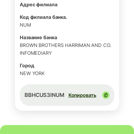
Адрес филиала
Код филиала банка.
NUM
Название банка
BROWN BROTHERS HARRIMAN AND CO.
INFOMEDIARY
Город
NEW YORK
BBHCUS3INUM
Копировать