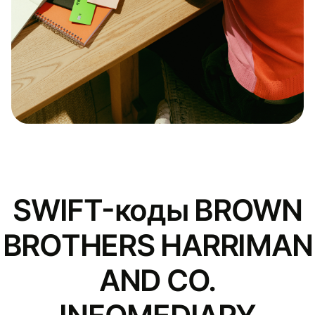
SWIFT-коды BROWN
BROTHERS HARRIMAN
AND CO.