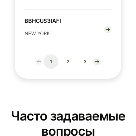
BBHCUS3IAFI
NEW YORK
1
2
3
Часто задаваемые
вопросы