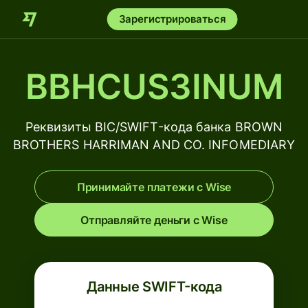
Зарегистрироваться
BBHCUS3INUM
Реквизиты BIC/SWIFT-кода банка BROWN
BROTHERS HARRIMAN AND CO. INFOMEDIARY
Принимайте платежи с Wise
Отправляйте деньги с Wise
Данные SWIFT-кода