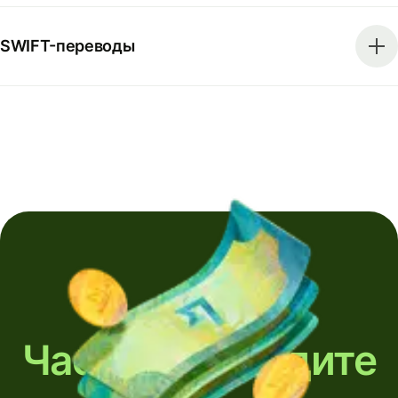
SWIFT-переводы
Часто переводите