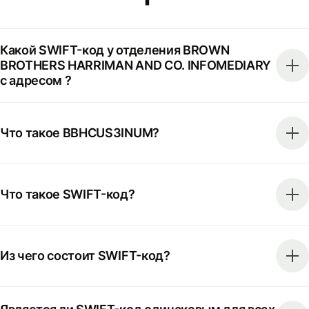
Какой SWIFT-код у отделения BROWN
BROTHERS HARRIMAN AND CO. INFOMEDIARY
с адресом ?
Что такое BBHCUS3INUM?
Что такое SWIFT-код?
Из чего состоит SWIFT-код?