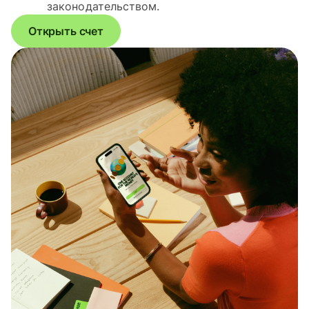
законодательством.
Открыть счет