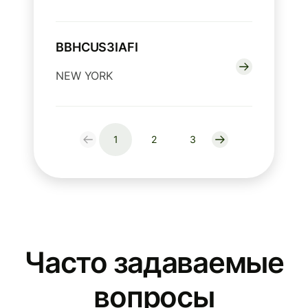
BBHCUS3IAFI
NEW YORK
1
2
3
Часто задаваемые
вопросы