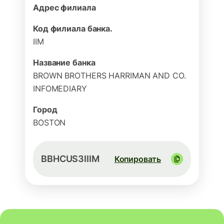
Адрес филиала
Код филиала банка.
IIM
Название банка
BROWN BROTHERS HARRIMAN AND CO.
INFOMEDIARY
Город
BOSTON
BBHCUS3IIIM
Копировать