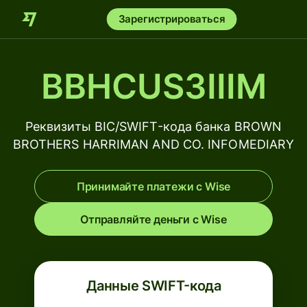
Зарегистрироваться
BBHCUS3IIIM
Реквизиты BIC/SWIFT-кода банка BROWN
BROTHERS HARRIMAN AND CO. INFOMEDIARY
Принимайте платежи с Wise
Отправляйте деньги с Wise
Данные SWIFT-кода