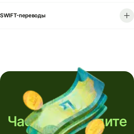
SWIFT-переводы
Часто переводите