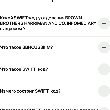
Какой SWIFT-код у отделения BROWN
BROTHERS HARRIMAN AND CO. INFOMEDIARY
с адресом ?
Что такое BBHCUS3IIIM?
Что такое SWIFT-код?
Из чего состоит SWIFT-код?