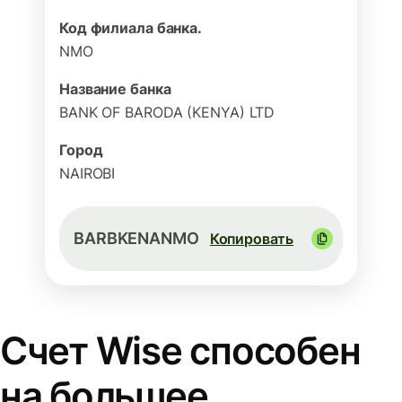
Код филиала банка.
NMO
Название банка
BANK OF BARODA (KENYA) LTD
Город
NAIROBI
BARBKENANMO
Копировать
Счет Wise способен
на большее