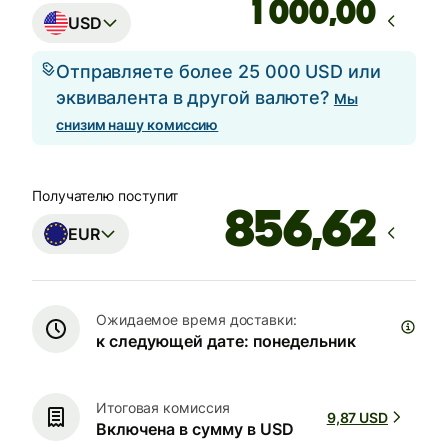
,00
USD
Отправляете более 25 000 USD или
эквивалента в другой валюте?
Мы
снизим нашу комиссию
Получателю поступит
EUR
Ожидаемое время доставки:
к следующей дате: понедельник
Итоговая комиссия
9,87 USD
Включена в сумму в USD