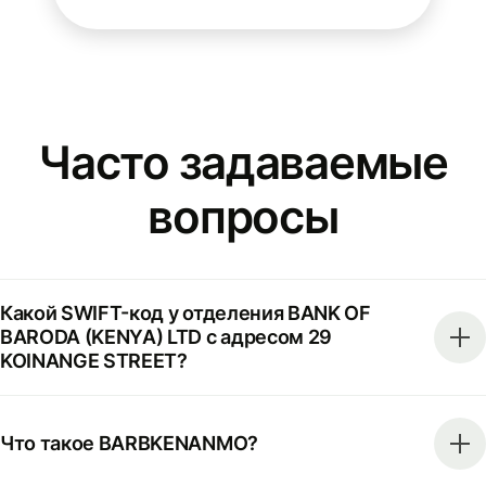
Часто задаваемые
вопросы
Какой SWIFT-код у отделения BANK OF
BARODA (KENYA) LTD с адресом 29
KOINANGE STREET?
Что такое BARBKENANMO?