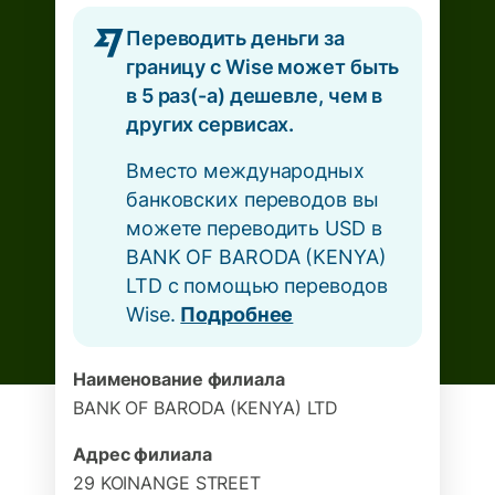
Переводить деньги за
границу с Wise может быть
в 5 раз(-а) дешевле, чем в
других сервисах.
Вместо международных
банковских переводов вы
можете переводить USD в
BANK OF BARODA (KENYA)
LTD с помощью переводов
Wise.
Подробнее
Наименование филиала
BANK OF BARODA (KENYA) LTD
Адрес филиала
29 KOINANGE STREET