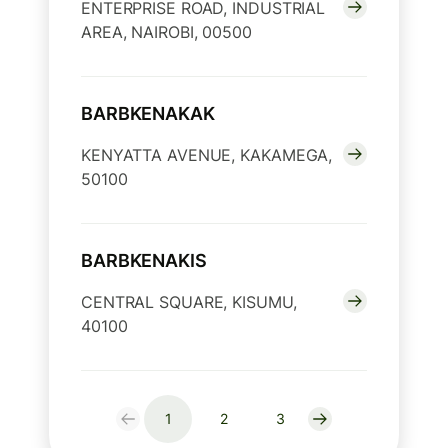
ENTERPRISE ROAD, INDUSTRIAL
AREA, NAIROBI, 00500
BARBKENAKAK
KENYATTA AVENUE, KAKAMEGA,
50100
BARBKENAKIS
CENTRAL SQUARE, KISUMU,
40100
1
2
3