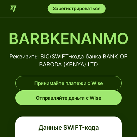
Зарегистрироваться
BARBKENANMO
Реквизиты BIC/SWIFT-кода банка BANK OF
BARODA (KENYA) LTD
Принимайте платежи с Wise
Отправляйте деньги с Wise
Данные SWIFT-кода