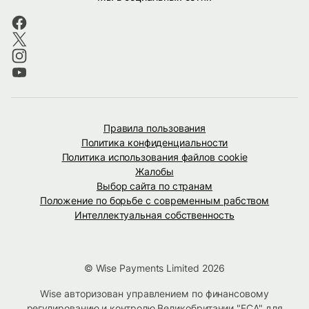
Правила пользования
Политика конфиденциальности
Политика использования файлов cookie
Жалобы
Выбор сайта по странам
Положение по борьбе с современным рабством
Интеллектуальная собственность
© Wise Payments Limited 2026
Wise авторизован управлением по финансовому
регулированию и контролю Великобритании "FCA" для