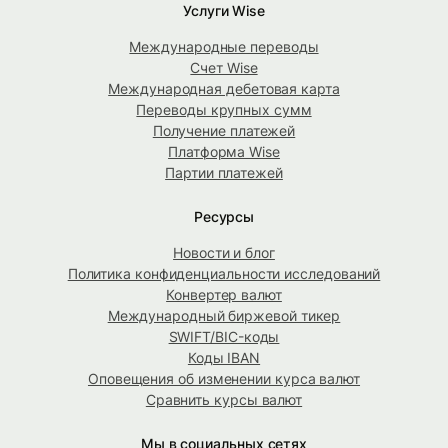
Услуги Wise
Международные переводы
Счет Wise
Международная дебетовая карта
Переводы крупных сумм
Получение платежей
Платформа Wise
Партии платежей
Ресурсы
Новости и блог
Политика конфиденциальности исследований
Конвертер валют
Международный биржевой тикер
SWIFT/BIC-коды
Коды IBAN
Оповещения об изменении курса валют
Сравнить курсы валют
Мы в социальных сетях