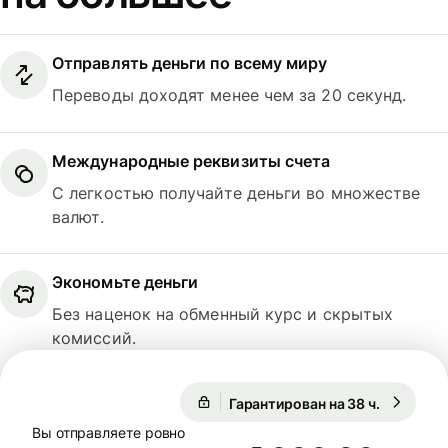
Отправлять деньги по всему миру
Переводы доходят менее чем за 20 секунд.
Международные реквизиты счета
С легкостью получайте деньги во множестве
валют.
Экономьте деньги
Без наценок на обменный курс и скрытых
комиссий.
Гарантирован на 38 ч.
1 USD = 
Гарантирован на 38 ч.
Вы отправляете ровно