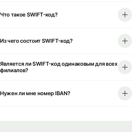
Что такое SWIFT-код?
Из чего состоит SWIFT-код?
Является ли SWIFT-код одинаковым для всех
филиалов?
Нужен ли мне номер IBAN?