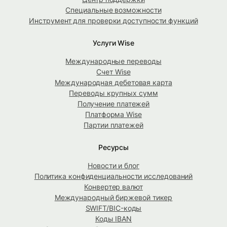
Специальные возможности
Инструмент для проверки доступности функций
Услуги Wise
Международные переводы
Счет Wise
Международная дебетовая карта
Переводы крупных сумм
Получение платежей
Платформа Wise
Партии платежей
Ресурсы
Новости и блог
Политика конфиденциальности исследований
Конвертер валют
Международный биржевой тикер
SWIFT/BIC-коды
Коды IBAN