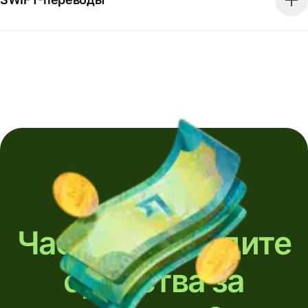
Часто переводите
средства за