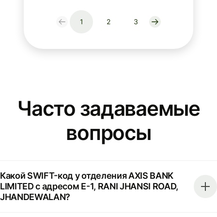
1
2
3
Часто задаваемые
вопросы
Какой SWIFT-код у отделения AXIS BANK
LIMITED с адресом E-1, RANI JHANSI ROAD,
JHANDEWALAN?