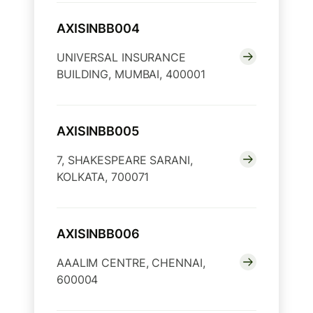
AXISINBB004
UNIVERSAL INSURANCE
BUILDING, MUMBAI, 400001
AXISINBB005
7, SHAKESPEARE SARANI,
KOLKATA, 700071
AXISINBB006
AAALIM CENTRE, CHENNAI,
600004