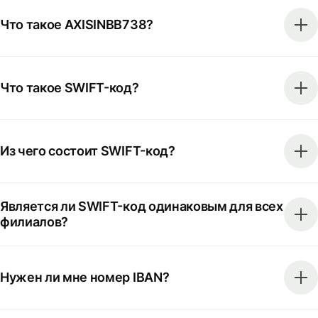
Что такое AXISINBB738?
Что такое SWIFT-код?
Из чего состоит SWIFT-код?
Является ли SWIFT-код одинаковым для всех
филиалов?
Нужен ли мне номер IBAN?