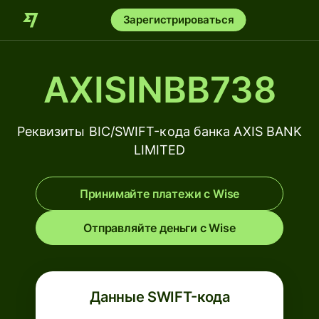
Зарегистрироваться
AXISINBB738
Реквизиты BIC/SWIFT-кода банка AXIS BANK
LIMITED
Принимайте платежи с Wise
Отправляйте деньги с Wise
Данные SWIFT-кода