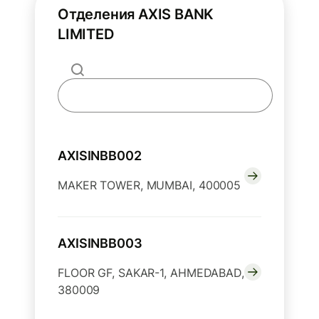
Отделения AXIS BANK
LIMITED
AXISINBB002
MAKER TOWER, MUMBAI, 400005
AXISINBB003
FLOOR GF, SAKAR-1, AHMEDABAD,
380009