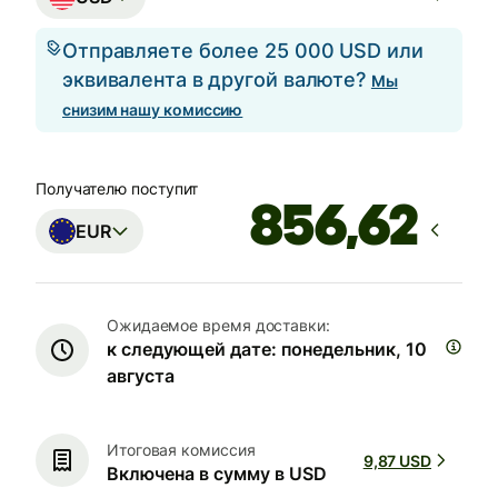
Отправляете более 25 000 USD или
эквивалента в другой валюте?
Мы
снизим нашу комиссию
Получателю поступит
EUR
Ожидаемое время доставки:
к следующей дате: понедельник, 10
августа
Итоговая комиссия
9,87 USD
Включена в сумму в USD