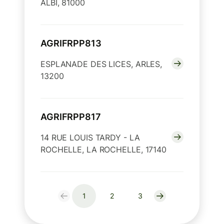
ALBI, 81000
AGRIFRPP813
ESPLANADE DES LICES, ARLES,
13200
AGRIFRPP817
14 RUE LOUIS TARDY - LA
ROCHELLE, LA ROCHELLE, 17140
1
2
3