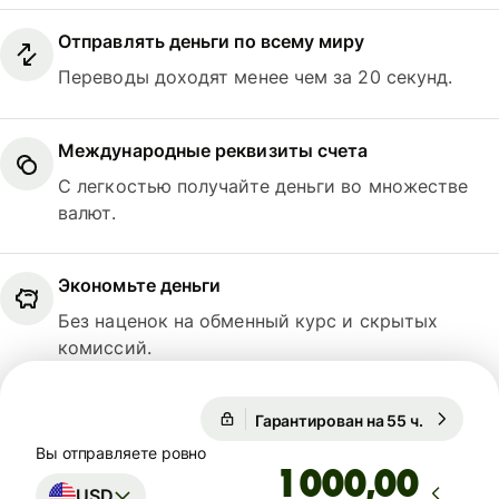
Отправлять деньги по всему миру
Переводы доходят менее чем за 20 секунд.
Международные реквизиты счета
С легкостью получайте деньги во множестве
валют.
Экономьте деньги
Без наценок на обменный курс и скрытых
комиссий.
Гарантирован на 55 ч.
1 USD = 
Гарантирован на 55 ч.
Вы отправляете ровно
,00
USD