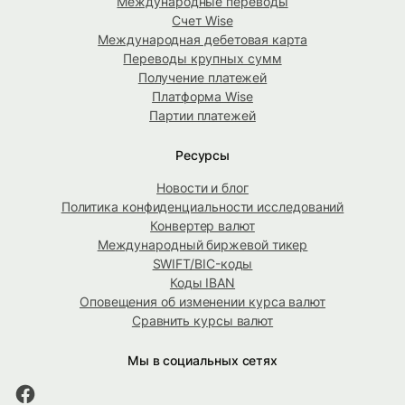
Международные переводы
Счет Wise
Международная дебетовая карта
Переводы крупных сумм
Получение платежей
Платформа Wise
Партии платежей
Ресурсы
Новости и блог
Политика конфиденциальности исследований
Конвертер валют
Международный биржевой тикер
SWIFT/BIC-коды
Коды IBAN
Оповещения об изменении курса валют
Сравнить курсы валют
Мы в социальных сетях