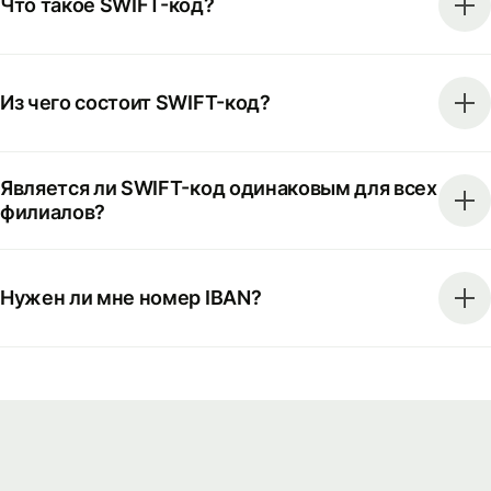
Что такое SWIFT-код?
Из чего состоит SWIFT-код?
Является ли SWIFT-код одинаковым для всех
филиалов?
Нужен ли мне номер IBAN?