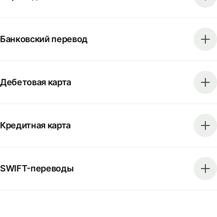
Банковский перевод
Дебетовая карта
Кредитная карта
SWIFT-переводы