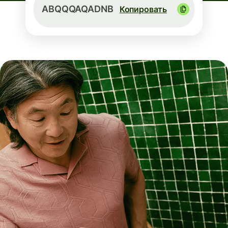
ABQQQAQADNB
Копировать