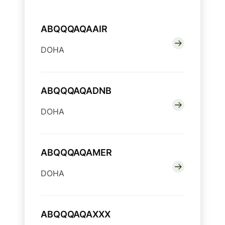
ABQQQAQAAIR
DOHA
ABQQQAQADNB
DOHA
ABQQQAQAMER
DOHA
ABQQQAQAXXX