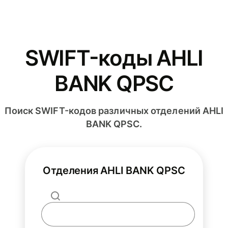
SWIFT-коды AHLI
BANK QPSC
Поиск SWIFT-кодов различных отделений AHLI
BANK QPSC.
Отделения AHLI BANK QPSC