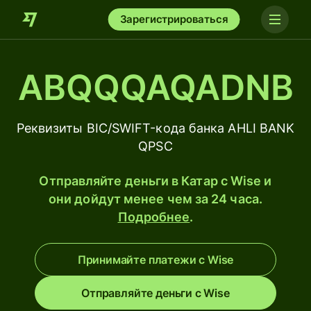
Зарегистрироваться
ABQQQAQADNB
Реквизиты BIC/SWIFT-кода банка AHLI BANK
QPSC
Отправляйте деньги в Катар с Wise и
они дойдут менее чем за 24 часа.
Подробнее
.
Принимайте платежи с Wise
Отправляйте деньги с Wise