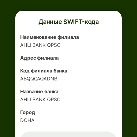
Данные SWIFT-кода
Наименование филиала
AHLI BANK QPSC
Адрес филиала
Код филиала банка.
ABQQQAQADNB
Название банка
AHLI BANK QPSC
Город
DOHA