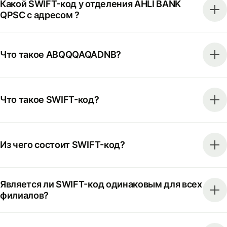
Какой SWIFT-код у отделения AHLI BANK
QPSC с адресом ?
Что такое ABQQQAQADNB?
Что такое SWIFT-код?
Из чего состоит SWIFT-код?
Является ли SWIFT-код одинаковым для всех
филиалов?