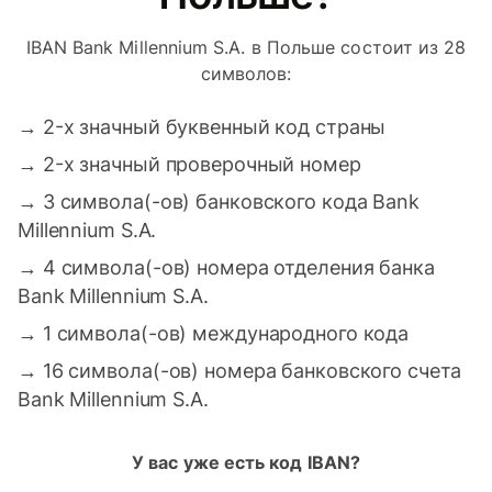
IBAN Bank Millennium S.A. в Польше состоит из 28
символов:
→
2-х значный буквенный код страны
→
2-х значный проверочный номер
→
3 символа(-ов) банковского кода Bank
Millennium S.A.
→
4 символа(-ов) номера отделения банка
Bank Millennium S.A.
→
1 символа(-ов) международного кода
→
16 символа(-ов) номера банковского счета
Bank Millennium S.A.
У вас уже есть код IBAN?