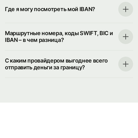
Где я могу посмотреть мой IBAN?
Маршрутные номера, коды SWIFT, BIC и
IBAN – в чем разница?
С каким провайдером выгоднее всего
отправить деньги за границу?