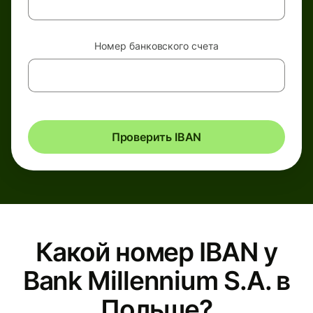
Номер банковского счета
Проверить IBAN
Какой номер IBAN у
Bank Millennium S.A. в
Польше?