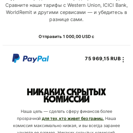
Сравните наши тарифы с Western Union, ICICI Bank,
WorldRemit и другими сервисами — и убедитесь в
разнице сами.
Отправить 1 000,00 USD с
75 969,15 RUB
Никаких скрытых
комиссий
Наша цель — сделать сферу финансов более
прозрачной
для тех, кто живет без границ.
Наша
комиссия максимально низкая, и вы всегда заранее
узнаете ее размер. Никаких скрытых комиссий.