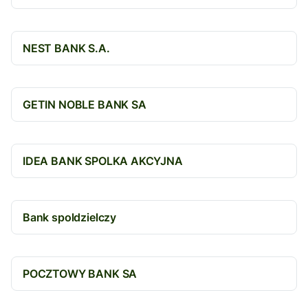
NEST BANK S.A.
GETIN NOBLE BANK SA
IDEA BANK SPOLKA AKCYJNA
Bank spoldzielczy
POCZTOWY BANK SA