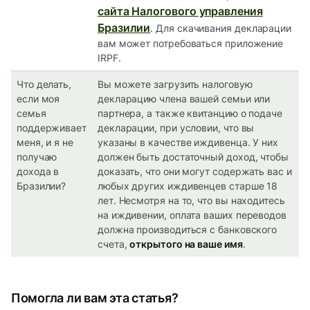
сайта Налогового управления
Бразилии
. Для скачивания декларации
вам может потребоваться приложение
IRPF.
Что делать,
Вы можете загрузить налоговую
если моя
декларацию члена вашей семьи или
семья
партнера, а также квитанцию ​​о подаче
поддерживает
декларации, при условии, что вы
меня, и я не
указаны в качестве иждивенца. У них
получаю
должен быть достаточный доход, чтобы
дохода в
доказать, что они могут содержать вас и
Бразилии?
любых других иждивенцев старше 18
лет. Несмотря на то, что вы находитесь
на иждивении, оплата ваших переводов
должна производиться с банковского
счета,
открытого на ваше имя
.
Помогла ли вам эта статья?