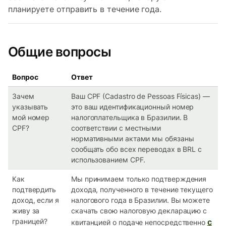
планируете отправить в течение года.
Общие вопросы
Вопрос
Ответ
Зачем
Ваш CPF (Cadastro de Pessoas Físicas) —
указывать
это ваш идентификационный номер
мой номер
налогоплательщика в Бразилии. В
CPF?
соответствии с местными
нормативными актами мы обязаны
сообщать обо всех переводах в BRL с
использованием CPF.
Как
Мы принимаем только подтверждения
подтвердить
дохода, полученного в течение текущего
доход, если я
налогового года в Бразилии. Вы можете
живу за
скачать свою налоговую декларацию с
границей?
с
квитанцией о подаче непосредственно