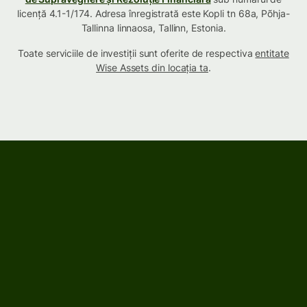
licență 4.1-1/174. Adresa înregistrată este Kopli tn 68a, Põhja-
Tallinna linnaosa, Tallinn, Estonia.
Toate serviciile de investiții sunt oferite de respectiva
entitate
Wise Assets din locația ta
.