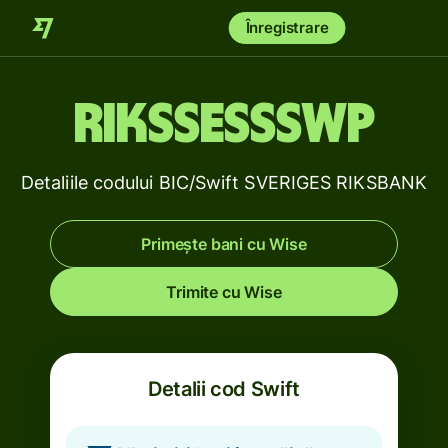
Înregistrare
RIKSSESSSWP
Detaliile codului BIC/Swift SVERIGES RIKSBANK
Primește bani cu Wise
Trimite cu Wise
Detalii cod Swift