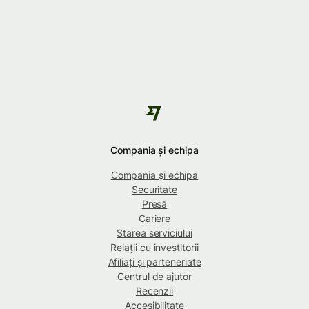
Compania și echipa
Compania și echipa
Securitate
Presă
Cariere
Starea serviciului
Relații cu investitorii
Afiliați și parteneriate
Centrul de ajutor
Recenzii
Accesibilitate