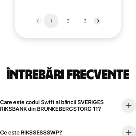
1
2
3
Întrebări frecvente
Care este codul Swift al băncii SVERIGES
RIKSBANK din BRUNKEBERGSTORG 11?
Ce este RIKSSESSSWP?