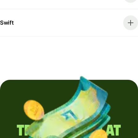
Swift
Trimiți regulat