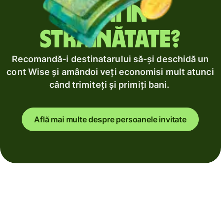
bani în
străinătate?
Recomandă-i destinatarului să-și deschidă un
cont Wise și amândoi veți economisi mult atunci
când trimiteți și primiți bani.
Află mai multe despre persoanele invitate