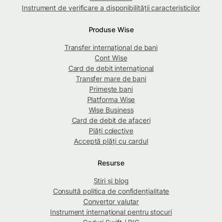
Instrument de verificare a disponibilității caracteristicilor
Produse Wise
Transfer internațional de bani
Cont Wise
Card de debit internațional
Transfer mare de bani
Primește bani
Platforma Wise
Wise Business
Card de debit de afaceri
Plăți colective
Acceptă plăți cu cardul
Resurse
Știri și blog
Consultă politica de confidențialitate
Convertor valutar
Instrument internațional pentru stocuri