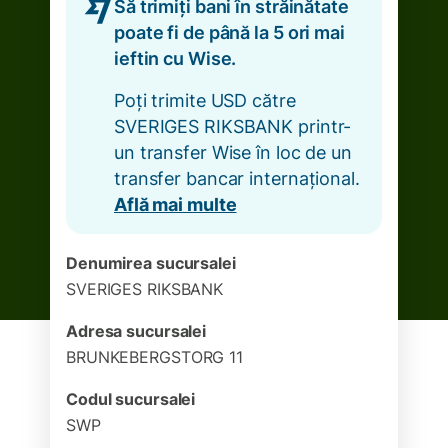
Să trimiți bani în străinătate
poate fi de până la 5 ori mai
ieftin cu Wise.
Poți trimite USD către
SVERIGES RIKSBANK printr-
un transfer Wise în loc de un
transfer bancar internațional.
Află mai multe
Denumirea sucursalei
SVERIGES RIKSBANK
Adresa sucursalei
BRUNKEBERGSTORG 11
Codul sucursalei
SWP