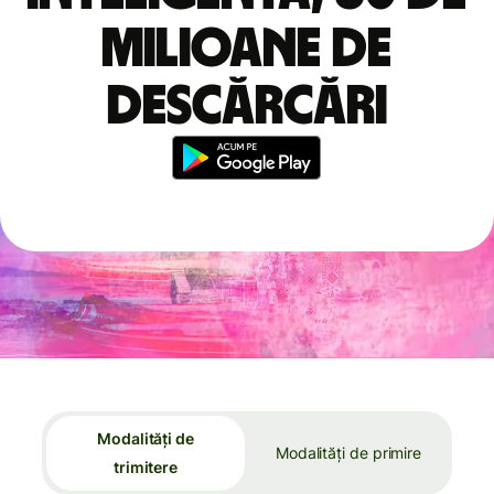
milioane de
descărcări
Modalități de
Modalități de primire
trimitere