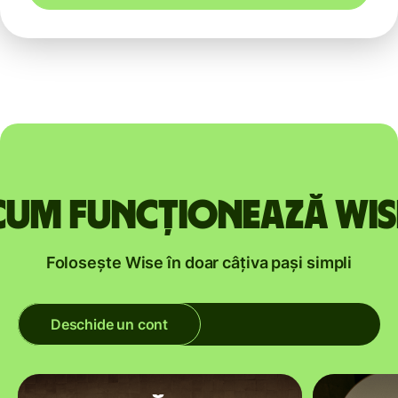
Cum funcționează Wis
Folosește Wise în doar câțiva pași simpli
Deschide un cont