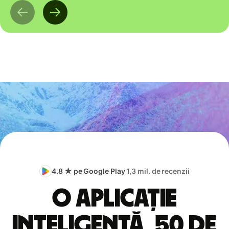
4.8 ★ pe Google Play
1,3 mil. de recenzii
O aplicație
inteligentă, 50 de