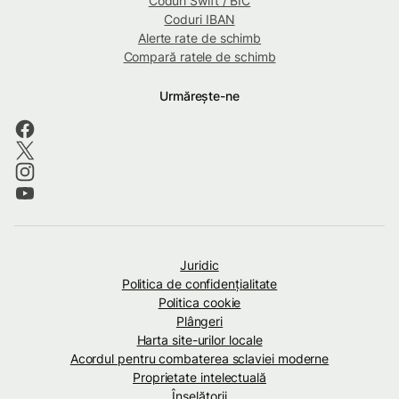
Coduri Swift / BIC
Coduri IBAN
Alerte rate de schimb
Compară ratele de schimb
Urmărește-ne
Juridic
Politica de confidenţialitate
Politica cookie
Plângeri
Harta site-urilor locale
Acordul pentru combaterea sclaviei moderne
Proprietate intelectuală
Înșelătorii