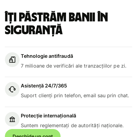
Îți păstrăm banii în
siguranță
Tehnologie antifraudă
7 milioane de verificări ale tranzacțiilor pe zi.
Asistență 24/7/365
Suport clienți prin telefon, email sau prin chat.
Protecție internațională
Suntem reglementați de autorități naționale.
Deschide un cont