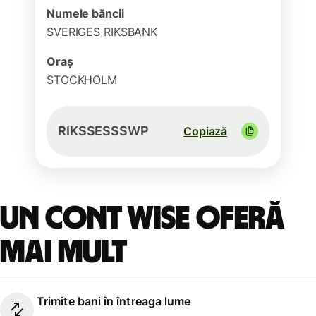
Numele băncii
SVERIGES RIKSBANK
Oraș
STOCKHOLM
RIKSSESSSWP
Copiază
Un cont Wise oferă
mai mult
Trimite bani în întreaga lume