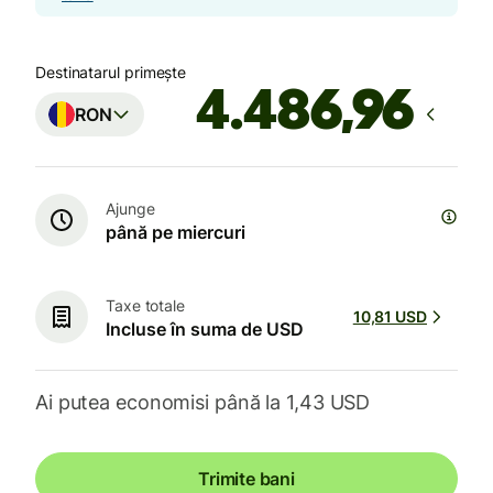
Destinatarul primește
RON
Ajunge
până pe miercuri
Taxe totale
10,81 USD
Incluse în suma de USD
Ai putea economisi până la 1,43 USD
Trimite bani