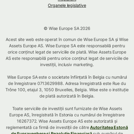
Organele legislative
© Wise Europe SA 2026
Acest site web este operat în comun de Wise Europe SA și Wise
Assets Europe AS. Wise Europe SA este responsabilă pentru
orice conținut legat de serviciile de plată. Wise Assets Europe
AS este responsabilă pentru orice conținut legat de serviciile de
investiții, inclusiv marketing.
Wise Europe SA este o societate înființată în Belgia cu numărul
de înregistrare 0713629988. Adresa înregistrată este Rue du
Trône 100, etajul 3, 1050 Bruxelles, Belgia. Wise este o instituție
de plată autorizată în Belgia.
Toate serviciile de investiții sunt furnizate de Wise Assets
Europe AS, înregistrată în Estonia cu numărul de înregistrare
16267372. Wise Assets Europe AS este autorizată și
reglementată ca firmă de investiții de către
Autoritatea Estonă
de Supraveghere și Rezoluție Financiară
sub numărul de